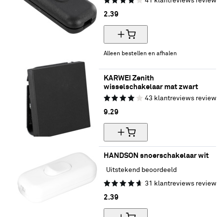
41
klantreviews
review
2.
39
Alleen bestellen en afhalen
KARWEI Zenith 
wisselschakelaar mat zwart
43
klantreviews
review
9.
29
HANDSON snoerschakelaar wit
Uitstekend beoordeeld
31
klantreviews
review
2.
39