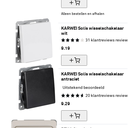
Alleen bestellen en afhalen
KARWEI Solis wisselschakelaar 
wit
31
klantreviews
review
9.
19
KARWEI Solis wisselschakelaar 
antraciet
Uitstekend beoordeeld
20
klantreviews
review
9.
29