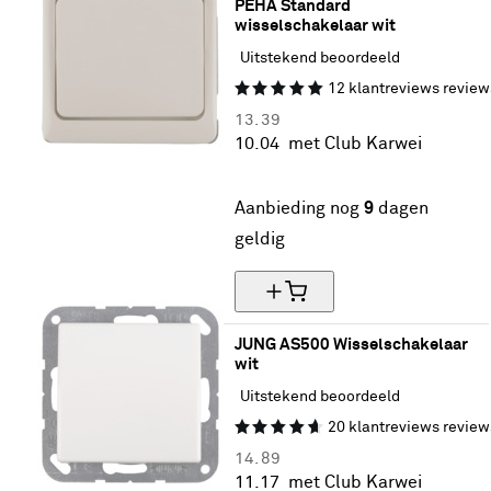
PEHA Standard 
wisselschakelaar wit
Uitstekend beoordeeld
12
klantreviews
review
13.
39
10.
04
met Club Karwei
25% korting
Aanbieding nog
9
dagen
geldig
JUNG AS500 Wisselschakelaar 
wit
Uitstekend beoordeeld
20
klantreviews
review
14.
89
11.
17
met Club Karwei