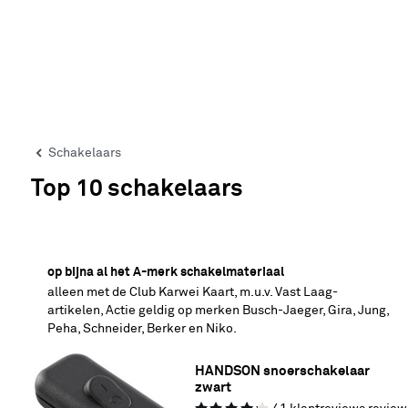
Schakelaars
Top 10 schakelaars
25% korting
op bijna al het A-merk schakelmateriaal
alleen met de Club Karwei Kaart, m.u.v. Vast Laag-
artikelen, Actie geldig op merken Busch-Jaeger, Gira, Jung,
Peha, Schneider, Berker en Niko.
HANDSON snoerschakelaar 
zwart