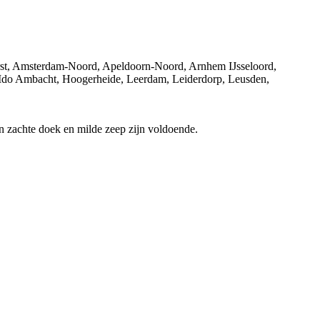
orst, Amsterdam-Noord, Apeldoorn-Noord, Arnhem IJsseloord,
 Ido Ambacht, Hoogerheide, Leerdam, Leiderdorp, Leusden,
 zachte doek en milde zeep zijn voldoende.