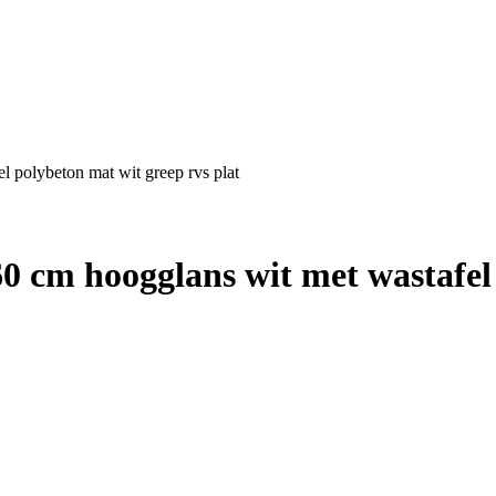
 polybeton mat wit greep rvs plat
 cm hoogglans wit met wastafel 