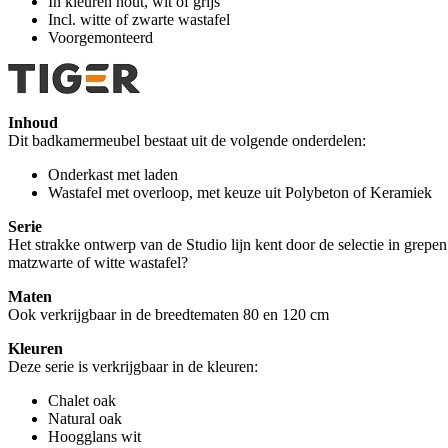
In kleuren hout, wit of grijs
Incl. witte of zwarte wastafel
Voorgemonteerd
Inhoud
Dit badkamermeubel bestaat uit de volgende onderdelen:
Onderkast met laden
Wastafel met overloop, met keuze uit Polybeton of Keramiek
Serie
Het strakke ontwerp van de Studio lijn kent door de selectie in grepen
matzwarte of witte wastafel?
Maten
Ook verkrijgbaar in de breedtematen 80 en 120 cm
Kleuren
Deze serie is verkrijgbaar in de kleuren:
Chalet oak
Natural oak
Hoogglans wit