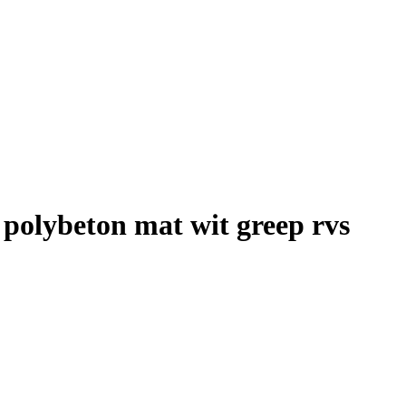
polybeton mat wit greep rvs