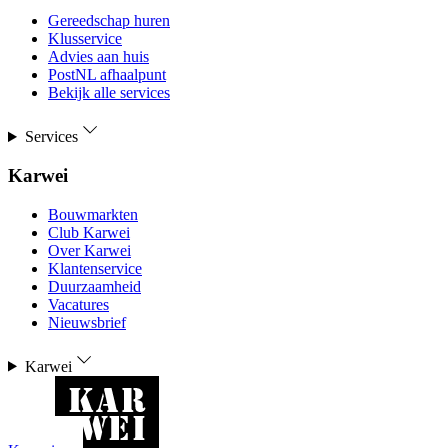
Gereedschap huren
Klusservice
Advies aan huis
PostNL afhaalpunt
Bekijk alle services
Services
Karwei
Bouwmarkten
Club Karwei
Over Karwei
Klantenservice
Duurzaamheid
Vacatures
Nieuwsbrief
Karwei