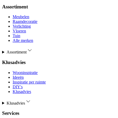
Assortiment
Meubelen
Raamdecoratie
Verlichting
Vloeren
Tuin
Alle merken
Assortiment
Klusadvies
Wooninspiratie
Ideeën
Inspiratie per ruimte
DIY's
Klusadvies
Klusadvies
Services