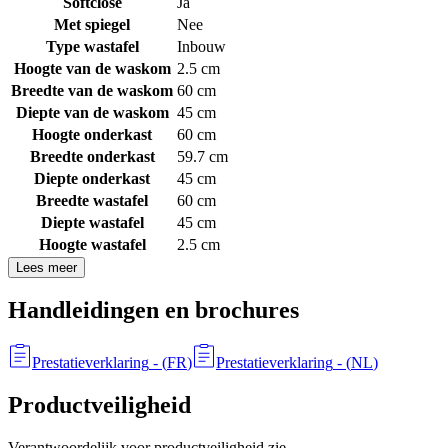
Softclose
Ja
Met spiegel
Nee
Type wastafel
Inbouw
Hoogte van de waskom
2.5 cm
Breedte van de waskom
60 cm
Diepte van de waskom
45 cm
Hoogte onderkast
60 cm
Breedte onderkast
59.7 cm
Diepte onderkast
45 cm
Breedte wastafel
60 cm
Diepte wastafel
45 cm
Hoogte wastafel
2.5 cm
Lees meer
Handleidingen en brochures
Prestatieverklaring
- (
FR
)
Prestatieverklaring
- (
NL
)
Productveiligheid
Verantwoordelijk voor productveiligheid zie