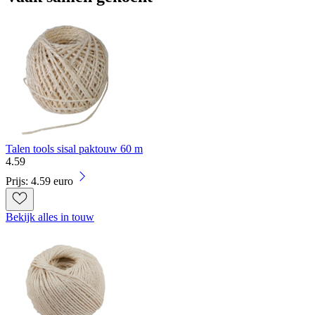
Talen tools sisal paktouw 60 m
4
.
59
Prijs: 4.59 euro
Bekijk alles in touw