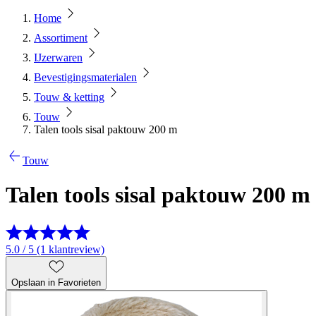
Home
Assortiment
IJzerwaren
Bevestigingsmaterialen
Touw & ketting
Touw
Talen tools sisal paktouw 200 m
Touw
Talen tools sisal paktouw 200 m
5.0 / 5 (1 klantreview)
Opslaan in Favorieten