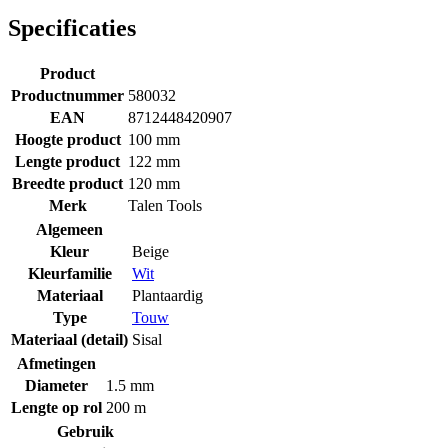
Specificaties
Product
Productnummer
580032
EAN
8712448420907
Hoogte product
100 mm
Lengte product
122 mm
Breedte product
120 mm
Merk
Talen Tools
Algemeen
Kleur
Beige
Kleurfamilie
Wit
Materiaal
Plantaardig
Type
Touw
Materiaal (detail)
Sisal
Afmetingen
Diameter
1.5 mm
Lengte op rol
200 m
Gebruik