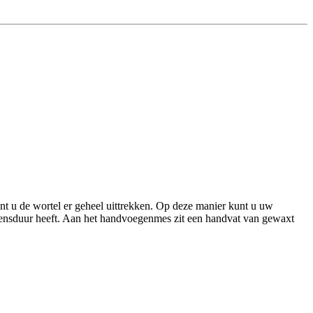
nt u de wortel er geheel uittrekken. Op deze manier kunt u uw
levensduur heeft. Aan het handvoegenmes zit een handvat van gewaxt