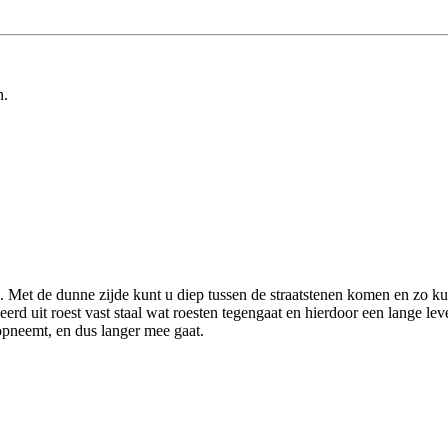
n.
 Met de dunne zijde kunt u diep tussen de straatstenen komen en zo ku
erd uit roest vast staal wat roesten tegengaat en hierdoor een lange 
opneemt, en dus langer mee gaat.