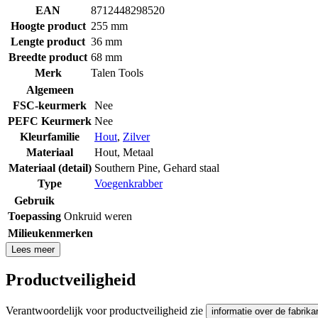
EAN
8712448298520
Hoogte product
255 mm
Lengte product
36 mm
Breedte product
68 mm
Merk
Talen Tools
Algemeen
FSC-keurmerk
Nee
PEFC Keurmerk
Nee
Kleurfamilie
Hout
,
Zilver
Materiaal
Hout
,
Metaal
Materiaal (detail)
Southern Pine
,
Gehard staal
Type
Voegenkrabber
Gebruik
Toepassing
Onkruid weren
Milieukenmerken
Lees meer
Productveiligheid
Verantwoordelijk voor productveiligheid zie
informatie over de fabrika