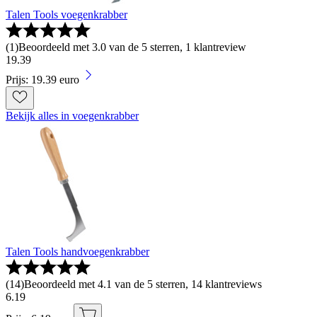
Talen Tools voegenkrabber
(
1
)
Beoordeeld met 3.0 van de 5 sterren, 1 klantreview
19
.
39
Prijs: 19.39 euro
Bekijk alles in voegenkrabber
Talen Tools handvoegenkrabber
(
14
)
Beoordeeld met 4.1 van de 5 sterren, 14 klantreviews
6
.
19