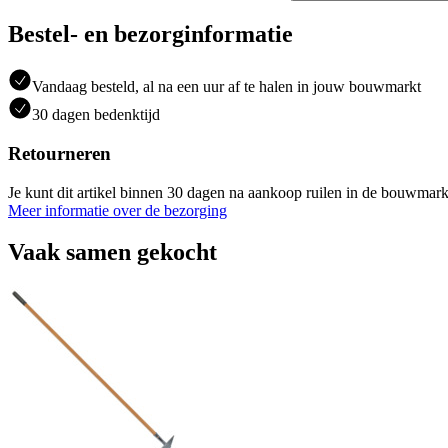
Bestel- en bezorginformatie
Vandaag besteld, al na een uur af te halen in jouw bouwmarkt
30 dagen bedenktijd
Retourneren
Je kunt dit artikel binnen 30 dagen na aankoop ruilen in de bouwmark
Meer informatie over de bezorging
Vaak samen gekocht