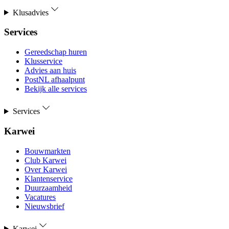
Klusadvies
Services
Gereedschap huren
Klusservice
Advies aan huis
PostNL afhaalpunt
Bekijk alle services
Services
Karwei
Bouwmarkten
Club Karwei
Over Karwei
Klantenservice
Duurzaamheid
Vacatures
Nieuwsbrief
Karwei