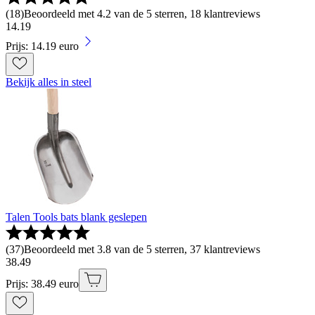
(
18
)
Beoordeeld met 4.2 van de 5 sterren, 18 klantreviews
14
.
19
Prijs: 14.19 euro
Bekijk alles in steel
Talen Tools bats blank geslepen
(
37
)
Beoordeeld met 3.8 van de 5 sterren, 37 klantreviews
38
.
49
Prijs: 38.49 euro