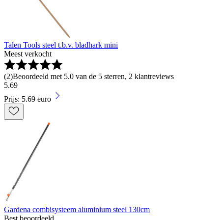
Talen Tools steel t.b.v. bladhark mini
Meest verkocht
(
2
)
Beoordeeld met 5.0 van de 5 sterren, 2 klantreviews
5
.
69
Prijs: 5.69 euro
Gardena combisysteem aluminium steel 130cm
Best beoordeeld