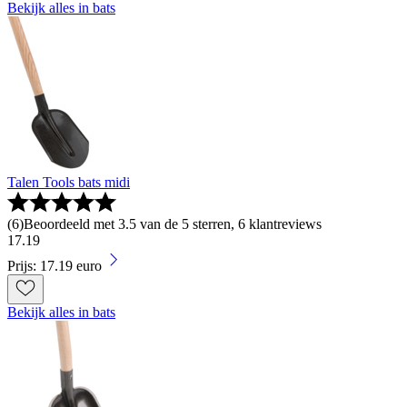
Bekijk alles in bats
Talen Tools bats midi
(
6
)
Beoordeeld met 3.5 van de 5 sterren, 6 klantreviews
17
.
19
Prijs: 17.19 euro
Bekijk alles in bats