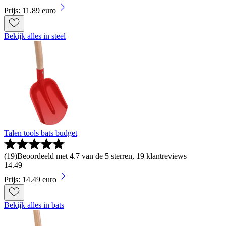
Prijs: 11.89 euro
Bekijk alles in steel
Talen tools bats budget
(
19
)
Beoordeeld met 4.7 van de 5 sterren, 19 klantreviews
14
.
49
Prijs: 14.49 euro
Bekijk alles in bats