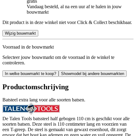
gratis
Vandaag besteld, al na een uur af te halen in jouw
bouwmarkt
Dit product is in deze winkel niet voor Click & Collect beschikbaar.
Wijzig bouwmarkt
Voorraad in de bouwmarkt
Selecteer jouw bouwmarkt om de voorraad in de winkel te
controleren.
In welke bouwmarkt te koop?
Showmodel bij andere bouwmarkten
Productomschrijving
Batsteel extra lang voor alle soorten batsen.
De Talen Tools batssteel half gebogen 110 cm is geschikt voor alle
soorten batsen. Deze steel is 110 centimeter lang en voorzien van
een T-greep. De steel is gemaakt van gewaxt essenhout, dit zorgt
ervoor dat het hout kan ademen en geen water en vuil opneemt. De