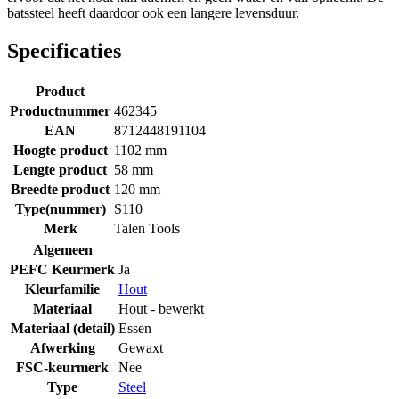
batssteel heeft daardoor ook een langere levensduur.
Specificaties
Product
Productnummer
462345
EAN
8712448191104
Hoogte product
1102 mm
Lengte product
58 mm
Breedte product
120 mm
Type(nummer)
S110
Merk
Talen Tools
Algemeen
PEFC Keurmerk
Ja
Kleurfamilie
Hout
Materiaal
Hout - bewerkt
Materiaal (detail)
Essen
Afwerking
Gewaxt
FSC-keurmerk
Nee
Type
Steel