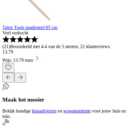
Talen Tools spadesteel 85 cm
Veel verkocht
(
21
)
Beoordeeld met 4.4 van de 5 sterren, 21 klantreviews
13
.
79
Prijs: 13.79 euro
Maak het mooier
Bekijk handige
klusadviezen
en
wooninspiratie
voor jouw huis en
tuin.