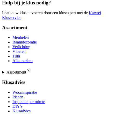
Hulp bij je klus nodig?
Laat jouw klus uitvoeren door een klusexpert met de
Karwei
Klusservice
Assortiment
Meubelen
Raamdecoratie
Verlichting
Vloeren
Tuin
Alle merken
Assortiment
Klusadvies
Wooninspiratie
Ideeën
Inspiratie per ruimte
DIY's
Klusadvies