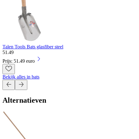
Talen Tools Bats glasfiber steel
51
.
49
Prijs: 51.49 euro
Bekijk alles in bats
Alternatieven