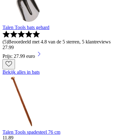
Talen Tools bats gehard
(
5
)
Beoordeeld met 4.8 van de 5 sterren, 5 klantreviews
27
.
99
Prijs: 27.99 euro
Bekijk alles in bats
Talen Tools spadesteel 76 cm
11
.
89