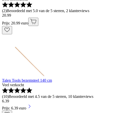
(
2
)
Beoordeeld met 5.0 van de 5 sterren, 2 klantreviews
20
.
99
Prijs: 20.99 euro
Talen Tools bezemsteel 140 cm
Veel verkocht
(
10
)
Beoordeeld met 4.5 van de 5 sterren, 10 klantreviews
6
.
39
Prijs: 6.39 euro