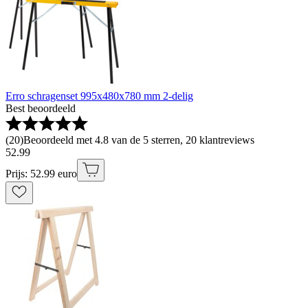
Erro schragenset 995x480x780 mm 2-delig
Best beoordeeld
(
20
)
Beoordeeld met 4.8 van de 5 sterren, 20 klantreviews
52
.
99
Prijs: 52.99 euro