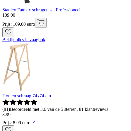
Stanley Fatmax schragen set Professioneel
109
.
00
Prijs: 109.00 euro
Bekijk alles in zaagbok
Houten schraag 74x74 cm
(
81
)
Beoordeeld met 3.6 van de 5 sterren, 81 klantreviews
8
.
99
Prijs: 8.99 euro