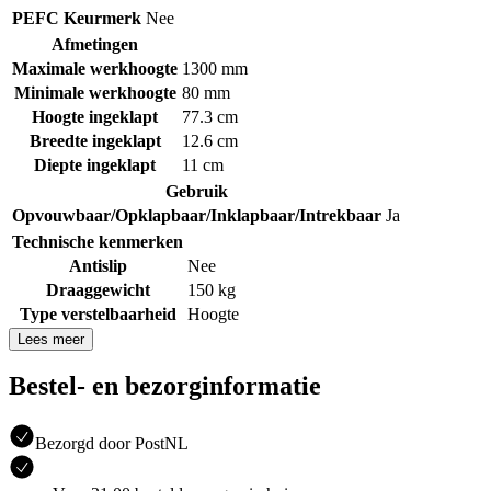
PEFC Keurmerk
Nee
Afmetingen
Maximale werkhoogte
1300 mm
Minimale werkhoogte
80 mm
Hoogte ingeklapt
77.3 cm
Breedte ingeklapt
12.6 cm
Diepte ingeklapt
11 cm
Gebruik
Opvouwbaar/Opklapbaar/Inklapbaar/Intrekbaar
Ja
Technische kenmerken
Antislip
Nee
Draaggewicht
150 kg
Type verstelbaarheid
Hoogte
Lees meer
Bestel- en bezorginformatie
Bezorgd door PostNL