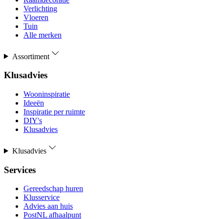
Verlichting
Vloeren
Tuin
Alle merken
Assortiment
Klusadvies
Wooninspiratie
Ideeën
Inspiratie per ruimte
DIY's
Klusadvies
Klusadvies
Services
Gereedschap huren
Klusservice
Advies aan huis
PostNL afhaalpunt