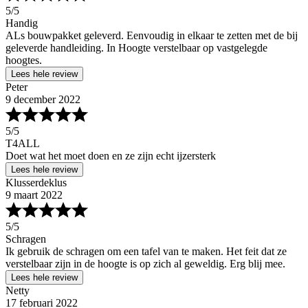
5
/5
Handig
ALs bouwpakket geleverd. Eenvoudig in elkaar te zetten met de bij
geleverde handleiding. In Hoogte verstelbaar op vastgelegde
hoogtes.
Lees hele review
Peter
9 december 2022
5
/5
T4ALL
Doet wat het moet doen en ze zijn echt ijzersterk
Lees hele review
Klusserdeklus
9 maart 2022
5
/5
Schragen
Ik gebruik de schragen om een tafel van te maken. Het feit dat ze
verstelbaar zijn in de hoogte is op zich al geweldig. Erg blij mee.
Lees hele review
Netty
17 februari 2022