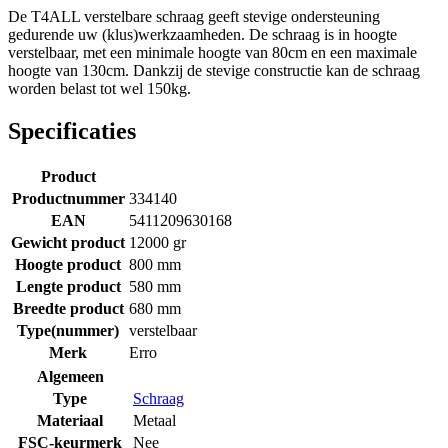
De T4ALL verstelbare schraag geeft stevige ondersteuning
gedurende uw (klus)werkzaamheden. De schraag is in hoogte
verstelbaar, met een minimale hoogte van 80cm en een maximale
hoogte van 130cm. Dankzij de stevige constructie kan de schraag
worden belast tot wel 150kg.
Specificaties
Product
Productnummer
334140
EAN
5411209630168
Gewicht product
12000 gr
Hoogte product
800 mm
Lengte product
580 mm
Breedte product
680 mm
Type(nummer)
verstelbaar
Merk
Erro
Algemeen
Type
Schraag
Materiaal
Metaal
FSC-keurmerk
Nee