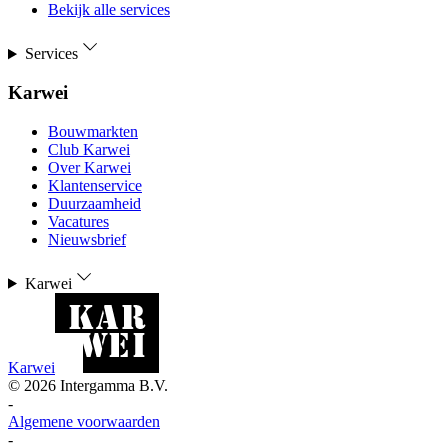
Bekijk alle services
Services
Karwei
Bouwmarkten
Club Karwei
Over Karwei
Klantenservice
Duurzaamheid
Vacatures
Nieuwsbrief
Karwei
Karwei
©
2026
Intergamma B.V.
-
Algemene voorwaarden
-