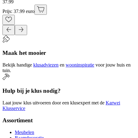
37
.
99
Prijs: 37.99 euro
Maak het mooier
Bekijk handige
klusadviezen
en
wooninspiratie
voor jouw huis en
tuin.
Hulp bij je klus nodig?
Laat jouw klus uitvoeren door een klusexpert met de
Karwei
Klusservice
Assortiment
Meubelen
Raamdecoratie