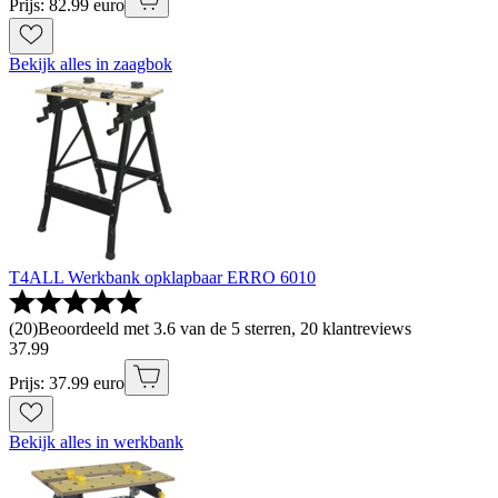
Prijs: 82.99 euro
Bekijk alles in zaagbok
T4ALL Werkbank opklapbaar ERRO 6010
(
20
)
Beoordeeld met 3.6 van de 5 sterren, 20 klantreviews
37
.
99
Prijs: 37.99 euro
Bekijk alles in werkbank