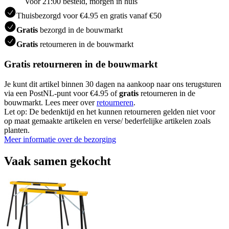
Voor 21:00 besteld, morgen in huis
Thuisbezorgd voor €4.95 en gratis vanaf €50
Gratis
bezorgd in de bouwmarkt
Gratis
retourneren in de bouwmarkt
Gratis retourneren in de bouwmarkt
Je kunt dit artikel binnen 30 dagen na aankoop naar ons terugsturen
via een PostNL-punt voor €4.95 of
gratis
retourneren in de
bouwmarkt. Lees meer over
retourneren
.
Let op: De bedenktijd en het kunnen retourneren gelden niet voor
op maat gemaakte artikelen en verse/ bederfelijke artikelen zoals
planten.
Meer informatie over de bezorging
Vaak samen gekocht