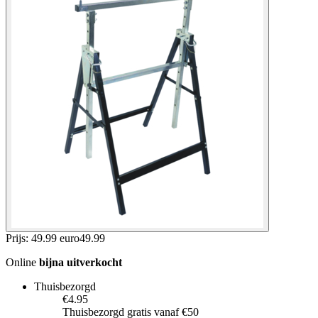
Prijs: 49.99 euro
49
.
99
Online
bijna uitverkocht
Thuisbezorgd
€4.95
Thuisbezorgd gratis vanaf €50