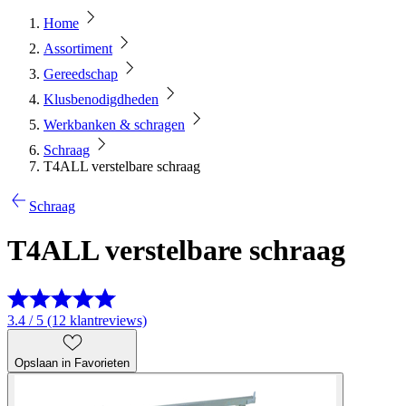
Home
Assortiment
Gereedschap
Klusbenodigdheden
Werkbanken & schragen
Schraag
T4ALL verstelbare schraag
Schraag
T4ALL verstelbare schraag
3.4 / 5 (12 klantreviews)
Opslaan in Favorieten