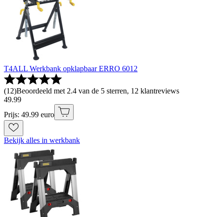
T4ALL Werkbank opklapbaar ERRO 6012
(
12
)
Beoordeeld met 2.4 van de 5 sterren, 12 klantreviews
49
.
99
Prijs: 49.99 euro
Bekijk alles in werkbank