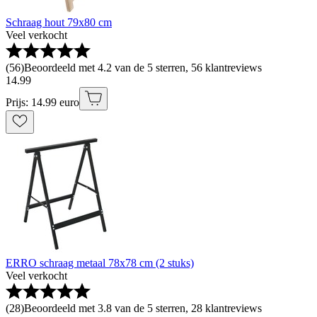
Schraag hout 79x80 cm
Veel verkocht
(
56
)
Beoordeeld met 4.2 van de 5 sterren, 56 klantreviews
14
.
99
Prijs: 14.99 euro
ERRO schraag metaal 78x78 cm (2 stuks)
Veel verkocht
(
28
)
Beoordeeld met 3.8 van de 5 sterren, 28 klantreviews