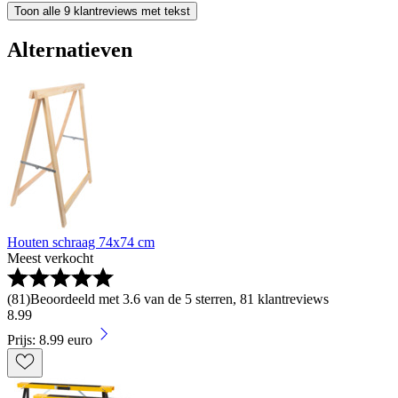
Toon alle 9 klantreviews met tekst
Alternatieven
Houten schraag 74x74 cm
Meest verkocht
(
81
)
Beoordeeld met 3.6 van de 5 sterren, 81 klantreviews
8
.
99
Prijs: 8.99 euro