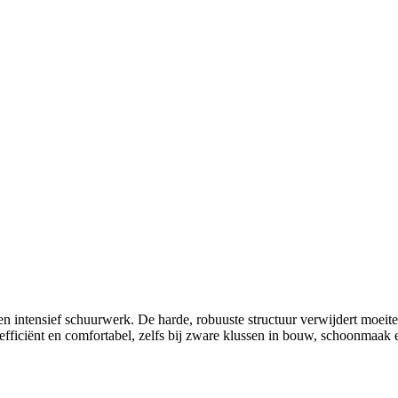
intensief schuurwerk. De harde, robuuste structuur verwijdert moeitelo
fficiënt en comfortabel, zelfs bij zware klussen in bouw, schoonmaak