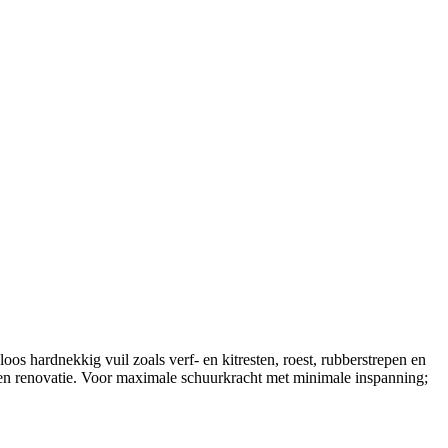
os hardnekkig vuil zoals verf- en kitresten, roest, rubberstrepen en
 en renovatie. Voor maximale schuurkracht met minimale inspanning;