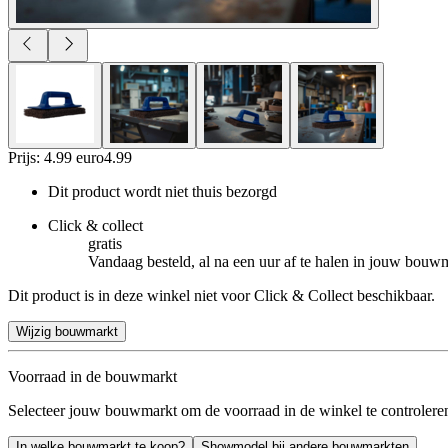
Prijs: 4.99 euro
4
.
99
Dit product wordt niet thuis bezorgd
Click & collect
gratis
Vandaag besteld, al na een uur af te halen in jouw bouw
Dit product is in deze winkel niet voor Click & Collect beschikbaar.
Wijzig bouwmarkt
Voorraad in de bouwmarkt
Selecteer jouw bouwmarkt om de voorraad in de winkel te controlere
In welke bouwmarkt te koop?
Showmodel bij andere bouwmarkten