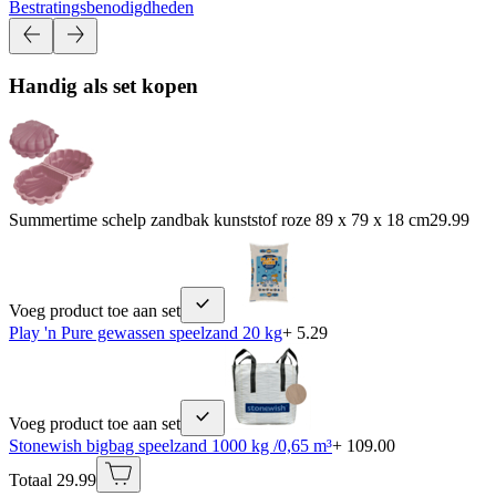
Bestratingsbenodigdheden
Handig als set kopen
Summertime schelp zandbak kunststof roze 89 x 79 x 18 cm
29.99
Voeg product toe aan set
Play 'n Pure gewassen speelzand 20 kg
+ 5.29
Voeg product toe aan set
Stonewish bigbag speelzand 1000 kg /0,65 m³
+ 109.00
Totaal 29.99