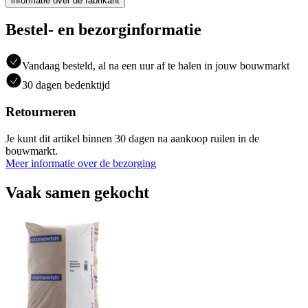
informatie over de fabrikant
Bestel- en bezorginformatie
Vandaag besteld, al na een uur af te halen in jouw bouwmarkt
30 dagen bedenktijd
Retourneren
Je kunt dit artikel binnen 30 dagen na aankoop ruilen in de
bouwmarkt.
Meer informatie over de bezorging
Vaak samen gekocht