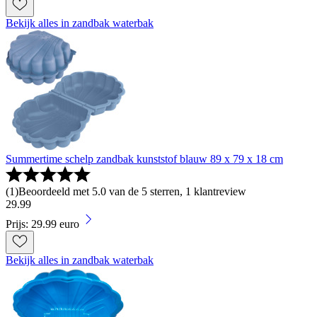
Bekijk alles in zandbak waterbak
Summertime schelp zandbak kunststof blauw 89 x 79 x 18 cm
(
1
)
Beoordeeld met 5.0 van de 5 sterren, 1 klantreview
29
.
99
Prijs: 29.99 euro
Bekijk alles in zandbak waterbak