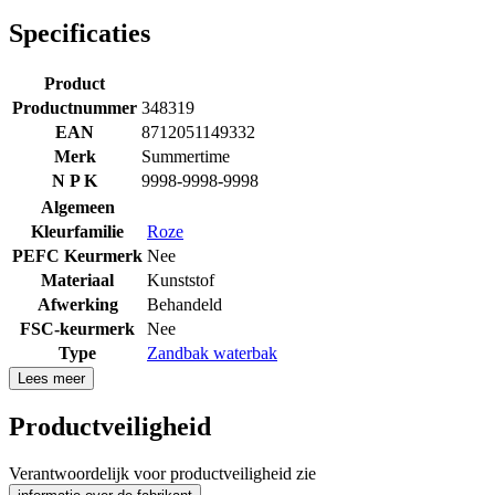
Specificaties
Product
Productnummer
348319
EAN
8712051149332
Merk
Summertime
N P K
9998-9998-9998
Algemeen
Kleurfamilie
Roze
PEFC Keurmerk
Nee
Materiaal
Kunststof
Afwerking
Behandeld
FSC-keurmerk
Nee
Type
Zandbak waterbak
Lees meer
Productveiligheid
Verantwoordelijk voor productveiligheid zie