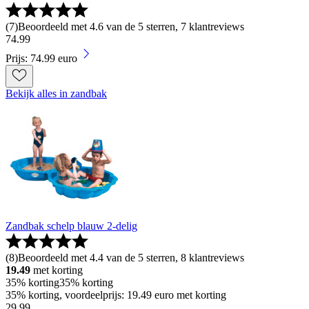
(
7
)
Beoordeeld met 4.6 van de 5 sterren, 7 klantreviews
74
.
99
Prijs: 74.99 euro
Bekijk alles in zandbak
Zandbak schelp blauw 2-delig
(
8
)
Beoordeeld met 4.4 van de 5 sterren, 8 klantreviews
19.49
met korting
35% korting
35% korting
35% korting, voordeelprijs: 19.49 euro met korting
29
.
99