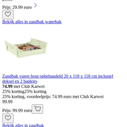
Prijs: 29.99 euro
Bekijk alles in zandbak waterbak
Zandbak vuren hout onbehandeld 20 x 118 x 118 cm inclusief
deksel en 2 bankjes
74.99
met Club Karwei
25% korting
25% korting
25% korting, voordeelprijs: 74.99 euro met Club Karwei
99
.
99
Prijs: 99.99 euro
Bekijk alles in zandbak