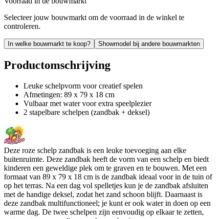
Voorraad in de bouwmarkt
Selecteer jouw bouwmarkt om de voorraad in de winkel te
controleren.
In welke bouwmarkt te koop?
Showmodel bij andere bouwmarkten
Productomschrijving
Leuke schelpvorm voor creatief spelen
Afmetingen: 89 x 79 x 18 cm
Vulbaar met water voor extra speelplezier
2 stapelbare schelpen (zandbak + deksel)
Deze roze schelp zandbak is een leuke toevoeging aan elke
buitenruimte. Deze zandbak heeft de vorm van een schelp en biedt
kinderen een geweldige plek om te graven en te bouwen. Met een
formaat van 89 x 79 x 18 cm is de zandbak ideaal voor in de tuin of
op het terras. Na een dag vol spelletjes kun je de zandbak afsluiten
met de handige deksel, zodat het zand schoon blijft. Daarnaast is
deze zandbak multifunctioneel; je kunt er ook water in doen op een
warme dag. De twee schelpen zijn eenvoudig op elkaar te zetten,