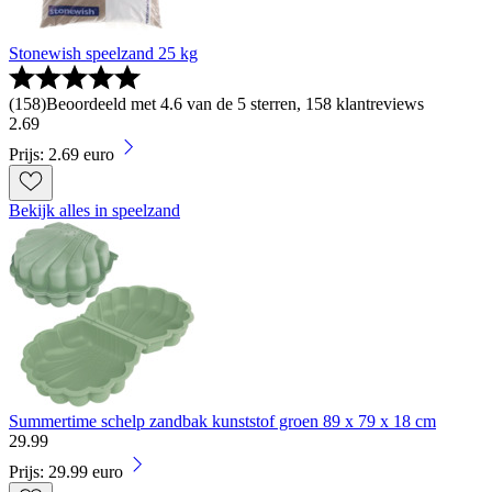
Stonewish speelzand 25 kg
(
158
)
Beoordeeld met 4.6 van de 5 sterren, 158 klantreviews
2
.
69
Prijs: 2.69 euro
Bekijk alles in speelzand
Summertime schelp zandbak kunststof groen 89 x 79 x 18 cm
29
.
99
Prijs: 29.99 euro