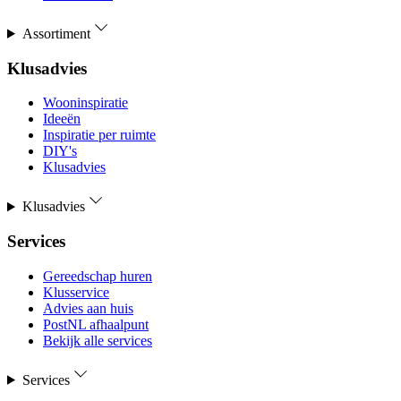
Assortiment
Klusadvies
Wooninspiratie
Ideeën
Inspiratie per ruimte
DIY's
Klusadvies
Klusadvies
Services
Gereedschap huren
Klusservice
Advies aan huis
PostNL afhaalpunt
Bekijk alle services
Services