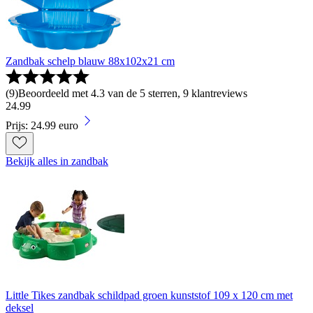
Zandbak schelp blauw 88x102x21 cm
(
9
)
Beoordeeld met 4.3 van de 5 sterren, 9 klantreviews
24
.
99
Prijs: 24.99 euro
Bekijk alles in zandbak
Little Tikes zandbak schildpad groen kunststof 109 x 120 cm met
deksel