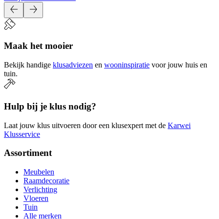
Maak het mooier
Bekijk handige
klusadviezen
en
wooninspiratie
voor jouw huis en
tuin.
Hulp bij je klus nodig?
Laat jouw klus uitvoeren door een klusexpert met de
Karwei
Klusservice
Assortiment
Meubelen
Raamdecoratie
Verlichting
Vloeren
Tuin
Alle merken