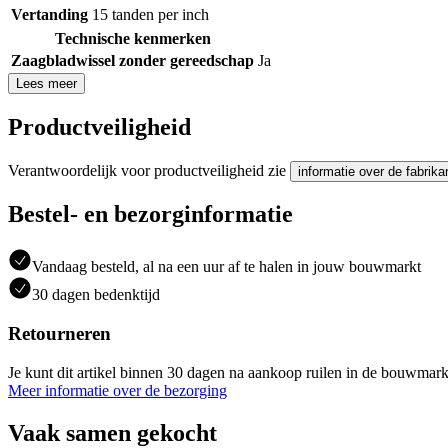
Vertanding
15 tanden per inch
Technische kenmerken
Zaagbladwissel zonder gereedschap
Ja
Lees meer
Productveiligheid
Verantwoordelijk voor productveiligheid zie
informatie over de fabrika
Bestel- en bezorginformatie
Vandaag besteld, al na een uur af te halen in jouw bouwmarkt
30 dagen bedenktijd
Retourneren
Je kunt dit artikel binnen 30 dagen na aankoop ruilen in de bouwmark
Meer informatie over de bezorging
Vaak samen gekocht