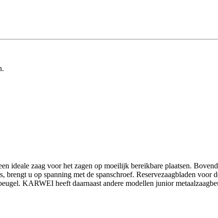
n.
en ideale zaag voor het zagen op moeilijk bereikbare plaatsen. Boven
 is, brengt u op spanning met de spanschroef. Reservezaagbladen voor 
ugel. KARWEI heeft daarnaast andere modellen junior metaalzaagbeug