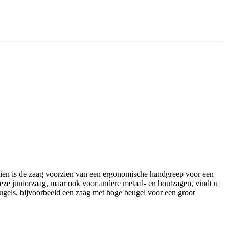
dien is de zaag voorzien van een ergonomische handgreep voor een
deze juniorzaag, maar ook voor andere metaal- en houtzagen, vindt u
els, bijvoorbeeld een zaag met hoge beugel voor een groot