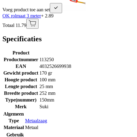
Voeg product toe aan set
OK rolmaat 3 meter
+ 2.89
Totaal 11.79
Specificaties
Product
Productnummer
113250
EAN
4032526699938
Gewicht product
170 gr
Hoogte product
100 mm
Lengte product
25 mm
Breedte product
252 mm
Type(nummer)
150mm
Merk
Suki
Algemeen
Type
Metaalzaag
Materiaal
Metaal
Gebruik