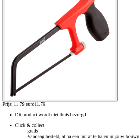
Prijs: 11.79 euro
11
.
79
Dit product wordt niet thuis bezorgd
Click & collect
gratis
Vandaag besteld, al na een uur af te halen in jouw bouw