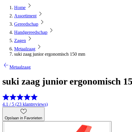
Home
Assortiment
Gereedschap
Handgereedschap
Zagen
Metaalzaag
suki zaag junior ergonomisch 150 mm
Metaalzaag
suki zaag junior ergonomisch 
4.1 / 5 (23 klantreviews)
Opslaan in Favorieten