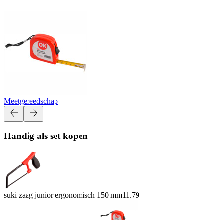
Meetgereedschap
Handig als set kopen
suki zaag junior ergonomisch 150 mm
11.79