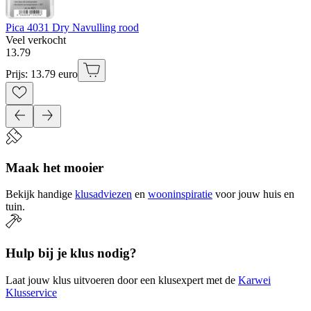
Pica 4031 Dry Navulling rood
Veel verkocht
13
.
79
Prijs: 13.79 euro
Maak het mooier
Bekijk handige
klusadviezen
en
wooninspiratie
voor jouw huis en
tuin.
Hulp bij je klus nodig?
Laat jouw klus uitvoeren door een klusexpert met de
Karwei
Klusservice