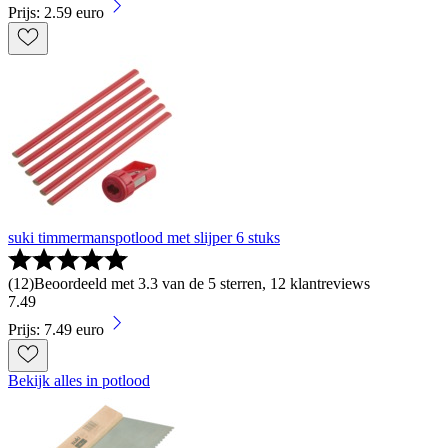
Prijs: 2.59 euro
suki timmermanspotlood met slijper 6 stuks
(
12
)
Beoordeeld met 3.3 van de 5 sterren, 12 klantreviews
7
.
49
Prijs: 7.49 euro
Bekijk alles in potlood