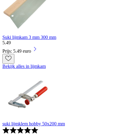
Suki lijmkam 3 mm 300 mm
5
.
49
Prijs: 5.49 euro
Bekijk alles in lijmkam
suki lijmklem hobby 50x200 mm