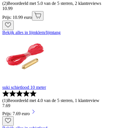
(
2
)
Beoordeeld met 5.0 van de 5 sterren, 2 klantreviews
10
.
99
Prijs: 10.99 euro
Bekijk alles in lijmklem/lijmtang
suki schietlood 10 meter
(
1
)
Beoordeeld met 4.0 van de 5 sterren, 1 klantreview
7
.
69
Prijs: 7.69 euro