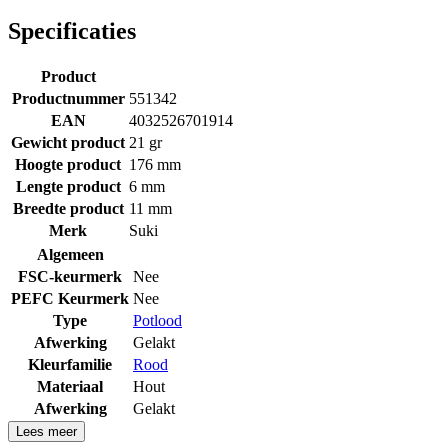
Specificaties
Product
Productnummer
551342
EAN
4032526701914
Gewicht product
21 gr
Hoogte product
176 mm
Lengte product
6 mm
Breedte product
11 mm
Merk
Suki
Algemeen
FSC-keurmerk
Nee
PEFC Keurmerk
Nee
Type
Potlood
Afwerking
Gelakt
Kleurfamilie
Rood
Materiaal
Hout
Afwerking
Gelakt
Lees meer