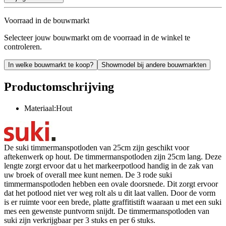
Voorraad in de bouwmarkt
Selecteer jouw bouwmarkt om de voorraad in de winkel te
controleren.
In welke bouwmarkt te koop?
Showmodel bij andere bouwmarkten
Productomschrijving
Materiaal:Hout
De suki timmermanspotloden van 25cm zijn geschikt voor
aftekenwerk op hout. De timmermanspotloden zijn 25cm lang. Deze
lengte zorgt ervoor dat u het markeerpotlood handig in de zak van
uw broek of overall mee kunt nemen. De 3 rode suki
timmermanspotloden hebben een ovale doorsnede. Dit zorgt ervoor
dat het potlood niet ver weg rolt als u dit laat vallen. Door de vorm
is er ruimte voor een brede, platte graffitistift waaraan u met een suki
mes een gewenste puntvorm snijdt. De timmermanspotloden van
suki zijn verkrijgbaar per 3 stuks en per 6 stuks.