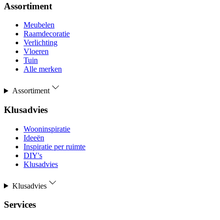
Assortiment
Meubelen
Raamdecoratie
Verlichting
Vloeren
Tuin
Alle merken
Assortiment
Klusadvies
Wooninspiratie
Ideeën
Inspiratie per ruimte
DIY's
Klusadvies
Klusadvies
Services