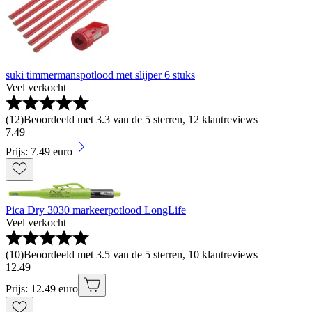
suki timmermanspotlood met slijper 6 stuks
Veel verkocht
(
12
)
Beoordeeld met 3.3 van de 5 sterren, 12 klantreviews
7
.
49
Prijs: 7.49 euro
Pica Dry 3030 markeerpotlood LongLife
Veel verkocht
(
10
)
Beoordeeld met 3.5 van de 5 sterren, 10 klantreviews
12
.
49
Prijs: 12.49 euro