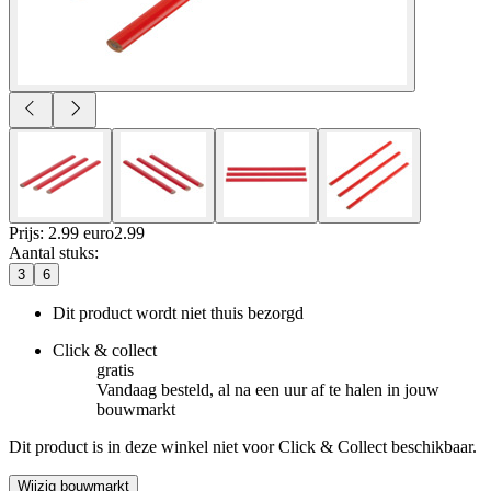
Prijs: 2.99 euro
2
.
99
Aantal stuks
:
3
6
Dit product wordt niet thuis bezorgd
Click & collect
gratis
Vandaag besteld, al na een uur af te halen in jouw
bouwmarkt
Dit product is in deze winkel niet voor Click & Collect beschikbaar.
Wijzig bouwmarkt