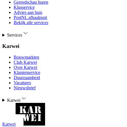
Gereedschap huren
Klusservice
Advies aan huis
PostNL afhaalpunt
Bekijk alle services
Services
Karwei
Bouwmarkten
Club Karwei
Over Karwei
Klantenservice
Duurzaamheid
Vacatures
Nieuwsbrief
Karwei
Karwei