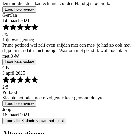
Iemand die klust kan echt niet zonder. Handig in gebruik.
Lees hele review
GertJan
14 maart 2021
3
/5
1 tje was genoeg
Prima potlood wel zelf even snijden met een mes, je had zo ook met
slijper maar dat is niet nodig . Waarom niet per stuk wat moet ik er
met 3 😂
Lees hele review
CB
3 april 2025
2
/5
Potlood
Slechte potloden neem volgende keer gewoon de lyra
Lees hele review
Joop
16 maart 2021
Toon alle 3 klantreviews met tekst
Alternatieven