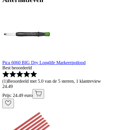
Pica 6060 BIG Dry Longlife Markeerpotlood
Best beoordeeld
(
1
)
Beoordeeld met 5.0 van de 5 sterren, 1 klantreview
24
.
49
Prijs: 24.49 euro