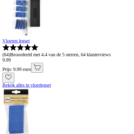
Vloeren legset
(
64
)
Beoordeeld met 4.4 van de 5 sterren, 64 klantreviews
9
.
99
Prijs: 9.99 euro
Bekijk alles in vloerlegset