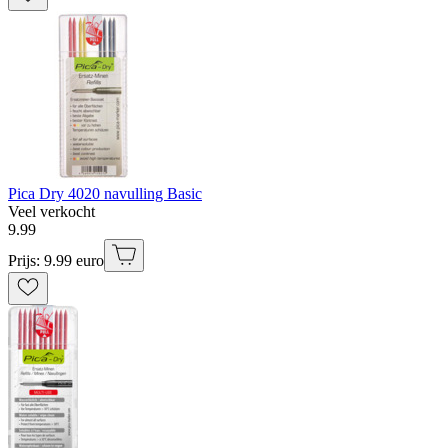
Pica Dry 4020 navulling Basic
Veel verkocht
9
.
99
Prijs: 9.99 euro