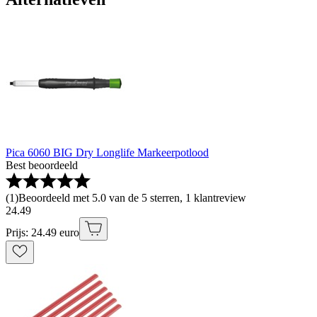
Pica 6060 BIG Dry Longlife Markeerpotlood
Best beoordeeld
(
1
)
Beoordeeld met 5.0 van de 5 sterren, 1 klantreview
24
.
49
Prijs: 24.49 euro