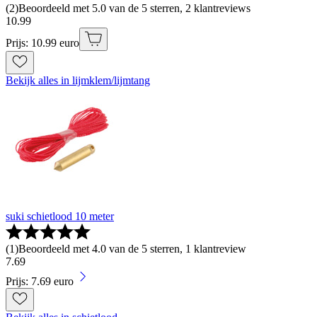
(
2
)
Beoordeeld met 5.0 van de 5 sterren, 2 klantreviews
10
.
99
Prijs: 10.99 euro
Bekijk alles in lijmklem/lijmtang
suki schietlood 10 meter
(
1
)
Beoordeeld met 4.0 van de 5 sterren, 1 klantreview
7
.
69
Prijs: 7.69 euro