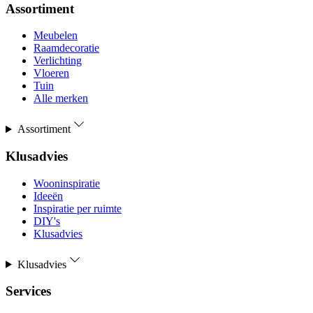
Assortiment
Meubelen
Raamdecoratie
Verlichting
Vloeren
Tuin
Alle merken
Assortiment
Klusadvies
Wooninspiratie
Ideeën
Inspiratie per ruimte
DIY's
Klusadvies
Klusadvies
Services