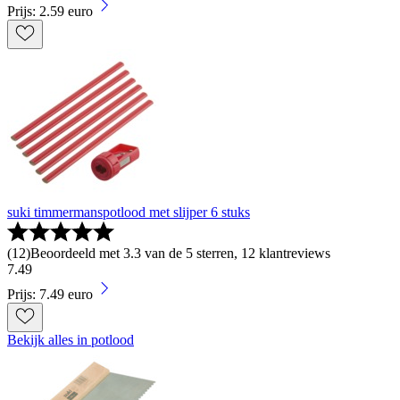
Prijs: 2.59 euro
suki timmermanspotlood met slijper 6 stuks
(
12
)
Beoordeeld met 3.3 van de 5 sterren, 12 klantreviews
7
.
49
Prijs: 7.49 euro
Bekijk alles in potlood