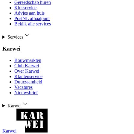
Gereedschap huren
Klusservice
Advies aan huis
PostNL afhaalpunt
Bekijk alle services
Services
Karwei
Bouwmarkten
Club Karwei
Over Karwei
Klantenservice
Duurzaamheid
Vacatures
Nieuwsbrief
Karwei
Karwei