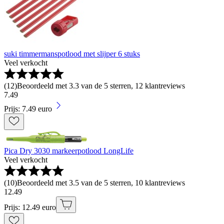
suki timmermanspotlood met slijper 6 stuks
Veel verkocht
(
12
)
Beoordeeld met 3.3 van de 5 sterren, 12 klantreviews
7
.
49
Prijs: 7.49 euro
Pica Dry 3030 markeerpotlood LongLife
Veel verkocht
(
10
)
Beoordeeld met 3.5 van de 5 sterren, 10 klantreviews
12
.
49
Prijs: 12.49 euro