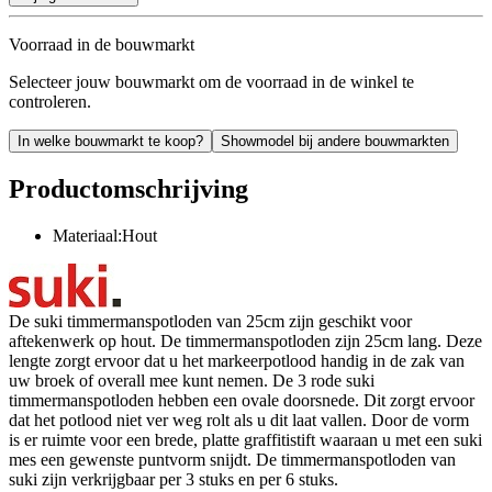
Voorraad in de bouwmarkt
Selecteer jouw bouwmarkt om de voorraad in de winkel te
controleren.
In welke bouwmarkt te koop?
Showmodel bij andere bouwmarkten
Productomschrijving
Materiaal:Hout
De suki timmermanspotloden van 25cm zijn geschikt voor
aftekenwerk op hout. De timmermanspotloden zijn 25cm lang. Deze
lengte zorgt ervoor dat u het markeerpotlood handig in de zak van
uw broek of overall mee kunt nemen. De 3 rode suki
timmermanspotloden hebben een ovale doorsnede. Dit zorgt ervoor
dat het potlood niet ver weg rolt als u dit laat vallen. Door de vorm
is er ruimte voor een brede, platte graffitistift waaraan u met een suki
mes een gewenste puntvorm snijdt. De timmermanspotloden van
suki zijn verkrijgbaar per 3 stuks en per 6 stuks.