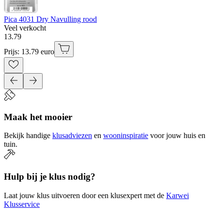
Pica 4031 Dry Navulling rood
Veel verkocht
13
.
79
Prijs: 13.79 euro
Maak het mooier
Bekijk handige
klusadviezen
en
wooninspiratie
voor jouw huis en
tuin.
Hulp bij je klus nodig?
Laat jouw klus uitvoeren door een klusexpert met de
Karwei
Klusservice