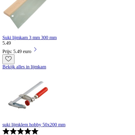
Suki lijmkam 3 mm 300 mm
5
.
49
Prijs: 5.49 euro
Bekijk alles in lijmkam
suki lijmklem hobby 50x200 mm