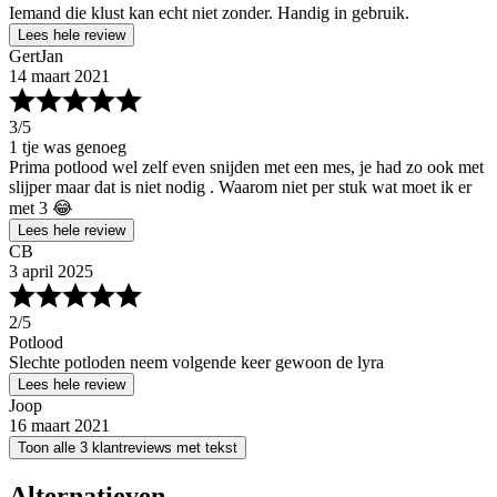
Iemand die klust kan echt niet zonder. Handig in gebruik.
Lees hele review
GertJan
14 maart 2021
3
/5
1 tje was genoeg
Prima potlood wel zelf even snijden met een mes, je had zo ook met
slijper maar dat is niet nodig . Waarom niet per stuk wat moet ik er
met 3 😂
Lees hele review
CB
3 april 2025
2
/5
Potlood
Slechte potloden neem volgende keer gewoon de lyra
Lees hele review
Joop
16 maart 2021
Toon alle 3 klantreviews met tekst
Alternatieven