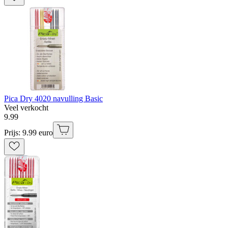
Pica Dry 4020 navulling Basic
Veel verkocht
9
.
99
Prijs: 9.99 euro