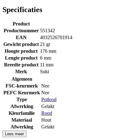
Specificaties
Product
Productnummer
551342
EAN
4032526701914
Gewicht product
21 gr
Hoogte product
176 mm
Lengte product
6 mm
Breedte product
11 mm
Merk
Suki
Algemeen
FSC-keurmerk
Nee
PEFC Keurmerk
Nee
Type
Potlood
Afwerking
Gelakt
Kleurfamilie
Rood
Materiaal
Hout
Afwerking
Gelakt
Lees meer