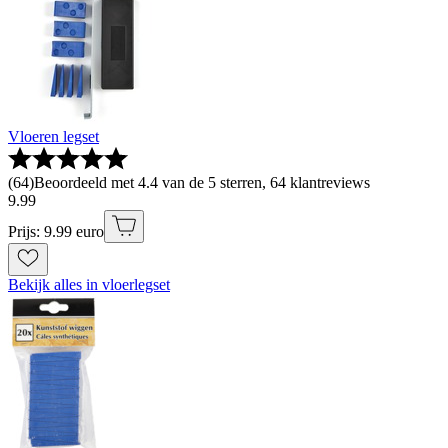
Vloeren legset
(
64
)
Beoordeeld met 4.4 van de 5 sterren, 64 klantreviews
9
.
99
Prijs: 9.99 euro
Bekijk alles in vloerlegset