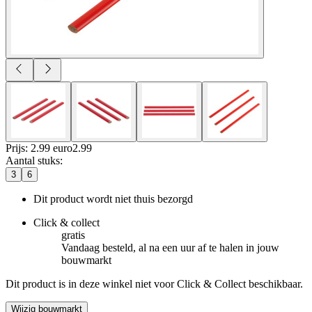
Prijs: 2.99 euro
2
.
99
Aantal stuks
:
3
6
Dit product wordt niet thuis bezorgd
Click & collect
gratis
Vandaag besteld, al na een uur af te halen in jouw
bouwmarkt
Dit product is in deze winkel niet voor Click & Collect beschikbaar.
Wijzig bouwmarkt