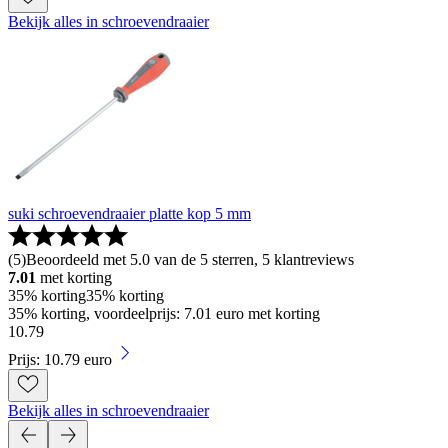
Bekijk alles in schroevendraaier
suki schroevendraaier platte kop 5 mm
(
5
)
Beoordeeld met 5.0 van de 5 sterren, 5 klantreviews
7.01
met korting
35% korting
35% korting
35% korting, voordeelprijs: 7.01 euro met korting
10
.
79
Prijs: 10.79 euro
Bekijk alles in schroevendraaier