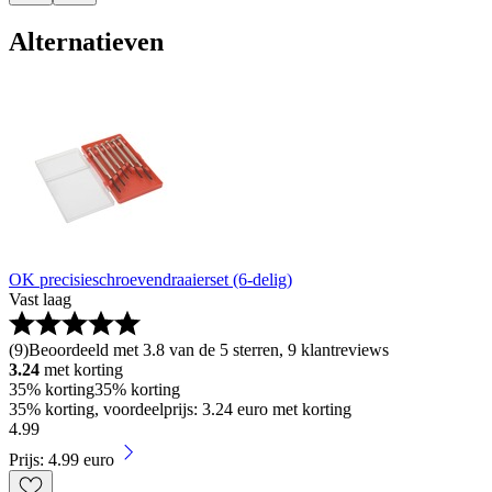
Alternatieven
OK precisieschroevendraaierset (6-delig)
Vast laag
(
9
)
Beoordeeld met 3.8 van de 5 sterren, 9 klantreviews
3.24
met korting
35% korting
35% korting
35% korting, voordeelprijs: 3.24 euro met korting
4
.
99
Prijs: 4.99 euro