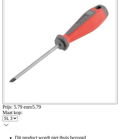
Prijs: 5.79 euro
5
.
79
Maat kop
:
Dit product wordt niet thuis bezorgd