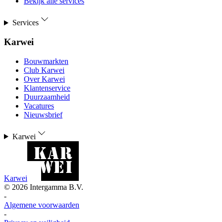
Bekijk alle services
Services
Karwei
Bouwmarkten
Club Karwei
Over Karwei
Klantenservice
Duurzaamheid
Vacatures
Nieuwsbrief
Karwei
Karwei
©
2026
Intergamma B.V.
-
Algemene voorwaarden
-