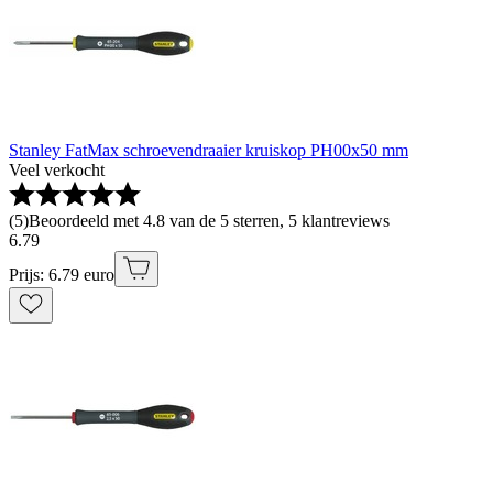
Stanley FatMax schroevendraaier kruiskop PH00x50 mm
Veel verkocht
(
5
)
Beoordeeld met 4.8 van de 5 sterren, 5 klantreviews
6
.
79
Prijs: 6.79 euro