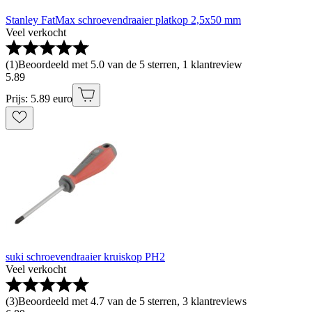
Stanley FatMax schroevendraaier platkop 2,5x50 mm
Veel verkocht
(
1
)
Beoordeeld met 5.0 van de 5 sterren, 1 klantreview
5
.
89
Prijs: 5.89 euro
suki schroevendraaier kruiskop PH2
Veel verkocht
(
3
)
Beoordeeld met 4.7 van de 5 sterren, 3 klantreviews