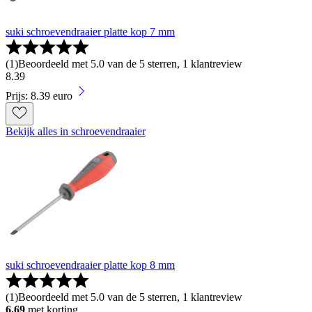
suki schroevendraaier platte kop 7 mm
(
1
)
Beoordeeld met 5.0 van de 5 sterren, 1 klantreview
8
.
39
Prijs: 8.39 euro
Bekijk alles in schroevendraaier
suki schroevendraaier platte kop 8 mm
(
1
)
Beoordeeld met 5.0 van de 5 sterren, 1 klantreview
6.69
met korting