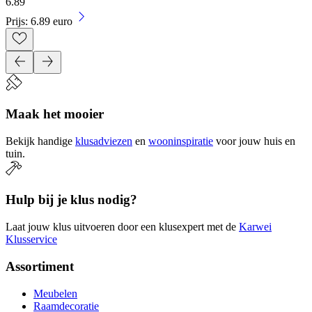
6
.
89
Prijs: 6.89 euro
Maak het mooier
Bekijk handige
klusadviezen
en
wooninspiratie
voor jouw huis en
tuin.
Hulp bij je klus nodig?
Laat jouw klus uitvoeren door een klusexpert met de
Karwei
Klusservice
Assortiment
Meubelen
Raamdecoratie