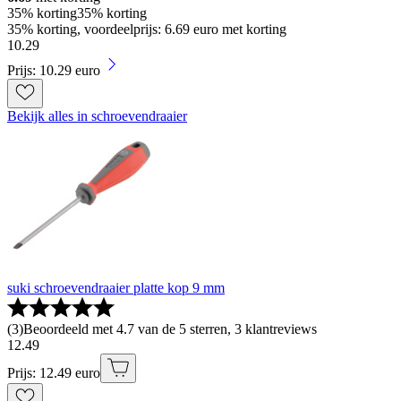
35% korting
35% korting
35% korting, voordeelprijs: 6.69 euro met korting
10
.
29
Prijs: 10.29 euro
Bekijk alles in schroevendraaier
suki schroevendraaier platte kop 9 mm
(
3
)
Beoordeeld met 4.7 van de 5 sterren, 3 klantreviews
12
.
49
Prijs: 12.49 euro