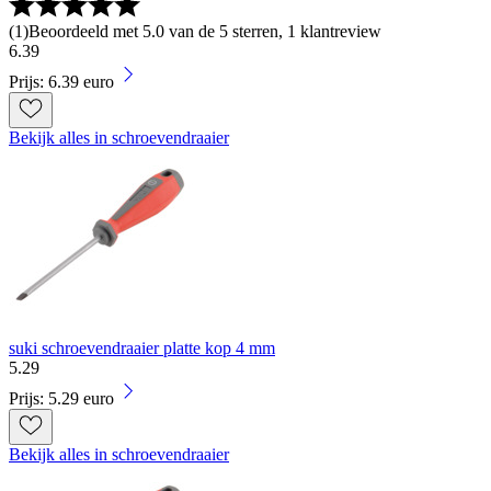
(
1
)
Beoordeeld met 5.0 van de 5 sterren, 1 klantreview
6
.
39
Prijs: 6.39 euro
Bekijk alles in schroevendraaier
suki schroevendraaier platte kop 4 mm
5
.
29
Prijs: 5.29 euro
Bekijk alles in schroevendraaier