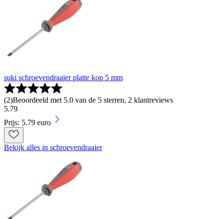
suki schroevendraaier platte kop 5 mm
(
2
)
Beoordeeld met 5.0 van de 5 sterren, 2 klantreviews
5
.
79
Prijs: 5.79 euro
Bekijk alles in schroevendraaier