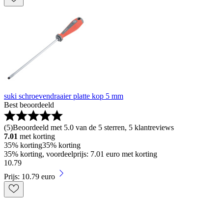
suki schroevendraaier platte kop 5 mm
Best beoordeeld
(
5
)
Beoordeeld met 5.0 van de 5 sterren, 5 klantreviews
7.01
met korting
35% korting
35% korting
35% korting, voordeelprijs: 7.01 euro met korting
10
.
79
Prijs: 10.79 euro