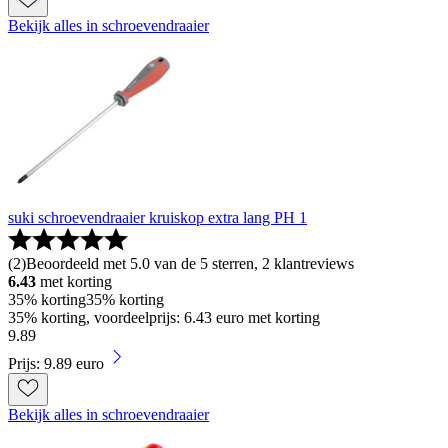
Bekijk alles in schroevendraaier
suki schroevendraaier kruiskop extra lang PH 1
(
2
)
Beoordeeld met 5.0 van de 5 sterren, 2 klantreviews
6.43
met korting
35% korting
35% korting
35% korting, voordeelprijs: 6.43 euro met korting
9
.
89
Prijs: 9.89 euro
Bekijk alles in schroevendraaier