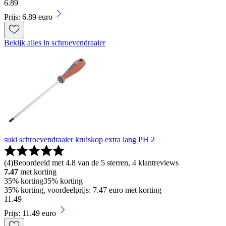
6
.
89
Prijs: 6.89 euro
Bekijk alles in schroevendraaier
suki schroevendraaier kruiskop extra lang PH 2
(
4
)
Beoordeeld met 4.8 van de 5 sterren, 4 klantreviews
7.47
met korting
35% korting
35% korting
35% korting, voordeelprijs: 7.47 euro met korting
11
.
49
Prijs: 11.49 euro