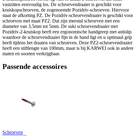
vastzitten eenvoudig los. De schroevendraaier is geschikt voor
kruiskopschroeven, de zogenoemde Pozidriv-schroeven. Hiervoor
staat de afkorting PZ. De Pozidriv-schroevendraaier is geschikt voor
schroeven met maat PZ2. Dat zijn meestal schroeven met een
diameter van 3,5mm tot 5mm. De suki schroevendraaier met
Pozidriv-2-kruiskop heeft een ergonomische handgreep met antislip
waardoor de schroevendraaier fijn in de hand ligt en u optimaal grip
heeft tijdens het draaien van schroeven. Deze PZ2-schroevendraaier
heeft een stiftlengte van 100mm, maar is bij KARWEI ook in andere
maten en soorten verkrijgbaar.
Passende accessoires
Schroeven