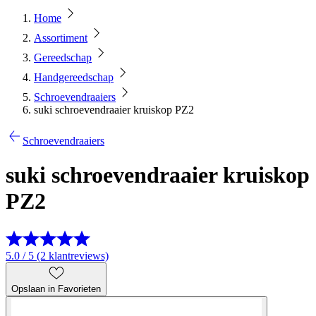
Home
Assortiment
Gereedschap
Handgereedschap
Schroevendraaiers
suki schroevendraaier kruiskop PZ2
Schroevendraaiers
suki schroevendraaier kruiskop
PZ2
5.0 / 5 (2 klantreviews)
Opslaan in Favorieten