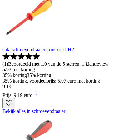
suki schroevendraaier kruiskop PH2
(
1
)
Beoordeeld met 1.0 van de 5 sterren, 1 klantreview
5.97
met korting
35% korting
35% korting
35% korting, voordeelprijs: 5.97 euro met korting
9
.
19
Prijs: 9.19 euro
Bekijk alles in schroevendraaier