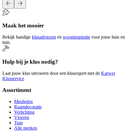
Maak het mooier
Bekijk handige
klusadviezen
en
wooninspiratie
voor jouw huis en
tuin.
Hulp bij je klus nodig?
Laat jouw klus uitvoeren door een klusexpert met de
Karwei
Klusservice
Assortiment
Meubelen
Raamdecoratie
Verlichting
Vloeren
Tuin
Alle merken