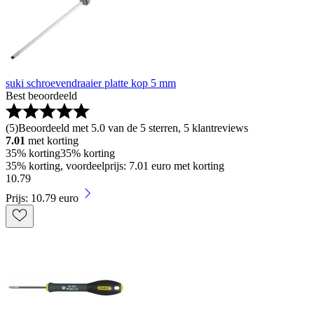
suki schroevendraaier platte kop 5 mm
Best beoordeeld
(
5
)
Beoordeeld met 5.0 van de 5 sterren, 5 klantreviews
7.01
met korting
35% korting
35% korting
35% korting, voordeelprijs: 7.01 euro met korting
10
.
79
Prijs: 10.79 euro