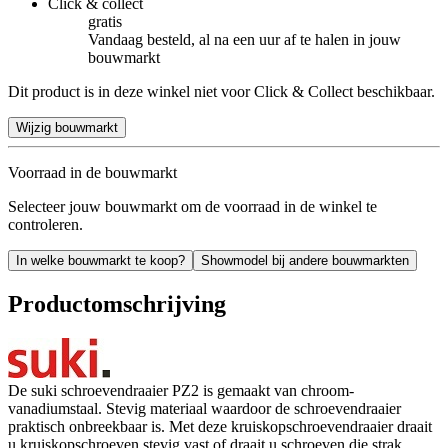
Click & collect
gratis
Vandaag besteld, al na een uur af te halen in jouw
bouwmarkt
Dit product is in deze winkel niet voor Click & Collect beschikbaar.
Wijzig bouwmarkt
Voorraad in de bouwmarkt
Selecteer jouw bouwmarkt om de voorraad in de winkel te
controleren.
In welke bouwmarkt te koop?
Showmodel bij andere bouwmarkten
Productomschrijving
De suki schroevendraaier PZ2 is gemaakt van chroom-
vanadiumstaal. Stevig materiaal waardoor de schroevendraaier
praktisch onbreekbaar is. Met deze kruiskopschroevendraaier draait
u kruiskopschroeven stevig vast of draait u schroeven die strak