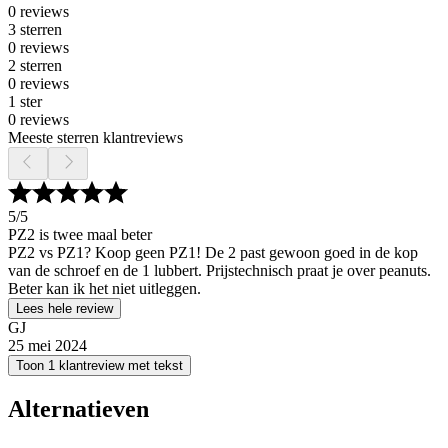
0 reviews
3 sterren
0 reviews
2 sterren
0 reviews
1 ster
0 reviews
Meeste sterren klantreviews
5
/5
PZ2 is twee maal beter
PZ2 vs PZ1? Koop geen PZ1! De 2 past gewoon goed in de kop
van de schroef en de 1 lubbert. Prijstechnisch praat je over peanuts.
Beter kan ik het niet uitleggen.
Lees hele review
GJ
25 mei 2024
Toon 1 klantreview met tekst
Alternatieven