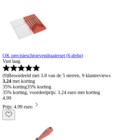
OK precisieschroevendraaierset (6-delig)
Vast laag
(
9
)
Beoordeeld met 3.8 van de 5 sterren, 9 klantreviews
3.24
met korting
35% korting
35% korting
35% korting, voordeelprijs: 3.24 euro met korting
4
.
99
Prijs: 4.99 euro