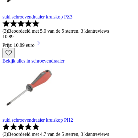
suki schroevendraaier kruiskop PZ3
(
3
)
Beoordeeld met 5.0 van de 5 sterren, 3 klantreviews
10
.
89
Prijs: 10.89 euro
Bekijk alles in schroevendraaier
suki schroevendraaier kruiskop PH2
(
3
)
Beoordeeld met 4.7 van de 5 sterren, 3 klantreviews