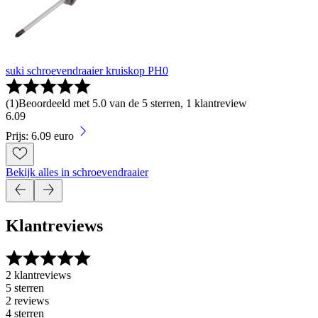
suki schroevendraaier kruiskop PH0
(
1
)
Beoordeeld met 5.0 van de 5 sterren, 1 klantreview
6
.
09
Prijs: 6.09 euro
Bekijk alles in schroevendraaier
Klantreviews
2 klantreviews
5 sterren
2 reviews
4 sterren