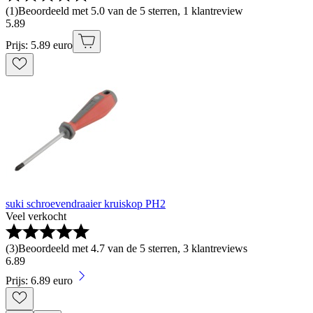
(
1
)
Beoordeeld met 5.0 van de 5 sterren, 1 klantreview
5
.
89
Prijs: 5.89 euro
suki schroevendraaier kruiskop PH2
Veel verkocht
(
3
)
Beoordeeld met 4.7 van de 5 sterren, 3 klantreviews
6
.
89
Prijs: 6.89 euro