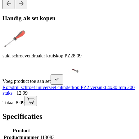
Handig als set kopen
suki schroevendraaier kruiskop PZ2
8.09
Voeg product toe aan set
Rotadrill schroef universeel cilinderkop PZ2 verzinkt 4x30 mm 200
stuks
+ 12.99
Totaal 8.09
Specificaties
Product
Productnummer
113083