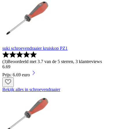
suki schroevendraaier kruiskop PZ1
(
3
)
Beoordeeld met 3.7 van de 5 sterren, 3 klantreviews
6
.
69
Prijs: 6.69 euro
Bekijk alles in schroevendraaier