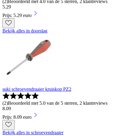
(
2
)
Beoordeeld met 4.0 van de 5 sterren, 2 klantreviews
5
.
29
Prijs: 5.29 euro
Bekijk alles in doorslag
suki schroevendraaier kruiskop PZ2
(
2
)
Beoordeeld met 5.0 van de 5 sterren, 2 klantreviews
8
.
09
Prijs: 8.09 euro
Bekijk alles in schroevendraaier