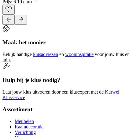
Prijs: 6.19 euro
Maak het mooier
Bekijk handige
klusadviezen
en
wooninspiratie
voor jouw huis en
tuin.
Hulp bij je klus nodig?
Laat jouw klus uitvoeren door een klusexpert met de
Karwei
Klusservice
Assortiment
Meubelen
Raamdecoratie
Verlichting