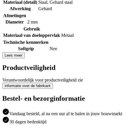
Materiaal (detail)
Staal
,
Gehard staal
Afwerking
Gehard
Afmetingen
Diameter
2 mm
Gebruik
Materiaal van doeloppervlak
Metaal
Technische kenmerken
Softgrip
Nee
Lees meer
Productveiligheid
Verantwoordelijk voor productveiligheid zie
informatie over de fabrikant
Bestel- en bezorginformatie
Vandaag besteld, al na een uur af te halen in jouw bouwmarkt
30 dagen bedenktijd