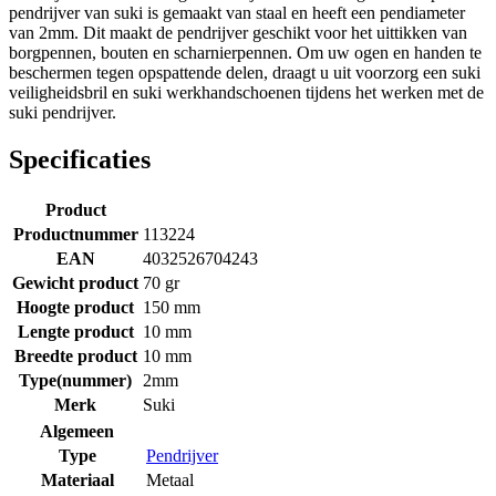
pendrijver van suki is gemaakt van staal en heeft een pendiameter
van 2mm. Dit maakt de pendrijver geschikt voor het uittikken van
borgpennen, bouten en scharnierpennen. Om uw ogen en handen te
beschermen tegen opspattende delen, draagt u uit voorzorg een suki
veiligheidsbril en suki werkhandschoenen tijdens het werken met de
suki pendrijver.
Specificaties
Product
Productnummer
113224
EAN
4032526704243
Gewicht product
70 gr
Hoogte product
150 mm
Lengte product
10 mm
Breedte product
10 mm
Type(nummer)
2mm
Merk
Suki
Algemeen
Type
Pendrijver
Materiaal
Metaal