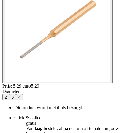
Prijs: 5.29 euro
5
.
29
Diameter
:
2
3
4
Dit product wordt niet thuis bezorgd
Click & collect
gratis
Vandaag besteld, al na een uur af te halen in jouw