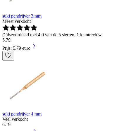
suki pendrijver 3 mm
Meest verkocht
(
1
)
Beoordeeld met 4.0 van de 5 sterren, 1 klantreview
5
.
79
Prijs: 5.79 euro
suki pendrijver 4 mm
Veel verkocht
6
.
19