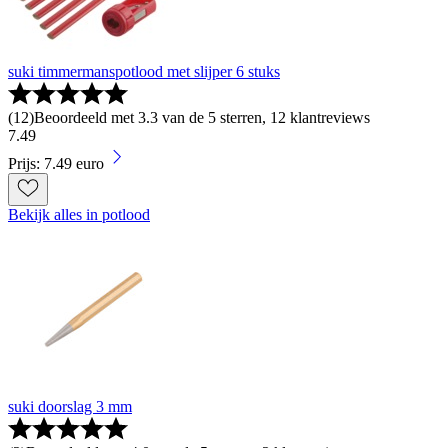
suki timmermanspotlood met slijper 6 stuks
(
12
)
Beoordeeld met 3.3 van de 5 sterren, 12 klantreviews
7
.
49
Prijs: 7.49 euro
Bekijk alles in potlood
suki doorslag 3 mm