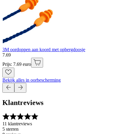
3M oordoppen aan koord met opbergdoosje
7
.
69
Prijs: 7.69 euro
Bekijk alles in oorbescherming
Klantreviews
11 klantreviews
5 sterren