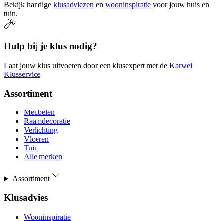
Bekijk handige
klusadviezen
en
wooninspiratie
voor jouw huis en
tuin.
Hulp bij je klus nodig?
Laat jouw klus uitvoeren door een klusexpert met de
Karwei
Klusservice
Assortiment
Meubelen
Raamdecoratie
Verlichting
Vloeren
Tuin
Alle merken
Assortiment
Klusadvies
Wooninspiratie