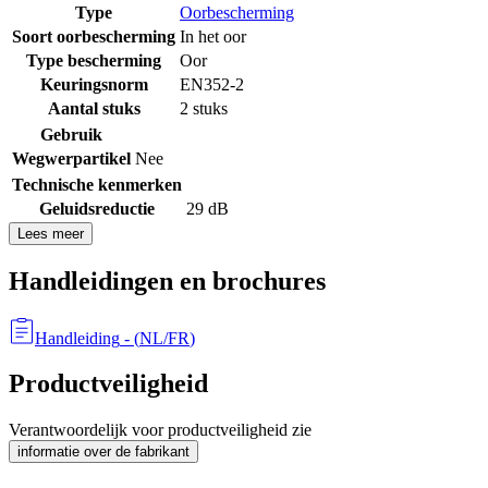
Type
Oorbescherming
Soort oorbescherming
In het oor
Type bescherming
Oor
Keuringsnorm
EN352-2
Aantal stuks
2 stuks
Gebruik
Wegwerpartikel
Nee
Technische kenmerken
Geluidsreductie
29 dB
Lees meer
Handleidingen en brochures
Handleiding
- (
NL/FR
)
Productveiligheid
Verantwoordelijk voor productveiligheid zie
informatie over de fabrikant