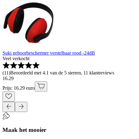
Suki gehoorbeschermer verstelbaar rood -24dB
Veel verkocht
(
11
)
Beoordeeld met 4.1 van de 5 sterren, 11 klantreviews
16
.
29
Prijs: 16.29 euro
Maak het mooier