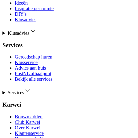
Ideeën
Inspiratie per ruimte
DIY's
Klusadvies
Klusadvies
Services
Gereedschap huren
Klusservice
Advies aan huis
PostNL afhaalpunt
Bekijk alle services
Services
Karwei
Bouwmarkten
Club Karwei
Over Karwei
Klantenservice