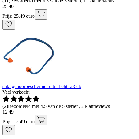
(
11
)
Beoordeeld met 4.5 van de 5 sterren, 11 klantreviews
25
.
49
Prijs: 25.49 euro
suki gehoorbeschermer ultra licht -23 db
Veel verkocht
(
2
)
Beoordeeld met 4.5 van de 5 sterren, 2 klantreviews
12
.
49
Prijs: 12.49 euro