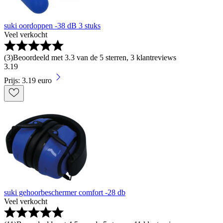
suki oordoppen -38 dB 3 stuks
Veel verkocht
(
3
)
Beoordeeld met 3.3 van de 5 sterren, 3 klantreviews
3
.
19
Prijs: 3.19 euro
suki gehoorbeschermer comfort -28 db
Veel verkocht