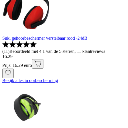
Suki gehoorbeschermer verstelbaar rood -24dB
(
11
)
Beoordeeld met 4.1 van de 5 sterren, 11 klantreviews
16
.
29
Prijs: 16.29 euro
Bekijk alles in oorbescherming