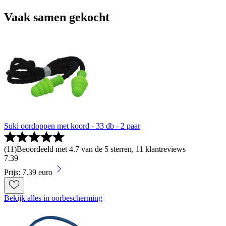
Vaak samen gekocht
Suki oordoppen met koord - 33 db - 2 paar
(
11
)
Beoordeeld met 4.7 van de 5 sterren, 11 klantreviews
7
.
39
Prijs: 7.39 euro
Bekijk alles in oorbescherming