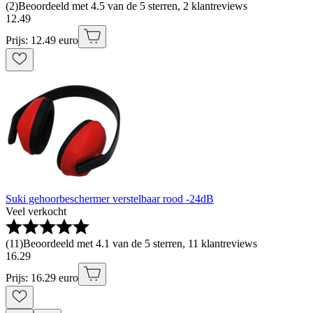
(
2
)
Beoordeeld met 4.5 van de 5 sterren, 2 klantreviews
12
.
49
Prijs: 12.49 euro
Suki gehoorbeschermer verstelbaar rood -24dB
Veel verkocht
(
11
)
Beoordeeld met 4.1 van de 5 sterren, 11 klantreviews
16
.
29
Prijs: 16.29 euro