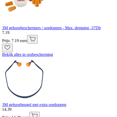
3M gehoorbeschermers / oordoppen - Max. demping -37Db
7
.
19
Prijs: 7.19 euro
Bekijk alles in oorbescherming
3M gehoorbeugel met extra oordoppen
14
.
39