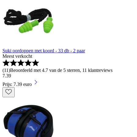
Suki oordoppen met koord - 33 db - 2 paar
Meest verkocht
(
11
)
Beoordeeld met 4.7 van de 5 sterren, 11 klantreviews
7
.
39
Prijs: 7.39 euro