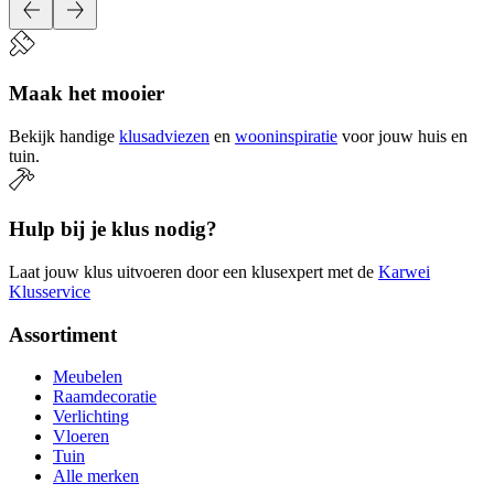
Maak het mooier
Bekijk handige
klusadviezen
en
wooninspiratie
voor jouw huis en
tuin.
Hulp bij je klus nodig?
Laat jouw klus uitvoeren door een klusexpert met de
Karwei
Klusservice
Assortiment
Meubelen
Raamdecoratie
Verlichting
Vloeren
Tuin
Alle merken