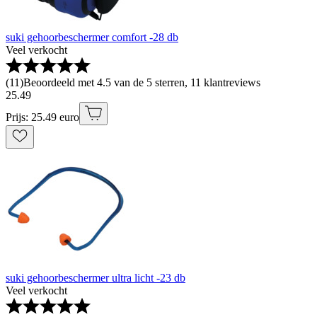
suki gehoorbeschermer comfort -28 db
Veel verkocht
(
11
)
Beoordeeld met 4.5 van de 5 sterren, 11 klantreviews
25
.
49
Prijs: 25.49 euro
suki gehoorbeschermer ultra licht -23 db
Veel verkocht