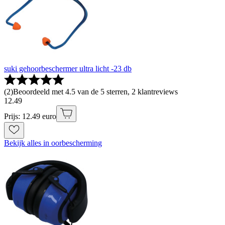
suki gehoorbeschermer ultra licht -23 db
(
2
)
Beoordeeld met 4.5 van de 5 sterren, 2 klantreviews
12
.
49
Prijs: 12.49 euro
Bekijk alles in oorbescherming