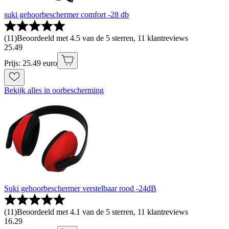
suki gehoorbeschermer comfort -28 db
(
11
)
Beoordeeld met 4.5 van de 5 sterren, 11 klantreviews
25
.
49
Prijs: 25.49 euro
Bekijk alles in oorbescherming
Suki gehoorbeschermer verstelbaar rood -24dB
(
11
)
Beoordeeld met 4.1 van de 5 sterren, 11 klantreviews
16
.
29