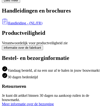
Lees meer
Handleidingen en brochures
Handleiding
- (
NL/FR
)
Productveiligheid
Verantwoordelijk voor productveiligheid zie
informatie over de fabrikant
Bestel- en bezorginformatie
Vandaag besteld, al na een uur af te halen in jouw bouwmarkt
30 dagen bedenktijd
Retourneren
Je kunt dit artikel binnen 30 dagen na aankoop ruilen in de
bouwmarkt.
Meer informatie over de bezorging