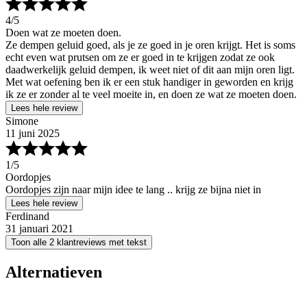
4
/5
Doen wat ze moeten doen.
Ze dempen geluid goed, als je ze goed in je oren krijgt. Het is soms
echt even wat prutsen om ze er goed in te krijgen zodat ze ook
daadwerkelijk geluid dempen, ik weet niet of dit aan mijn oren ligt.
Met wat oefening ben ik er een stuk handiger in geworden en krijg
ik ze er zonder al te veel moeite in, en doen ze wat ze moeten doen.
Lees hele review
Simone
11 juni 2025
1
/5
Oordopjes
Oordopjes zijn naar mijn idee te lang .. krijg ze bijna niet in
Lees hele review
Ferdinand
31 januari 2021
Toon alle 2 klantreviews met tekst
Alternatieven