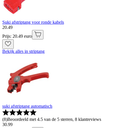
Suki afstriptang voor ronde kabels
20
.
49
Prijs: 20.49 euro
Bekijk alles in striptang
suki afstriptang automatisch
(
8
)
Beoordeeld met 4.5 van de 5 sterren, 8 klantreviews
30
.
99