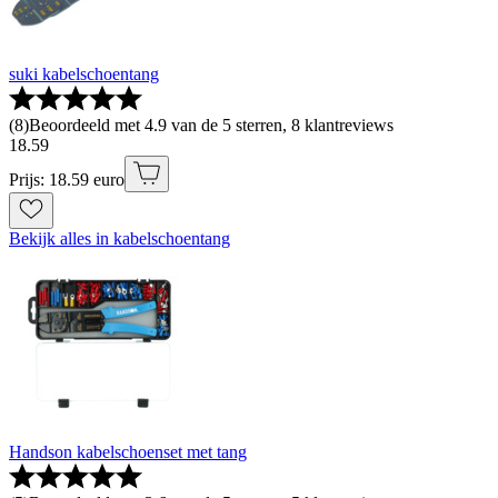
suki kabelschoentang
(
8
)
Beoordeeld met 4.9 van de 5 sterren, 8 klantreviews
18
.
59
Prijs: 18.59 euro
Bekijk alles in kabelschoentang
Handson kabelschoenset met tang