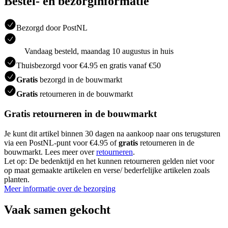
Bestel- en bezorginformatie
Bezorgd door PostNL
Vandaag besteld, maandag 10 augustus in huis
Thuisbezorgd voor €4.95 en gratis vanaf €50
Gratis
bezorgd in de bouwmarkt
Gratis
retourneren in de bouwmarkt
Gratis retourneren in de bouwmarkt
Je kunt dit artikel binnen 30 dagen na aankoop naar ons terugsturen
via een PostNL-punt voor €4.95 of
gratis
retourneren in de
bouwmarkt. Lees meer over
retourneren
.
Let op: De bedenktijd en het kunnen retourneren gelden niet voor
op maat gemaakte artikelen en verse/ bederfelijke artikelen zoals
planten.
Meer informatie over de bezorging
Vaak samen gekocht