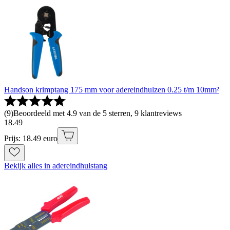
Handson krimptang 175 mm voor adereindhulzen 0.25 t/m 10mm²
(
9
)
Beoordeeld met 4.9 van de 5 sterren, 9 klantreviews
18
.
49
Prijs: 18.49 euro
Bekijk alles in adereindhulstang