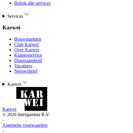
Bekijk alle services
Services
Karwei
Bouwmarkten
Club Karwei
Over Karwei
Klantenservice
Duurzaamheid
Vacatures
Nieuwsbrief
Karwei
Karwei
©
2026
Intergamma B.V.
-
Algemene voorwaarden
-