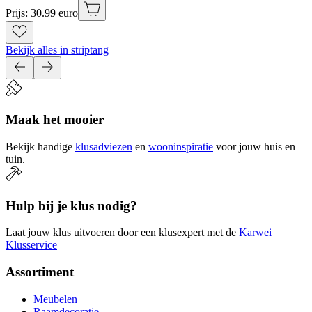
Prijs: 30.99 euro
Bekijk alles in striptang
Maak het mooier
Bekijk handige
klusadviezen
en
wooninspiratie
voor jouw huis en
tuin.
Hulp bij je klus nodig?
Laat jouw klus uitvoeren door een klusexpert met de
Karwei
Klusservice
Assortiment
Meubelen
Raamdecoratie