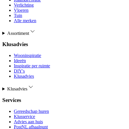
Verlichting
Vloeren
Tuin
Alle merken
Assortiment
Klusadvies
Wooninspiratie
Ideeën
Inspiratie per ruimte
DIY's
Klusadvies
Klusadvies
Services
Gereedschap huren
Klusservice
Advies aan huis
PostNL afhaalpunt