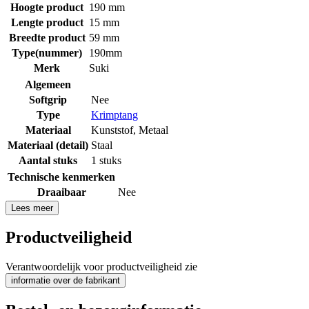
Hoogte product
190 mm
Lengte product
15 mm
Breedte product
59 mm
Type(nummer)
190mm
Merk
Suki
Algemeen
Softgrip
Nee
Type
Krimptang
Materiaal
Kunststof
,
Metaal
Materiaal (detail)
Staal
Aantal stuks
1 stuks
Technische kenmerken
Draaibaar
Nee
Lees meer
Productveiligheid
Verantwoordelijk voor productveiligheid zie
informatie over de fabrikant