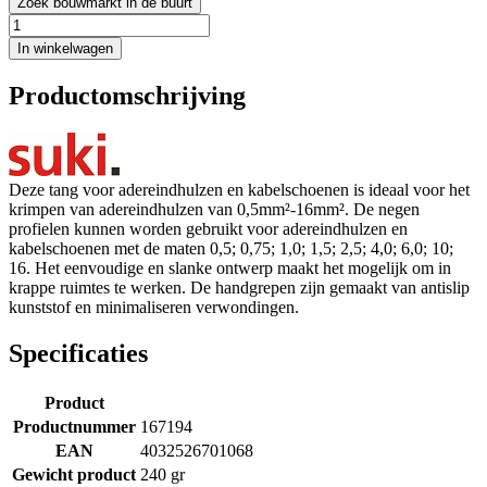
Zoek bouwmarkt in de buurt
In winkelwagen
Productomschrijving
Deze tang voor adereindhulzen en kabelschoenen is ideaal voor het
krimpen van adereindhulzen van 0,5mm²-16mm². De negen
profielen kunnen worden gebruikt voor adereindhulzen en
kabelschoenen met de maten 0,5; 0,75; 1,0; 1,5; 2,5; 4,0; 6,0; 10;
16. Het eenvoudige en slanke ontwerp maakt het mogelijk om in
krappe ruimtes te werken. De handgrepen zijn gemaakt van antislip
kunststof en minimaliseren verwondingen.
Specificaties
Product
Productnummer
167194
EAN
4032526701068
Gewicht product
240 gr