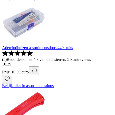
Adereindhulzen assortimentsdoos 440 stuks
(
5
)
Beoordeeld met 4.8 van de 5 sterren, 5 klantreviews
10
.
39
Prijs: 10.39 euro
Bekijk alles in assortimentsdoos