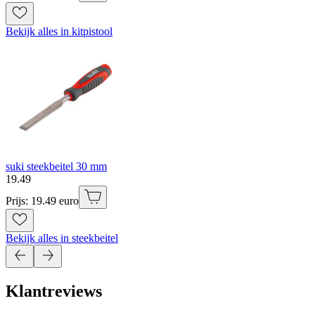
Bekijk alles in kitpistool
suki steekbeitel 30 mm
19
.
49
Prijs: 19.49 euro
Bekijk alles in steekbeitel
Klantreviews