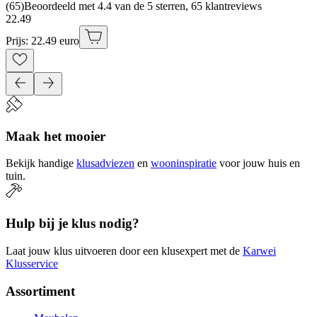
(
65
)
Beoordeeld met 4.4 van de 5 sterren, 65 klantreviews
22
.
49
Prijs: 22.49 euro
Maak het mooier
Bekijk handige
klusadviezen
en
wooninspiratie
voor jouw huis en
tuin.
Hulp bij je klus nodig?
Laat jouw klus uitvoeren door een klusexpert met de
Karwei
Klusservice
Assortiment