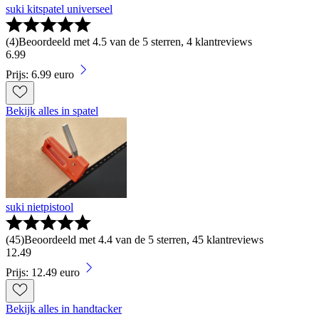
suki kitspatel universeel
(
4
)
Beoordeeld met 4.5 van de 5 sterren, 4 klantreviews
6
.
99
Prijs: 6.99 euro
Bekijk alles in spatel
suki nietpistool
(
45
)
Beoordeeld met 4.4 van de 5 sterren, 45 klantreviews
12
.
49
Prijs: 12.49 euro
Bekijk alles in handtacker