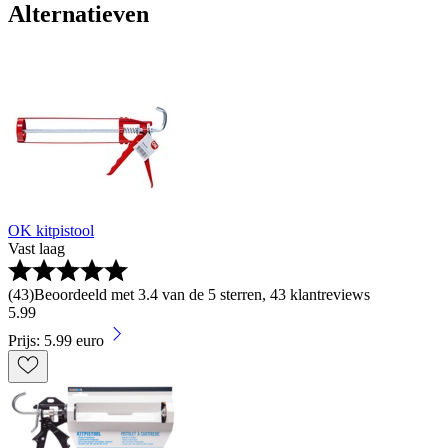
Alternatieven
OK kitpistool
Vast laag
(
43
)
Beoordeeld met 3.4 van de 5 sterren, 43 klantreviews
5
.
99
Prijs: 5.99 euro