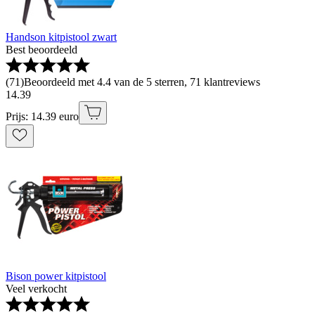
Handson kitpistool zwart
Best beoordeeld
(
71
)
Beoordeeld met 4.4 van de 5 sterren, 71 klantreviews
14
.
39
Prijs: 14.39 euro
Bison power kitpistool
Veel verkocht