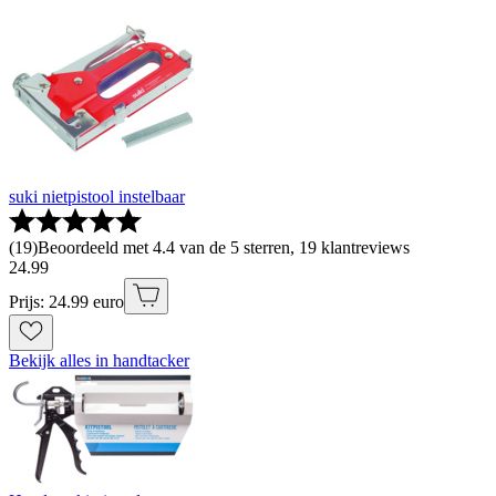
suki nietpistool instelbaar
(
19
)
Beoordeeld met 4.4 van de 5 sterren, 19 klantreviews
24
.
99
Prijs: 24.99 euro
Bekijk alles in handtacker