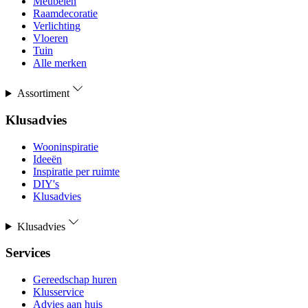
Meubelen
Raamdecoratie
Verlichting
Vloeren
Tuin
Alle merken
Assortiment
Klusadvies
Wooninspiratie
Ideeën
Inspiratie per ruimte
DIY's
Klusadvies
Klusadvies
Services
Gereedschap huren
Klusservice
Advies aan huis