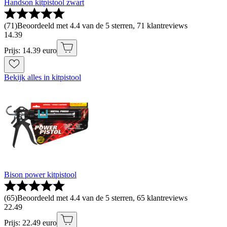
Handson kitpistool zwart
(
71
)
Beoordeeld met 4.4 van de 5 sterren, 71 klantreviews
14
.
39
Prijs: 14.39 euro
Bekijk alles in kitpistool
Bison power kitpistool
(
65
)
Beoordeeld met 4.4 van de 5 sterren, 65 klantreviews
22
.
49
Prijs: 22.49 euro