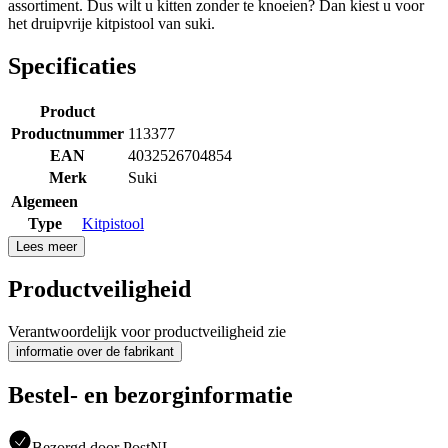
assortiment. Dus wilt u kitten zonder te knoeien? Dan kiest u voor
het druipvrije kitpistool van suki.
Specificaties
Product
Productnummer
113377
EAN
4032526704854
Merk
Suki
Algemeen
Type
Kitpistool
Lees meer
Productveiligheid
Verantwoordelijk voor productveiligheid zie
informatie over de fabrikant
Bestel- en bezorginformatie
Bezorgd door PostNL