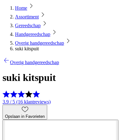
Home
Assortiment
Gereedschap
Handgereedschap
Overig handgereedschap
suki kitspuit
Overig handgereedschap
suki kitspuit
3.9 / 5 (16 klantreviews)
Opslaan in Favorieten