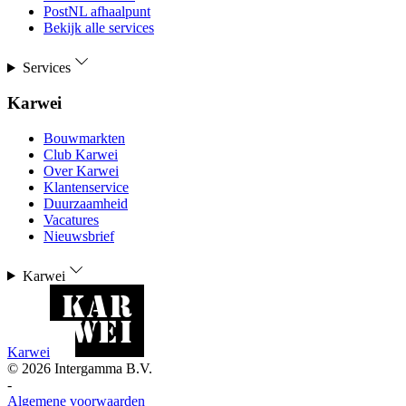
PostNL afhaalpunt
Bekijk alle services
Services
Karwei
Bouwmarkten
Club Karwei
Over Karwei
Klantenservice
Duurzaamheid
Vacatures
Nieuwsbrief
Karwei
Karwei
©
2026
Intergamma B.V.
-
Algemene voorwaarden