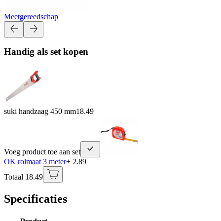
Meetgereedschap
Handig als set kopen
suki handzaag 450 mm
18.49
Voeg product toe aan set
OK rolmaat 3 meter
+ 2.89
Totaal 18.49
Specificaties