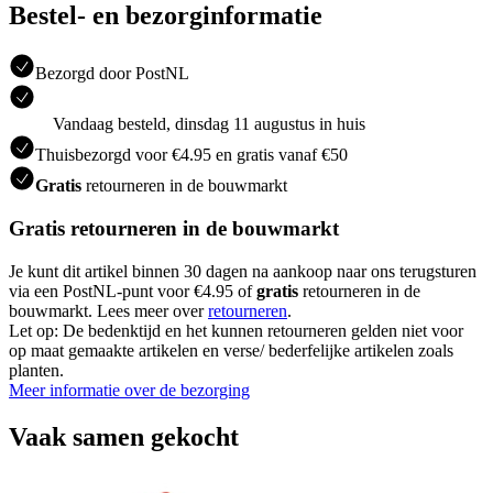
Bestel- en bezorginformatie
Bezorgd door PostNL
Vandaag besteld, dinsdag 11 augustus in huis
Thuisbezorgd voor €4.95 en gratis vanaf €50
Gratis
retourneren in de bouwmarkt
Gratis retourneren in de bouwmarkt
Je kunt dit artikel binnen 30 dagen na aankoop naar ons terugsturen
via een PostNL-punt voor €4.95 of
gratis
retourneren in de
bouwmarkt. Lees meer over
retourneren
.
Let op: De bedenktijd en het kunnen retourneren gelden niet voor
op maat gemaakte artikelen en verse/ bederfelijke artikelen zoals
planten.
Meer informatie over de bezorging
Vaak samen gekocht