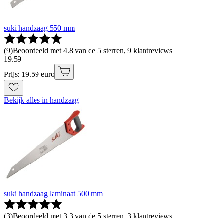
suki handzaag 550 mm
(
9
)
Beoordeeld met 4.8 van de 5 sterren, 9 klantreviews
19
.
59
Prijs: 19.59 euro
Bekijk alles in handzaag
suki handzaag laminaat 500 mm
(
3
)
Beoordeeld met 3.3 van de 5 sterren, 3 klantreviews