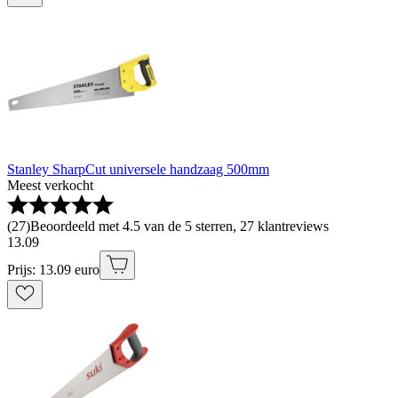
Stanley SharpCut universele handzaag 500mm
Meest verkocht
(
27
)
Beoordeeld met 4.5 van de 5 sterren, 27 klantreviews
13
.
09
Prijs: 13.09 euro