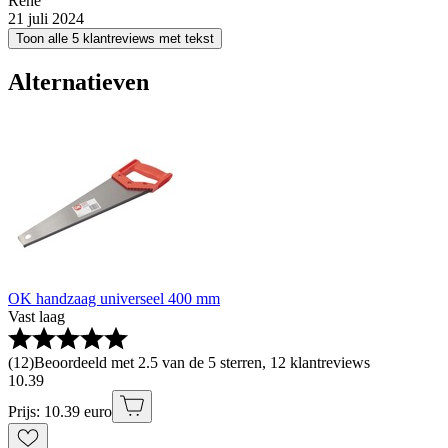
René
21 juli 2024
Toon alle 5 klantreviews met tekst
Alternatieven
OK handzaag universeel 400 mm
Vast laag
(
12
)
Beoordeeld met 2.5 van de 5 sterren, 12 klantreviews
10
.
39
Prijs: 10.39 euro