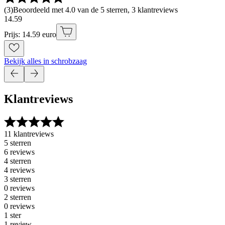
(
3
)
Beoordeeld met 4.0 van de 5 sterren, 3 klantreviews
14
.
59
Prijs: 14.59 euro
Bekijk alles in schrobzaag
Klantreviews
11 klantreviews
5 sterren
6 reviews
4 sterren
4 reviews
3 sterren
0 reviews
2 sterren
0 reviews
1 ster
1 review