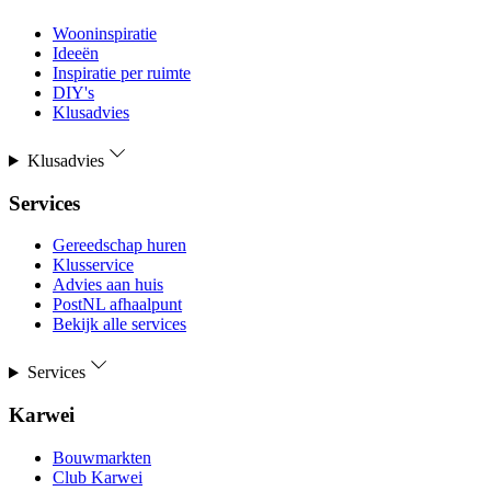
Wooninspiratie
Ideeën
Inspiratie per ruimte
DIY's
Klusadvies
Klusadvies
Services
Gereedschap huren
Klusservice
Advies aan huis
PostNL afhaalpunt
Bekijk alle services
Services
Karwei
Bouwmarkten
Club Karwei