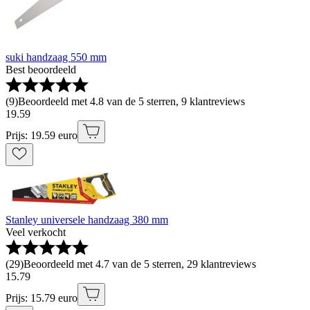
suki handzaag 550 mm
Best beoordeeld
(
9
)
Beoordeeld met 4.8 van de 5 sterren, 9 klantreviews
19
.
59
Prijs: 19.59 euro
Stanley universele handzaag 380 mm
Veel verkocht
(
29
)
Beoordeeld met 4.7 van de 5 sterren, 29 klantreviews
15
.
79
Prijs: 15.79 euro