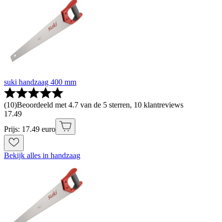
suki handzaag 400 mm
(
10
)
Beoordeeld met 4.7 van de 5 sterren, 10 klantreviews
17
.
49
Prijs: 17.49 euro
Bekijk alles in handzaag