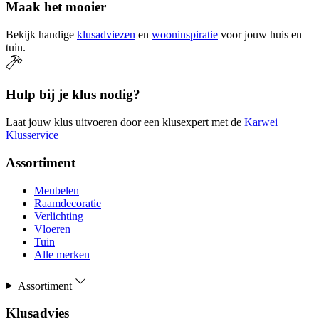
Maak het mooier
Bekijk handige
klusadviezen
en
wooninspiratie
voor jouw huis en
tuin.
Hulp bij je klus nodig?
Laat jouw klus uitvoeren door een klusexpert met de
Karwei
Klusservice
Assortiment
Meubelen
Raamdecoratie
Verlichting
Vloeren
Tuin
Alle merken
Assortiment
Klusadvies