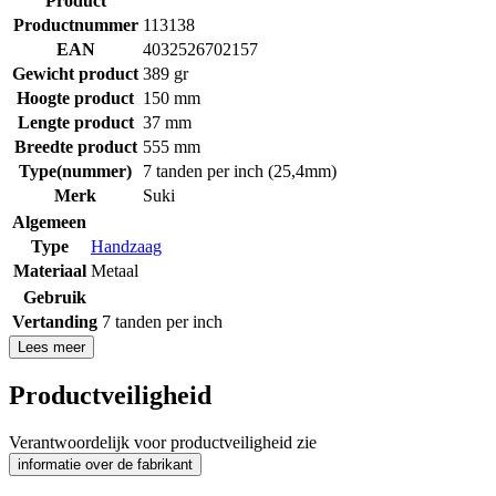
Product
Productnummer
113138
EAN
4032526702157
Gewicht product
389 gr
Hoogte product
150 mm
Lengte product
37 mm
Breedte product
555 mm
Type(nummer)
7 tanden per inch (25,4mm)
Merk
Suki
Algemeen
Type
Handzaag
Materiaal
Metaal
Gebruik
Vertanding
7 tanden per inch
Lees meer
Productveiligheid
Verantwoordelijk voor productveiligheid zie
informatie over de fabrikant