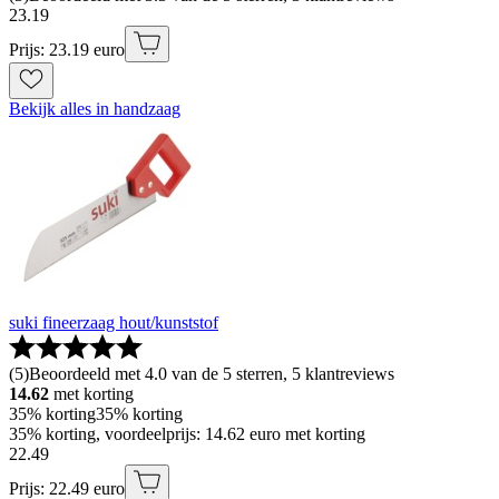
23
.
19
Prijs: 23.19 euro
Bekijk alles in handzaag
suki fineerzaag hout/kunststof
(
5
)
Beoordeeld met 4.0 van de 5 sterren, 5 klantreviews
14.62
met korting
35% korting
35% korting
35% korting, voordeelprijs: 14.62 euro met korting
22
.
49
Prijs: 22.49 euro