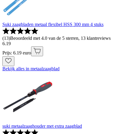
Suki zaagbladen metaal flexibel HSS 300 mm 4 stuks
(
13
)
Beoordeeld met 4.0 van de 5 sterren, 13 klantreviews
6
.
19
Prijs: 6.19 euro
Bekijk alles in metaalzaagblad
suki metaalzaaghouder met extra zaagblad