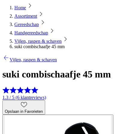
Home
Assortiment
Gereedschap
Handgereedschap
Vijlen, raspen & schaven
suki combischaafje 45 mm
Vijlen, raspen & schaven
suki combischaafje 45 mm
1.3 / 5 (6 klantreviews)
Opslaan in Favorieten