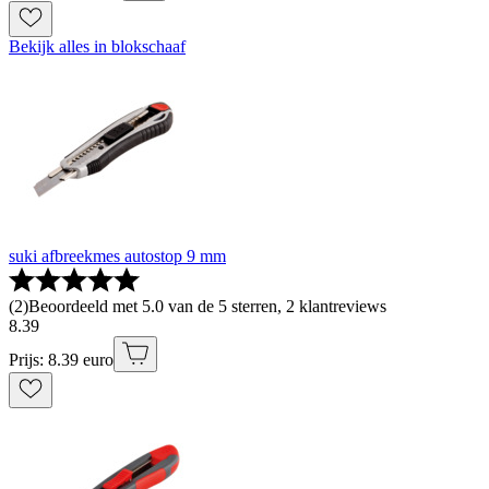
Bekijk alles in blokschaaf
suki afbreekmes autostop 9 mm
(
2
)
Beoordeeld met 5.0 van de 5 sterren, 2 klantreviews
8
.
39
Prijs: 8.39 euro