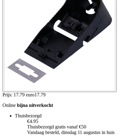
Prijs: 17.79 euro
17
.
79
Online
bijna uitverkocht
Thuisbezorgd
€4.95
Thuisbezorgd gratis vanaf €50
Vandaag besteld, dinsdag 11 augustus in huis