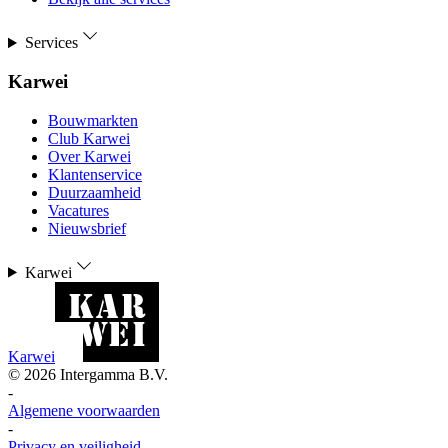
Services
Karwei
Bouwmarkten
Club Karwei
Over Karwei
Klantenservice
Duurzaamheid
Vacatures
Nieuwsbrief
Karwei
Karwei
©
2026
Intergamma B.V.
-
Algemene voorwaarden
-
Privacy en veiligheid