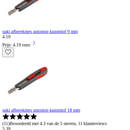
suki afbreekmes autostop kunststof 9 mm
4
.
19
Prijs: 4.19 euro
suki afbreekmes autostop kunststof 18 mm
(
11
)
Beoordeeld met 4.3 van de 5 sterren, 11 klantreviews
5
.
39