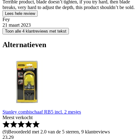
Terrible product, blade doesn’t tighten, if you try hard, then blade
breaks, very hard to adjust the depth, this product shouldn’t be sold.
Lees hele review
Fey
21 maart 2023
Toon alle 4 klantreviews met tekst
Alternatieven
Stanley combischaaf RB5 incl. 2 mesjes
Meest verkocht
(
9
)
Beoordeeld met 2.0 van de 5 sterren, 9 klantreviews
23
.
29