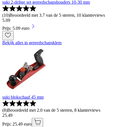
suki 2-delige set gereedschapshouders 10-30 mm
(
10
)
Beoordeeld met 3.7 van de 5 sterren, 10 klantreviews
5
.
09
Prijs: 5.09 euro
Bekijk alles in gereedschapsklem
suki blokschaaf 45 mm
(
8
)
Beoordeeld met 2.0 van de 5 sterren, 8 klantreviews
25
.
49
Prijs: 25.49 euro