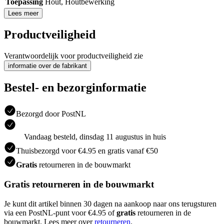
Toepassing
Hout
,
Houtbewerking
Lees meer
Productveiligheid
Verantwoordelijk voor productveiligheid zie
informatie over de fabrikant
Bestel- en bezorginformatie
Bezorgd door PostNL
Vandaag besteld, dinsdag 11 augustus in huis
Thuisbezorgd voor €4.95 en gratis vanaf €50
Gratis
retourneren in de bouwmarkt
Gratis retourneren in de bouwmarkt
Je kunt dit artikel binnen 30 dagen na aankoop naar ons terugsturen
via een PostNL-punt voor €4.95 of
gratis
retourneren in de
bouwmarkt. Lees meer over
retourneren
.