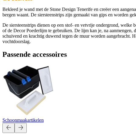
Bekleed je wand met de Stone Design Tenerife en creëer een aangename 
bergen waant. De siersteenstrips zijn gemaakt van gips en worden gek
De siersteenstrips dienen op een stof- en vetvrije ondergrond, welk
of de Decor Poederlijm te gebruiken. De lijm kan je, na aanmengen, d
schuivend en krachtig duwend tegen de muur worden aangebracht. Het 
vochtdoorslag.
Passende accessoires
Schoonmaakartikelen