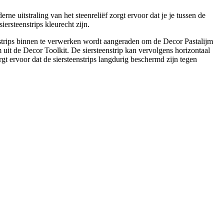
 uitstraling van het steenreliëf zorgt ervoor dat je je tussen de
rsteenstrips kleurecht zijn.
nstrips binnen te verwerken wordt aangeraden om de Decor Pastalijm
uit de Decor Toolkit. De siersteenstrip kan vervolgens horizontaal
 ervoor dat de siersteenstrips langdurig beschermd zijn tegen