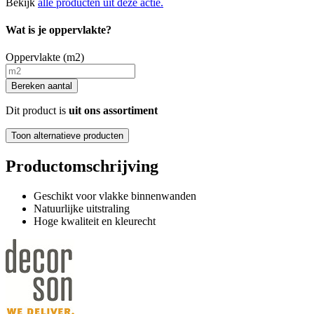
Bekijk
alle producten uit deze actie.
Wat is je oppervlakte?
Oppervlakte (m2)
Bereken aantal
Dit product is
uit ons assortiment
Toon alternatieve producten
Productomschrijving
Geschikt voor vlakke binnenwanden
Natuurlijke uitstraling
Hoge kwaliteit en kleurecht