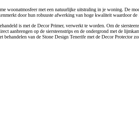
woonatmosfeer met een natuurlijke uitstraling in je woning. De moderne
enmerkt door hun robuuste afwerking van hoge kwaliteit waardoor de sie
e behandeld is met de Decor Primer, verwerkt te worden. Om de sierstee
irect aanbrengen op de siersteenstrips en de ondergrond met de lijmkam 
behandelen van de Stone Design Tenerife met de Decor Protector zorgt