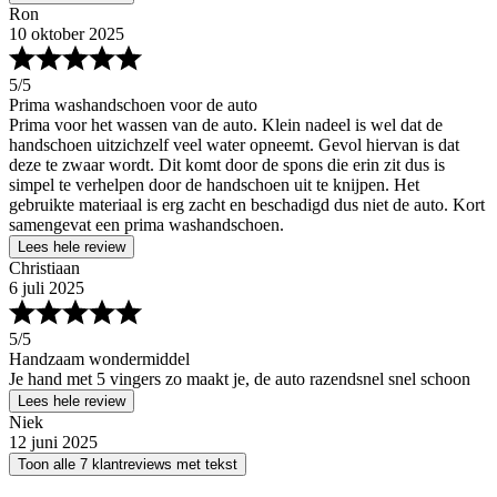
Ron
10 oktober 2025
5
/5
Prima washandschoen voor de auto
Prima voor het wassen van de auto. Klein nadeel is wel dat de
handschoen uitzichzelf veel water opneemt. Gevol hiervan is dat
deze te zwaar wordt. Dit komt door de spons die erin zit dus is
simpel te verhelpen door de handschoen uit te knijpen. Het
gebruikte materiaal is erg zacht en beschadigd dus niet de auto. Kort
samengevat een prima washandschoen.
Lees hele review
Christiaan
6 juli 2025
5
/5
Handzaam wondermiddel
Je hand met 5 vingers zo maakt je, de auto razendsnel snel schoon
Lees hele review
Niek
12 juni 2025
Toon alle 7 klantreviews met tekst