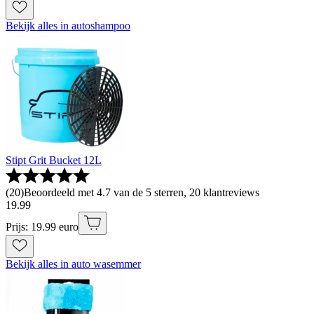
Bekijk alles in autoshampoo
Stipt Grit Bucket 12L
(
20
)
Beoordeeld met 4.7 van de 5 sterren, 20 klantreviews
19
.
99
Prijs: 19.99 euro
Bekijk alles in auto wasemmer