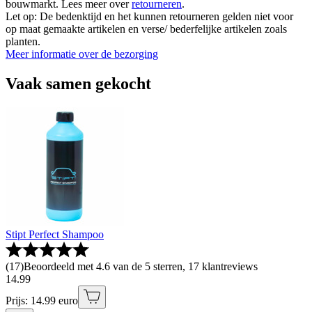
bouwmarkt. Lees meer over
retourneren
.
Let op: De bedenktijd en het kunnen retourneren gelden niet voor
op maat gemaakte artikelen en verse/ bederfelijke artikelen zoals
planten.
Meer informatie over de bezorging
Vaak samen gekocht
Stipt Perfect Shampoo
(
17
)
Beoordeeld met 4.6 van de 5 sterren, 17 klantreviews
14
.
99
Prijs: 14.99 euro