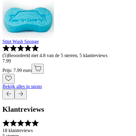
Stipt Wash Sponge
(
5
)
Beoordeeld met 4.8 van de 5 sterren, 5 klantreviews
7
.
99
Prijs: 7.99 euro
Bekijk alles in spons
Klantreviews
18 klantreviews
5 sterren