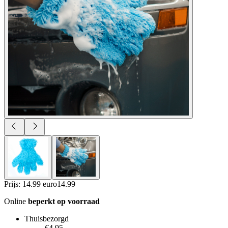
Prijs: 14.99 euro
14
.
99
Online
beperkt op voorraad
Thuisbezorgd
€4.95