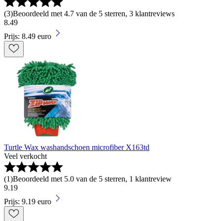
(
3
)
Beoordeeld met 4.7 van de 5 sterren, 3 klantreviews
8
.
49
Prijs: 8.49 euro
Turtle Wax washandschoen microfiber X163td
Veel verkocht
(
1
)
Beoordeeld met 5.0 van de 5 sterren, 1 klantreview
9
.
19
Prijs: 9.19 euro