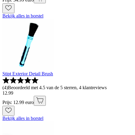
Bekijk alles in borstel
Stipt Exterior Detail Brush
(
4
)
Beoordeeld met 4.5 van de 5 sterren, 4 klantreviews
12
.
99
Prijs: 12.99 euro
Bekijk alles in borstel