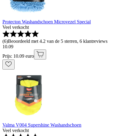
Protecton Washandschoen Microvezel Special
Veel verkocht
(
6
)
Beoordeeld met 4.2 van de 5 sterren, 6 klantreviews
10
.
09
Prijs: 10.09 euro
Valma V004 Supershine Washandschoen
Veel verkocht