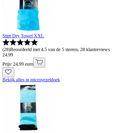
Stipt Dry Towel XXL
(
28
)
Beoordeeld met 4.5 van de 5 sterren, 28 klantreviews
24
.
99
Prijs: 24.99 euro
Bekijk alles in microvezeldoek