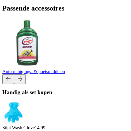
Passende accessoires
Auto reinigings- & poetsmiddelen
Handig als set kopen
Stipt Wash Glove
14.99