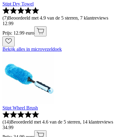
Stipt Dry Towel
(
7
)
Beoordeeld met 4.9 van de 5 sterren, 7 klantreviews
12
.
99
Prijs: 12.99 euro
Bekijk alles in microvezeldoek
Stipt Wheel Brush
(
14
)
Beoordeeld met 4.6 van de 5 sterren, 14 klantreviews
34
.
99
Prijs: 34.99 euro