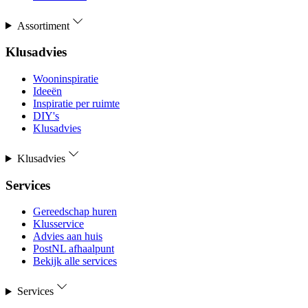
Assortiment
Klusadvies
Wooninspiratie
Ideeën
Inspiratie per ruimte
DIY's
Klusadvies
Klusadvies
Services
Gereedschap huren
Klusservice
Advies aan huis
PostNL afhaalpunt
Bekijk alle services
Services