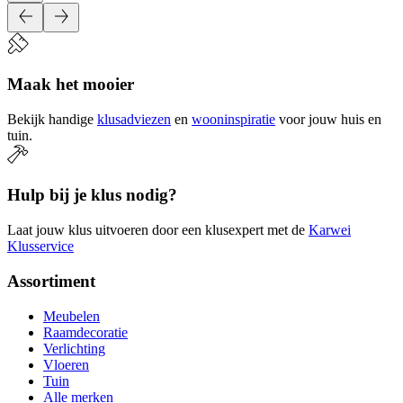
Maak het mooier
Bekijk handige
klusadviezen
en
wooninspiratie
voor jouw huis en
tuin.
Hulp bij je klus nodig?
Laat jouw klus uitvoeren door een klusexpert met de
Karwei
Klusservice
Assortiment
Meubelen
Raamdecoratie
Verlichting
Vloeren
Tuin
Alle merken