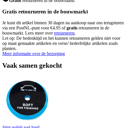
Gratis
retourneren in de bouwmarkt
Gratis retourneren in de bouwmarkt
Je kunt dit artikel binnen 30 dagen na aankoop naar ons terugsturen
via een PostNL-punt voor €4.95 of
gratis
retourneren in de
bouwmarkt. Lees meer over
retourneren
.
Let op: De bedenktijd en het kunnen retourneren gelden niet voor
op maat gemaakte artikelen en verse/ bederfelijke artikelen zoals
planten.
Meer informatie over de bezorging
Vaak samen gekocht
Stipt polish pad hard