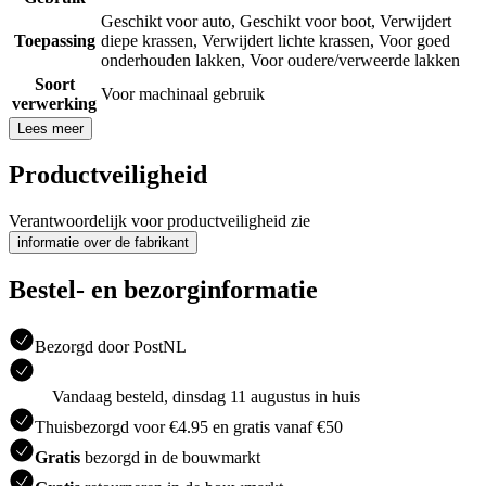
Geschikt voor auto
,
Geschikt voor boot
,
Verwijdert
Toepassing
diepe krassen
,
Verwijdert lichte krassen
,
Voor goed
onderhouden lakken
,
Voor oudere/verweerde lakken
Soort
Voor machinaal gebruik
verwerking
Lees meer
Productveiligheid
Verantwoordelijk voor productveiligheid zie
informatie over de fabrikant
Bestel- en bezorginformatie
Bezorgd door PostNL
Vandaag besteld, dinsdag 11 augustus in huis
Thuisbezorgd voor €4.95 en gratis vanaf €50
Gratis
bezorgd in de bouwmarkt