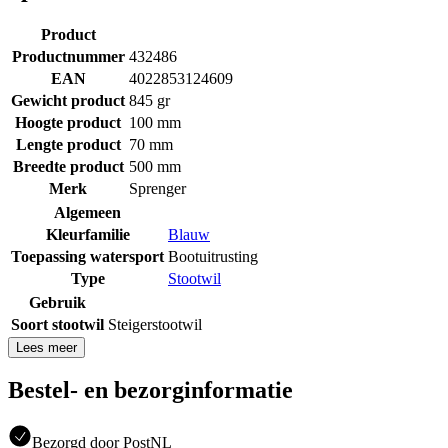
Product
Productnummer
432486
EAN
4022853124609
Gewicht product
845 gr
Hoogte product
100 mm
Lengte product
70 mm
Breedte product
500 mm
Merk
Sprenger
Algemeen
Kleurfamilie
Blauw
Toepassing watersport
Bootuitrusting
Type
Stootwil
Gebruik
Soort stootwil
Steigerstootwil
Lees meer
Bestel- en bezorginformatie
Bezorgd door PostNL