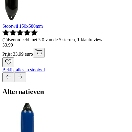
Stootwil 150x580mm
(
1
)
Beoordeeld met 5.0 van de 5 sterren, 1 klantreview
33
.
99
Prijs: 33.99 euro
Bekijk alles in stootwil
Alternatieven