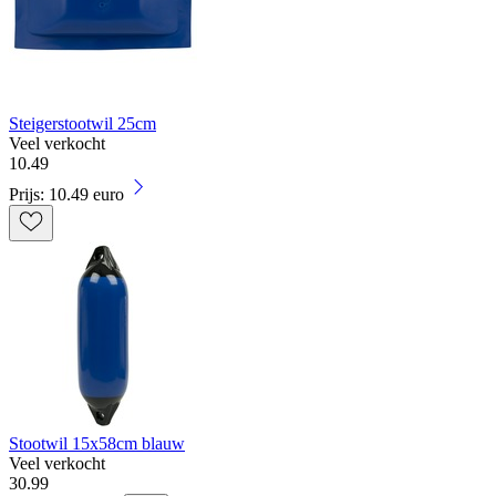
Steigerstootwil 25cm
Veel verkocht
10
.
49
Prijs: 10.49 euro
Stootwil 15x58cm blauw
Veel verkocht
30
.
99