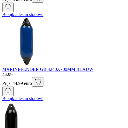
Bekijk alles in stootwil
MARINEFENDER GR.4240X700MM BLAUW
44
.
99
Prijs: 44.99 euro
Bekijk alles in stootwil