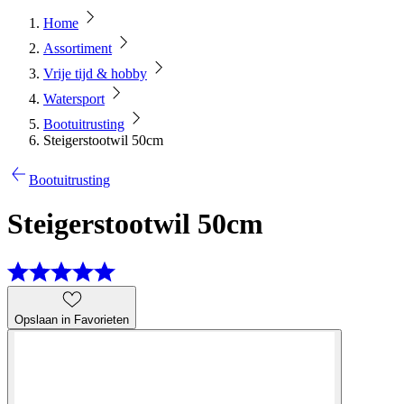
Home
Assortiment
Vrije tijd & hobby
Watersport
Bootuitrusting
Steigerstootwil 50cm
Bootuitrusting
Steigerstootwil 50cm
Opslaan in Favorieten