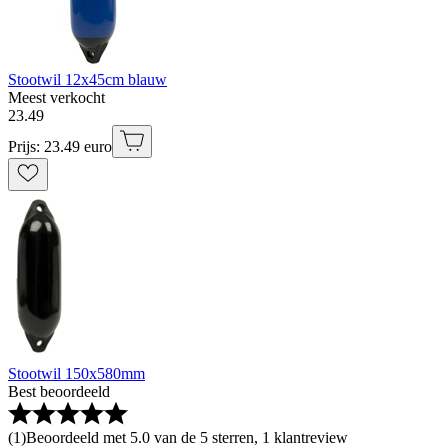
Stootwil 12x45cm blauw
Meest verkocht
23
.
49
Prijs: 23.49 euro
Stootwil 150x580mm
Best beoordeeld
(
1
)
Beoordeeld met 5.0 van de 5 sterren, 1 klantreview