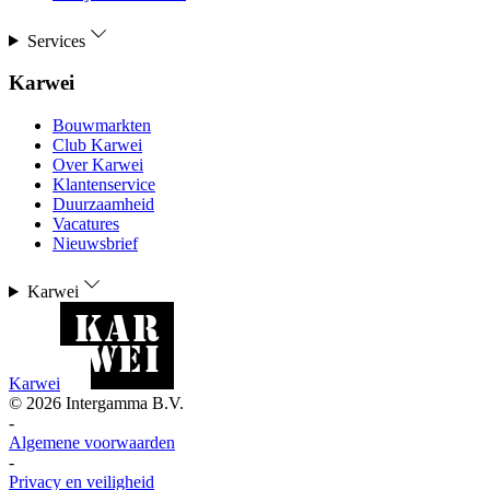
Services
Karwei
Bouwmarkten
Club Karwei
Over Karwei
Klantenservice
Duurzaamheid
Vacatures
Nieuwsbrief
Karwei
Karwei
©
2026
Intergamma B.V.
-
Algemene voorwaarden
-
Privacy en veiligheid