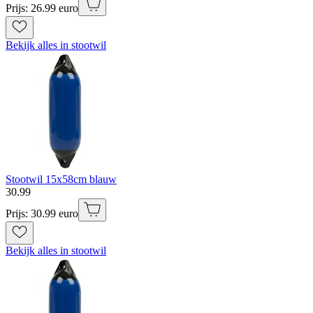
Prijs: 26.99 euro
Bekijk alles in stootwil
Stootwil 15x58cm blauw
30
.
99
Prijs: 30.99 euro
Bekijk alles in stootwil