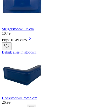
Steigerstootwil 25cm
10
.
49
Prijs: 10.49 euro
Bekijk alles in stootwil
Hoekstootwil 25x25cm
26
.
99