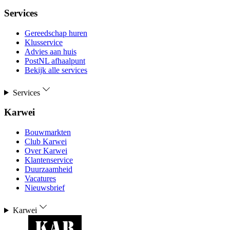
Services
Gereedschap huren
Klusservice
Advies aan huis
PostNL afhaalpunt
Bekijk alle services
Services
Karwei
Bouwmarkten
Club Karwei
Over Karwei
Klantenservice
Duurzaamheid
Vacatures
Nieuwsbrief
Karwei