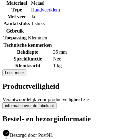
Materiaal
Metaal
Type
Handveerklem
Met veer
Ja
Aantal stuks
1 stuks
Gebruik
Toepassing
Klemmen
Technische kenmerken
Bekdiepte
35 mm
Spreidfunctie
Nee
Klemkracht
1 kg
Lees meer
Productveiligheid
Verantwoordelijk voor productveiligheid zie
informatie over de fabrikant
Bestel- en bezorginformatie
Bezorgd door PostNL