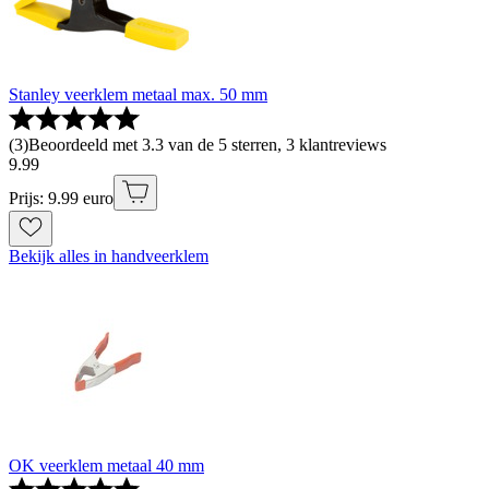
Stanley veerklem metaal max. 50 mm
(
3
)
Beoordeeld met 3.3 van de 5 sterren, 3 klantreviews
9
.
99
Prijs: 9.99 euro
Bekijk alles in handveerklem
OK veerklem metaal 40 mm