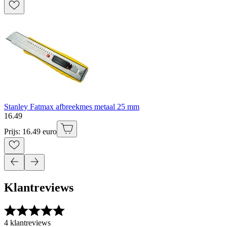
Stanley Fatmax afbreekmes metaal 25 mm
16
.
49
Prijs: 16.49 euro
Klantreviews
4 klantreviews