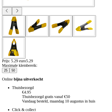
Prijs: 5.29 euro
5
.
29
Maximale klembereik
:
25
50
Online
bijna uitverkocht
Thuisbezorgd
€4.95
Thuisbezorgd gratis vanaf €50
Vandaag besteld, maandag 10 augustus in huis
Click & collect