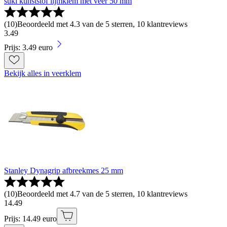
suki kunststof lijmklem met veer 50 mm
(
10
)
Beoordeeld met 4.3 van de 5 sterren, 10 klantreviews
3
.
49
Prijs: 3.49 euro
Bekijk alles in veerklem
Stanley Dynagrip afbreekmes 25 mm
(
10
)
Beoordeeld met 4.7 van de 5 sterren, 10 klantreviews
14
.
49
Prijs: 14.49 euro