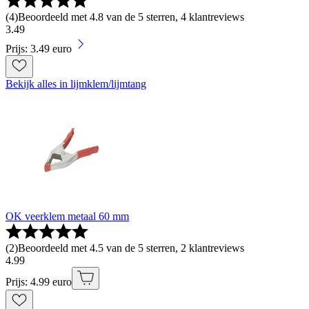
(
4
)
Beoordeeld met 4.8 van de 5 sterren, 4 klantreviews
3
.
49
Prijs: 3.49 euro
Bekijk alles in lijmklem/lijmtang
OK veerklem metaal 60 mm
(
2
)
Beoordeeld met 4.5 van de 5 sterren, 2 klantreviews
4
.
99
Prijs: 4.99 euro