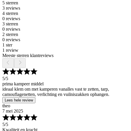
5 sterren
3 reviews
4 sterren
0 reviews
3 sterren
0 reviews
2 sterren
0 reviews
1 ster
1 review
Meeste sterren klantreviews
5
/5
prima kampeer middel
ideaal klem om met kamperen vanalles vast te zetten, tarp,
camouflagenetten, verlichting en vuilniszakken ophangen.
Lees hele review
theo
7 mei 2025
5
/5
Kwaliteit en kracht