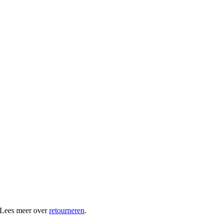
 Lees meer over
retourneren
.