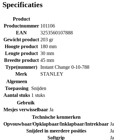
Specificaties
Product
Productnummer
101106
EAN
3253560107888
Gewicht product
203 gr
Hoogte product
180 mm
Lengte product
30 mm
Breedte product
45 mm
Type(nummer)
Instant Change 0-10-788
Merk
STANLEY
Algemeen
Toepassing
Snijden
Aantal stuks
1 stuks
Gebruik
Mesjes verwisselbaar
Ja
Technische kenmerken
Opvouwbaar/Opklapbaar/Inklapbaar/Intrekbaar
Ja
Snijdeel in meerdere posities
Ja
Softgrip
Ja