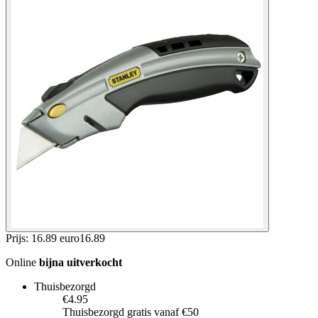
Prijs: 16.89 euro
16
.
89
Online
bijna uitverkocht
Thuisbezorgd
€4.95
Thuisbezorgd gratis vanaf €50