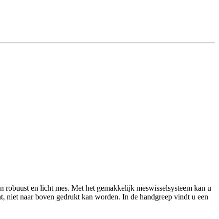
en robuust en licht mes. Met het gemakkelijk meswisselsysteem kan u
ht, niet naar boven gedrukt kan worden. In de handgreep vindt u een
.