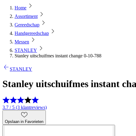
Home
Assortiment
Gereedschap
Handgereedschap
Messen
STANLEY
Stanley uitschuifmes instant change 0-10-788
STANLEY
Stanley uitschuifmes instant ch
3.7 / 5 (3 klantreviews)
Opslaan in Favorieten