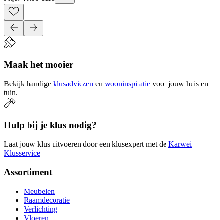
Maak het mooier
Bekijk handige
klusadviezen
en
wooninspiratie
voor jouw huis en
tuin.
Hulp bij je klus nodig?
Laat jouw klus uitvoeren door een klusexpert met de
Karwei
Klusservice
Assortiment
Meubelen
Raamdecoratie
Verlichting
Vloeren