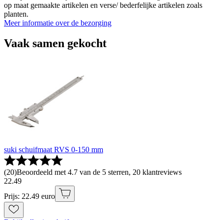
op maat gemaakte artikelen en verse/ bederfelijke artikelen zoals
planten.
Meer informatie over de bezorging
Vaak samen gekocht
suki schuifmaat RVS 0-150 mm
(
20
)
Beoordeeld met 4.7 van de 5 sterren, 20 klantreviews
22
.
49
Prijs: 22.49 euro