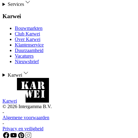
Services
Karwei
Bouwmarkten
Club Karwei
Over Karwei
Klantenservice
Duurzaamheid
Vacatures
Nieuwsbrief
Karwei
Karwei
©
2026
Intergamma B.V.
-
Algemene voorwaarden
-
Privacy en veiligheid