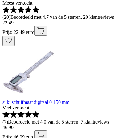
Meest verkocht
(
20
)
Beoordeeld met 4.7 van de 5 sterren, 20 klantreviews
22
.
49
Prijs: 22.49 euro
suki schuifmaat digitaal 0-150 mm
Veel verkocht
(
7
)
Beoordeeld met 4.0 van de 5 sterren, 7 klantreviews
46
.
99
Prijs: 46.99 euro