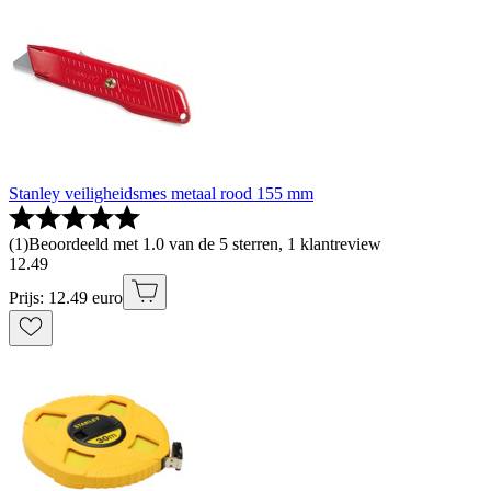
Stanley veiligheidsmes metaal rood 155 mm
(
1
)
Beoordeeld met 1.0 van de 5 sterren, 1 klantreview
12
.
49
Prijs: 12.49 euro