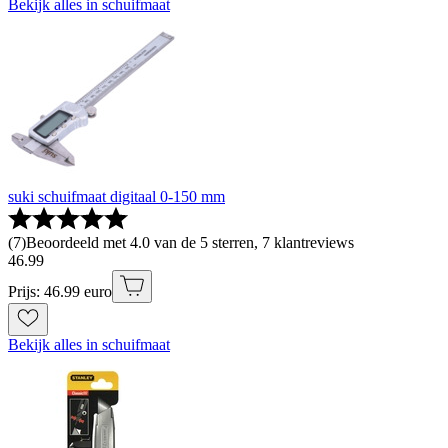
Bekijk alles in schuifmaat
suki schuifmaat digitaal 0-150 mm
(
7
)
Beoordeeld met 4.0 van de 5 sterren, 7 klantreviews
46
.
99
Prijs: 46.99 euro
Bekijk alles in schuifmaat