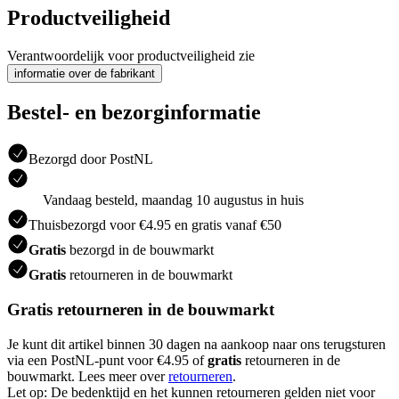
Productveiligheid
Verantwoordelijk voor productveiligheid zie
informatie over de fabrikant
Bestel- en bezorginformatie
Bezorgd door PostNL
Vandaag besteld, maandag 10 augustus in huis
Thuisbezorgd voor €4.95 en gratis vanaf €50
Gratis
bezorgd in de bouwmarkt
Gratis
retourneren in de bouwmarkt
Gratis retourneren in de bouwmarkt
Je kunt dit artikel binnen 30 dagen na aankoop naar ons terugsturen
via een PostNL-punt voor €4.95 of
gratis
retourneren in de
bouwmarkt. Lees meer over
retourneren
.
Let op: De bedenktijd en het kunnen retourneren gelden niet voor