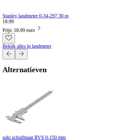
Stanley landmeter 0-34-297 30 m
18
.
99
Prijs: 18.99 euro
Bekijk alles in landmeter
Alternatieven
suki schuifmaat RVS 0-150 mm