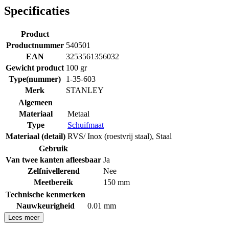
Specificaties
Product
Productnummer
540501
EAN
3253561356032
Gewicht product
100 gr
Type(nummer)
1-35-603
Merk
STANLEY
Algemeen
Materiaal
Metaal
Type
Schuifmaat
Materiaal (detail)
RVS/ Inox (roestvrij staal)
,
Staal
Gebruik
Van twee kanten afleesbaar
Ja
Zelfnivellerend
Nee
Meetbereik
150 mm
Technische kenmerken
Nauwkeurigheid
0.01 mm
Lees meer