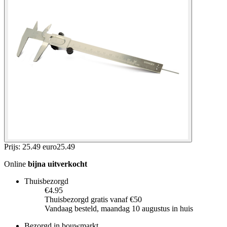
Prijs: 25.49 euro
25
.
49
Online
bijna uitverkocht
Thuisbezorgd
€4.95
Thuisbezorgd gratis vanaf €50
Vandaag besteld, maandag 10 augustus in huis
Bezorgd in bouwmarkt