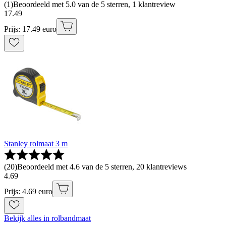
(
1
)
Beoordeeld met 5.0 van de 5 sterren, 1 klantreview
17
.
49
Prijs: 17.49 euro
Stanley rolmaat 3 m
(
20
)
Beoordeeld met 4.6 van de 5 sterren, 20 klantreviews
4
.
69
Prijs: 4.69 euro
Bekijk alles in rolbandmaat