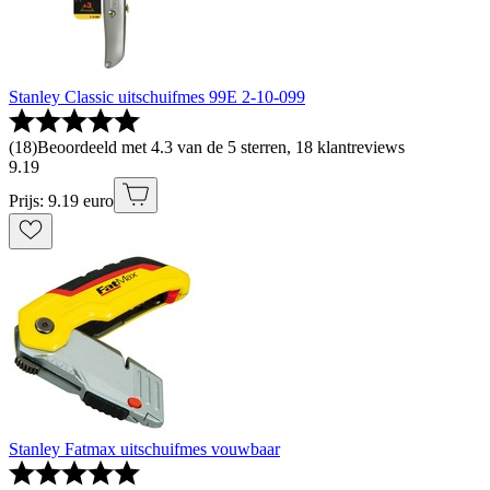
Stanley Classic uitschuifmes 99E 2-10-099
(
18
)
Beoordeeld met 4.3 van de 5 sterren, 18 klantreviews
9
.
19
Prijs: 9.19 euro
Stanley Fatmax uitschuifmes vouwbaar