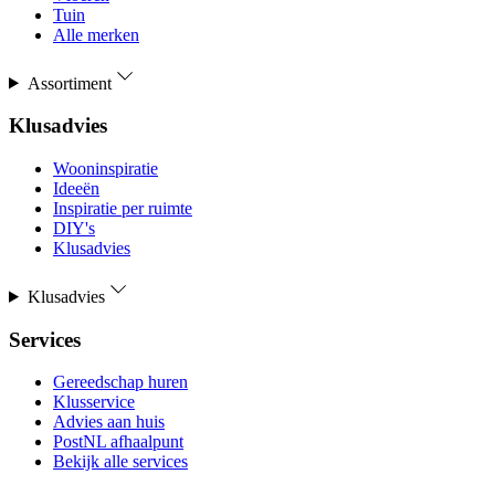
Tuin
Alle merken
Assortiment
Klusadvies
Wooninspiratie
Ideeën
Inspiratie per ruimte
DIY's
Klusadvies
Klusadvies
Services
Gereedschap huren
Klusservice
Advies aan huis
PostNL afhaalpunt
Bekijk alle services