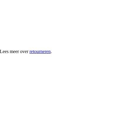
 Lees meer over
retourneren
.