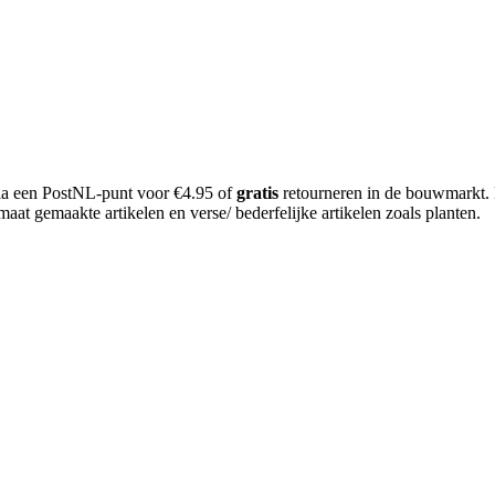
 via een PostNL-punt voor €4.95 of
gratis
retourneren in de bouwmarkt.
aat gemaakte artikelen en verse/ bederfelijke artikelen zoals planten.