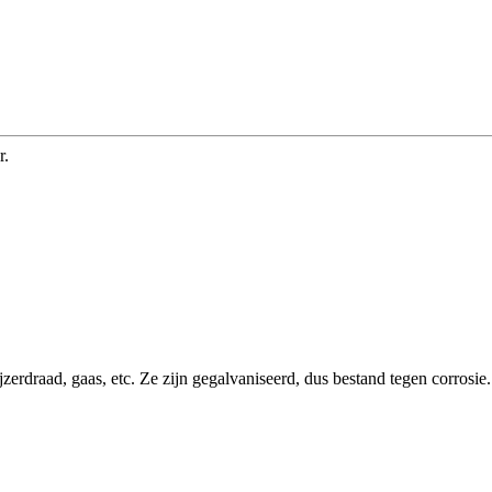
r.
ijzerdraad, gaas, etc. Ze zijn gegalvaniseerd, dus bestand tegen corro