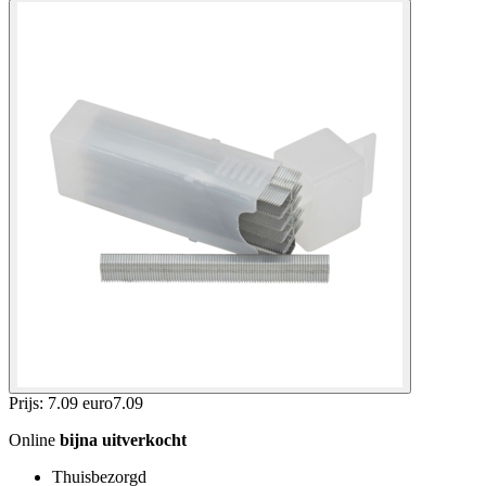
Prijs: 7.09 euro
7
.
09
Online
bijna uitverkocht
Thuisbezorgd