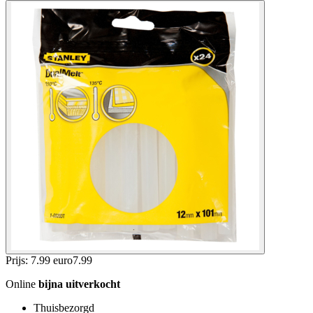
Prijs: 7.99 euro
7
.
99
Online
bijna uitverkocht
Thuisbezorgd