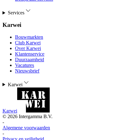
Services
Karwei
Bouwmarkten
Club Karwei
Over Karwei
Klantenservice
Duurzaamheid
Vacatures
Nieuwsbrief
Karwei
Karwei
©
2026
Intergamma B.V.
-
Algemene voorwaarden
-
Privacy en veiligheid