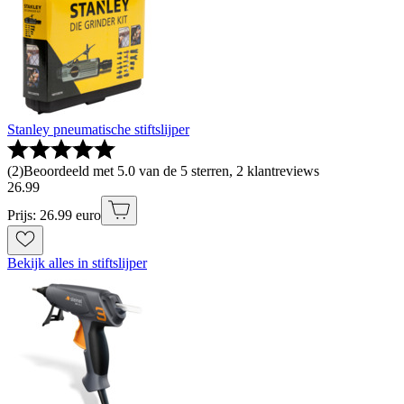
Stanley pneumatische stiftslijper
(
2
)
Beoordeeld met 5.0 van de 5 sterren, 2 klantreviews
26
.
99
Prijs: 26.99 euro
Bekijk alles in stiftslijper