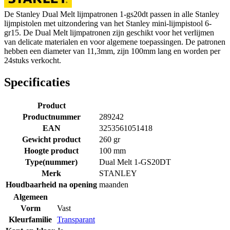
De Stanley Dual Melt lijmpatronen 1-gs20dt passen in alle Stanley
lijmpistolen met uitzondering van het Stanley mini-lijmpistool 6-
gr15. De Dual Melt lijmpatronen zijn geschikt voor het verlijmen
van delicate materialen en voor algemene toepassingen. De patronen
hebben een diameter van 11,3mm, zijn 100mm lang en worden per
24stuks verkocht.
Specificaties
Product
Productnummer
289242
EAN
3253561051418
Gewicht product
260 gr
Hoogte product
100 mm
Type(nummer)
Dual Melt 1-GS20DT
Merk
STANLEY
Houdbaarheid na opening
maanden
Algemeen
Vorm
Vast
Kleurfamilie
Transparant