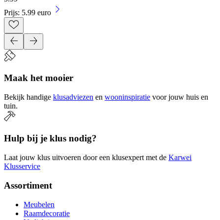
Prijs: 5.99 euro
Maak het mooier
Bekijk handige
klusadviezen
en
wooninspiratie
voor jouw huis en
tuin.
Hulp bij je klus nodig?
Laat jouw klus uitvoeren door een klusexpert met de
Karwei
Klusservice
Assortiment
Meubelen
Raamdecoratie