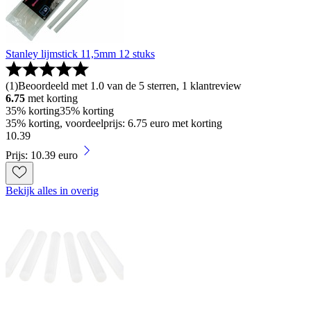
Stanley lijmstick 11,5mm 12 stuks
(
1
)
Beoordeeld met 1.0 van de 5 sterren, 1 klantreview
6.75
met korting
35% korting
35% korting
35% korting, voordeelprijs: 6.75 euro met korting
10
.
39
Prijs: 10.39 euro
Bekijk alles in overig