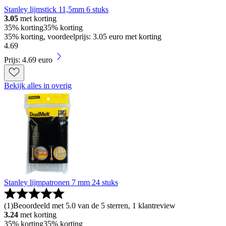
Stanley lijmstick 11,5mm 6 stuks
3.05
met korting
35% korting
35% korting
35% korting, voordeelprijs: 3.05 euro met korting
4
.
69
Prijs: 4.69 euro
Bekijk alles in overig
Stanley lijmpatronen 7 mm 24 stuks
(
1
)
Beoordeeld met 5.0 van de 5 sterren, 1 klantreview
3.24
met korting
35% korting
35% korting