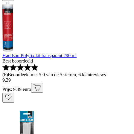
Handson Polyfix kit transparant 290 ml
Best beoordeeld
(
6
)
Beoordeeld met 5.0 van de 5 sterren, 6 klantreviews
9
.
39
Prijs: 9.39 euro