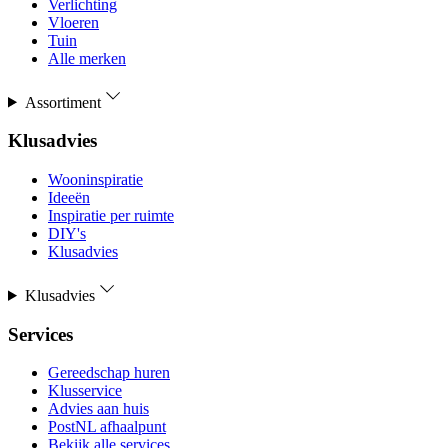
Verlichting
Vloeren
Tuin
Alle merken
Assortiment
Klusadvies
Wooninspiratie
Ideeën
Inspiratie per ruimte
DIY's
Klusadvies
Klusadvies
Services
Gereedschap huren
Klusservice
Advies aan huis
PostNL afhaalpunt
Bekijk alle services