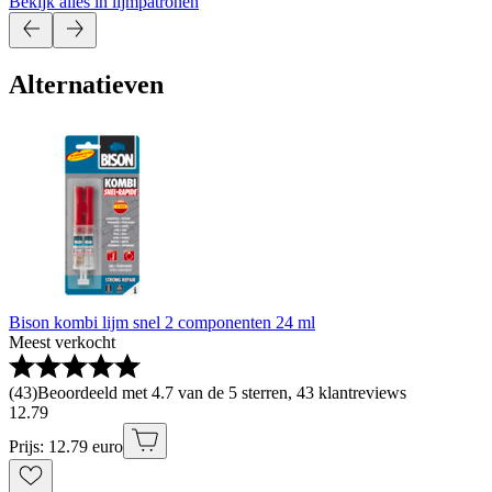
Bekijk alles in lijmpatronen
Alternatieven
Bison kombi lijm snel 2 componenten 24 ml
Meest verkocht
(
43
)
Beoordeeld met 4.7 van de 5 sterren, 43 klantreviews
12
.
79
Prijs: 12.79 euro