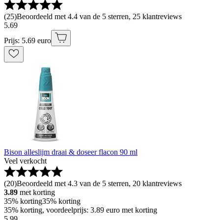
(
25
)
Beoordeeld met 4.4 van de 5 sterren, 25 klantreviews
5
.
69
Prijs: 5.69 euro
Bison alleslijm draai & doseer flacon 90 ml
Veel verkocht
(
20
)
Beoordeeld met 4.3 van de 5 sterren, 20 klantreviews
3.89
met korting
35% korting
35% korting
35% korting, voordeelprijs: 3.89 euro met korting
5
.
99