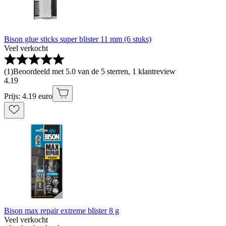
Bison glue sticks super blister 11 mm (6 stuks)
Veel verkocht
(
1
)
Beoordeeld met 5.0 van de 5 sterren, 1 klantreview
4
.
19
Prijs: 4.19 euro
Bison max repair extreme blister 8 g
Veel verkocht