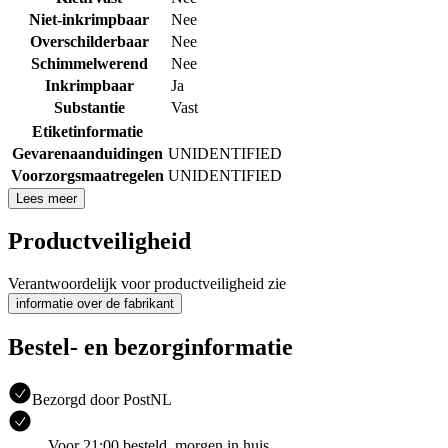
Niet-inkrimpbaar
Nee
Overschilderbaar
Nee
Schimmelwerend
Nee
Inkrimpbaar
Ja
Substantie
Vast
Etiketinformatie
Gevarenaanduidingen
UNIDENTIFIED
Voorzorgsmaatregelen
UNIDENTIFIED
Lees meer
Productveiligheid
Verantwoordelijk voor productveiligheid zie
informatie over de fabrikant
Bestel- en bezorginformatie
Bezorgd door PostNL
Voor 21:00 besteld, morgen in huis