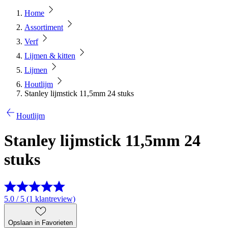
Home
Assortiment
Verf
Lijmen & kitten
Lijmen
Houtlijm
Stanley lijmstick 11,5mm 24 stuks
Houtlijm
Stanley lijmstick 11,5mm 24
stuks
5.0 / 5 (1 klantreview)
Opslaan in Favorieten