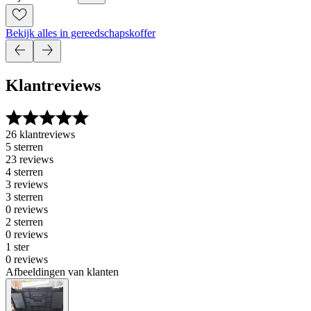
Bekijk alles in gereedschapskoffer
Klantreviews
26 klantreviews
5 sterren
23 reviews
4 sterren
3 reviews
3 sterren
0 reviews
2 sterren
0 reviews
1 ster
0 reviews
Afbeeldingen van klanten