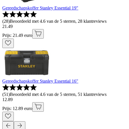
Gereedschapskoffer Stanley Essential 19"
(
28
)
Beoordeeld met 4.6 van de 5 sterren, 28 klantreviews
21
.
49
Prijs: 21.49 euro
Gereedschapskoffer Stanley Essential 16"
(
51
)
Beoordeeld met 4.6 van de 5 sterren, 51 klantreviews
12
.
89
Prijs: 12.89 euro