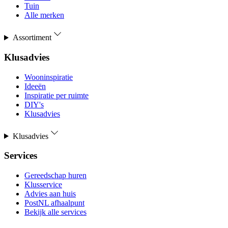
Tuin
Alle merken
Assortiment
Klusadvies
Wooninspiratie
Ideeën
Inspiratie per ruimte
DIY's
Klusadvies
Klusadvies
Services
Gereedschap huren
Klusservice
Advies aan huis
PostNL afhaalpunt
Bekijk alle services