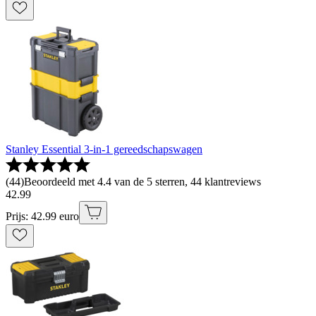
Stanley Essential 3-in-1 gereedschapswagen
(
44
)
Beoordeeld met 4.4 van de 5 sterren, 44 klantreviews
42
.
99
Prijs: 42.99 euro