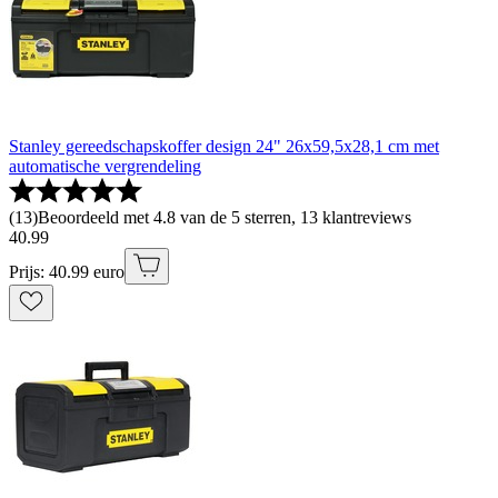
Stanley gereedschapskoffer design 24" 26x59,5x28,1 cm met
automatische vergrendeling
(
13
)
Beoordeeld met 4.8 van de 5 sterren, 13 klantreviews
40
.
99
Prijs: 40.99 euro