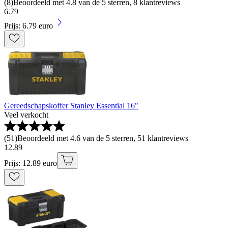
(
8
)
Beoordeeld met 4.8 van de 5 sterren, 8 klantreviews
6
.
79
Prijs: 6.79 euro
Gereedschapskoffer Stanley Essential 16"
Veel verkocht
(
51
)
Beoordeeld met 4.6 van de 5 sterren, 51 klantreviews
12
.
89
Prijs: 12.89 euro