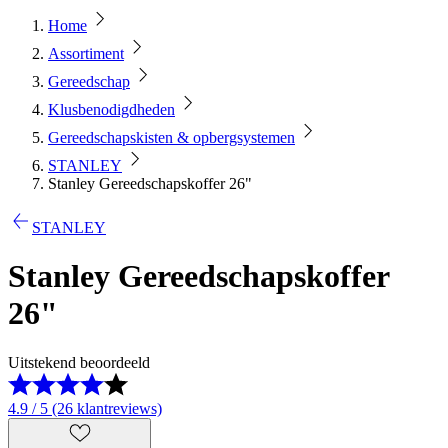
Home
Assortiment
Gereedschap
Klusbenodigdheden
Gereedschapskisten & opbergsystemen
STANLEY
Stanley Gereedschapskoffer 26"
STANLEY
Stanley Gereedschapskoffer
26"
Uitstekend beoordeeld
4.9 / 5 (26 klantreviews)