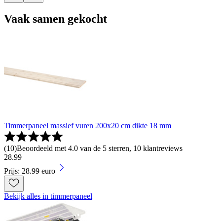
Vaak samen gekocht
Timmerpaneel massief vuren 200x20 cm dikte 18 mm
(
10
)
Beoordeeld met 4.0 van de 5 sterren, 10 klantreviews
28
.
99
Prijs: 28.99 euro
Bekijk alles in timmerpaneel