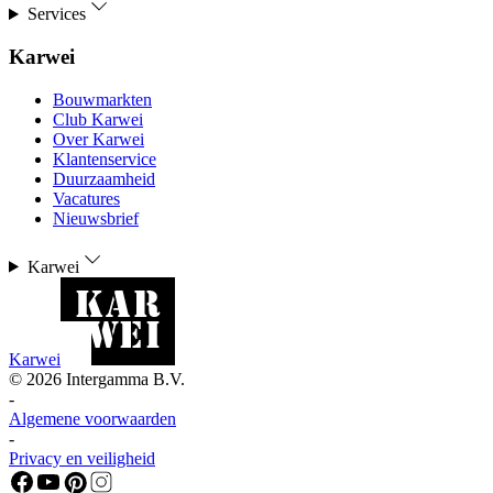
Services
Karwei
Bouwmarkten
Club Karwei
Over Karwei
Klantenservice
Duurzaamheid
Vacatures
Nieuwsbrief
Karwei
Karwei
©
2026
Intergamma B.V.
-
Algemene voorwaarden
-
Privacy en veiligheid