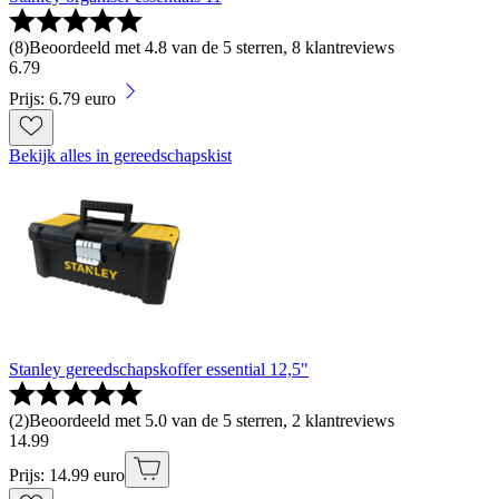
(
8
)
Beoordeeld met 4.8 van de 5 sterren, 8 klantreviews
6
.
79
Prijs: 6.79 euro
Bekijk alles in gereedschapskist
Stanley gereedschapskoffer essential 12,5"
(
2
)
Beoordeeld met 5.0 van de 5 sterren, 2 klantreviews
14
.
99
Prijs: 14.99 euro