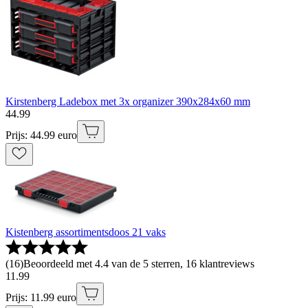
Kirstenberg Ladebox met 3x organizer 390x284x60 mm
44
.
99
Prijs: 44.99 euro
Kistenberg assortimentsdoos 21 vaks
(
16
)
Beoordeeld met 4.4 van de 5 sterren, 16 klantreviews
11
.
99
Prijs: 11.99 euro