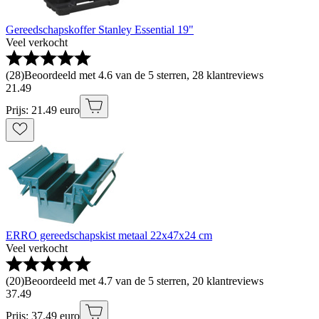
Gereedschapskoffer Stanley Essential 19"
Veel verkocht
(
28
)
Beoordeeld met 4.6 van de 5 sterren, 28 klantreviews
21
.
49
Prijs: 21.49 euro
ERRO gereedschapskist metaal 22x47x24 cm
Veel verkocht
(
20
)
Beoordeeld met 4.7 van de 5 sterren, 20 klantreviews
37
.
49
Prijs: 37.49 euro