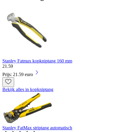
Stanley Fatmax kopkniptang 160 mm
21
.
59
Prijs: 21.59 euro
Bekijk alles in kopkniptang
Stanley FatMax striptang automatisch