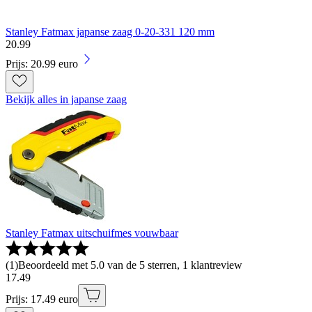
Stanley Fatmax japanse zaag 0-20-331 120 mm
20
.
99
Prijs: 20.99 euro
Bekijk alles in japanse zaag
Stanley Fatmax uitschuifmes vouwbaar
(
1
)
Beoordeeld met 5.0 van de 5 sterren, 1 klantreview
17
.
49
Prijs: 17.49 euro