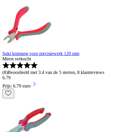
Suki kniptang voor precisiewerk 120 mm
Meest verkocht
(
8
)
Beoordeeld met 3.4 van de 5 sterren, 8 klantreviews
6
.
79
Prijs: 6.79 euro