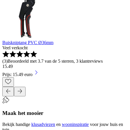
Buiskniptang PVC Ø36mm
Veel verkocht
(
3
)
Beoordeeld met 3.7 van de 5 sterren, 3 klantreviews
15
.
49
Prijs: 15.49 euro
Maak het mooier
Bekijk handige
klusadviezen
en
wooninspiratie
voor jouw huis en
tuin.