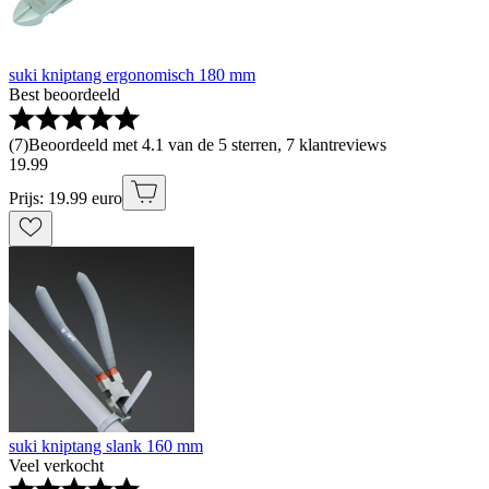
suki kniptang ergonomisch 180 mm
Best beoordeeld
(
7
)
Beoordeeld met 4.1 van de 5 sterren, 7 klantreviews
19
.
99
Prijs: 19.99 euro
suki kniptang slank 160 mm
Veel verkocht