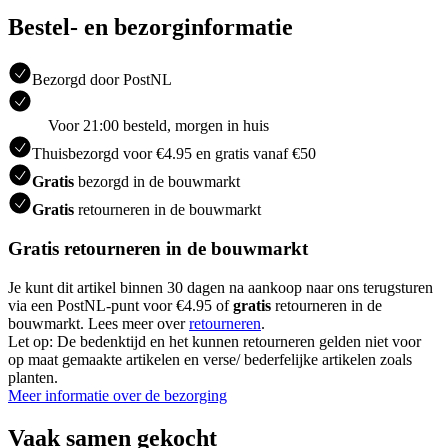
Bestel- en bezorginformatie
Bezorgd door PostNL
Voor 21:00 besteld, morgen in huis
Thuisbezorgd voor €4.95 en gratis vanaf €50
Gratis
bezorgd in de bouwmarkt
Gratis
retourneren in de bouwmarkt
Gratis retourneren in de bouwmarkt
Je kunt dit artikel binnen 30 dagen na aankoop naar ons terugsturen
via een PostNL-punt voor €4.95 of
gratis
retourneren in de
bouwmarkt. Lees meer over
retourneren
.
Let op: De bedenktijd en het kunnen retourneren gelden niet voor
op maat gemaakte artikelen en verse/ bederfelijke artikelen zoals
planten.
Meer informatie over de bezorging
Vaak samen gekocht