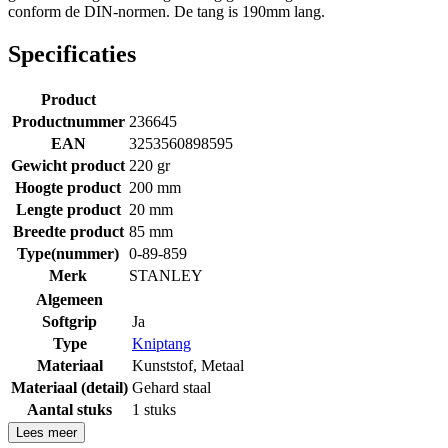
conform de DIN-normen. De tang is 190mm lang.
Specificaties
Product
Productnummer
236645
EAN
3253560898595
Gewicht product
220 gr
Hoogte product
200 mm
Lengte product
20 mm
Breedte product
85 mm
Type(nummer)
0-89-859
Merk
STANLEY
Algemeen
Softgrip
Ja
Type
Kniptang
Materiaal
Kunststof
,
Metaal
Materiaal (detail)
Gehard staal
Aantal stuks
1 stuks
Lees meer