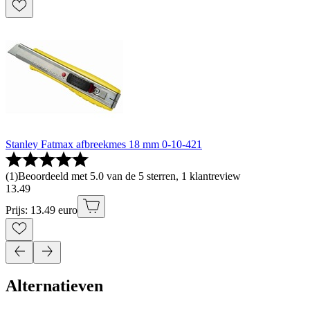
Stanley Fatmax afbreekmes 18 mm 0-10-421
(
1
)
Beoordeeld met 5.0 van de 5 sterren, 1 klantreview
13
.
49
Prijs: 13.49 euro
Alternatieven