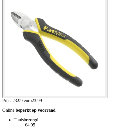
Prijs: 23.99 euro
23
.
99
Online
beperkt op voorraad
Thuisbezorgd
€4.95