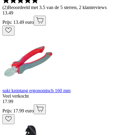
(
2
)
Beoordeeld met 3.5 van de 5 sterren, 2 klantreviews
13
.
49
Prijs: 13.49 euro
suki kniptang ergonomisch 160 mm
Veel verkocht
17
.
99
Prijs: 17.99 euro