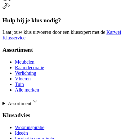
Hulp bij je klus nodig?
Laat jouw klus uitvoeren door een klusexpert met de
Karwei
Klusservice
Assortiment
Meubelen
Raamdecoratie
Verlichting
Vloeren
Tuin
Alle merken
Assortiment
Klusadvies
Wooninspiratie
Ideeën
Inspiratie per ruimte