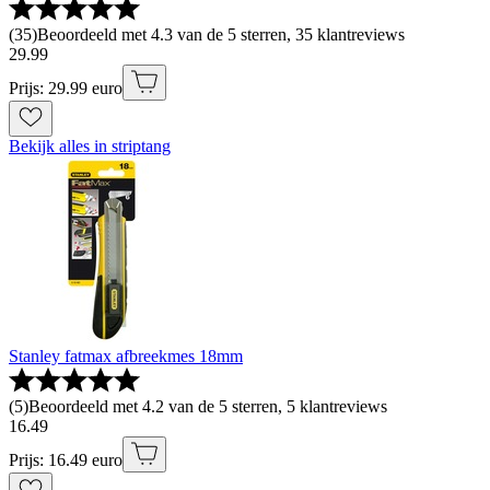
(
35
)
Beoordeeld met 4.3 van de 5 sterren, 35 klantreviews
29
.
99
Prijs: 29.99 euro
Bekijk alles in striptang
Stanley fatmax afbreekmes 18mm
(
5
)
Beoordeeld met 4.2 van de 5 sterren, 5 klantreviews
16
.
49
Prijs: 16.49 euro