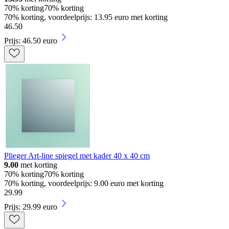
70% korting
70% korting
70% korting, voordeelprijs: 13.95 euro met korting
46
.
50
Prijs: 46.50 euro
Plieger Art-line spiegel met kader 40 x 40 cm
9.00
met korting
70% korting
70% korting
70% korting, voordeelprijs: 9.00 euro met korting
29
.
99
Prijs: 29.99 euro