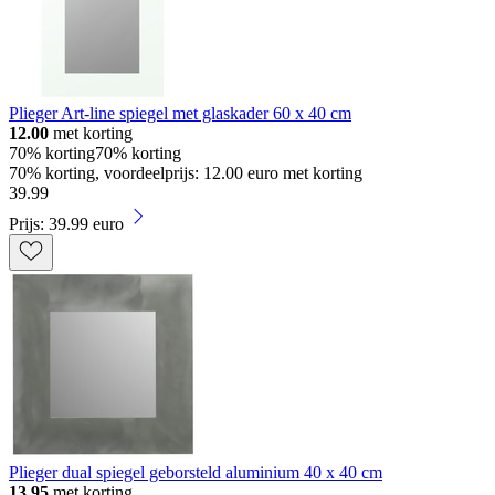
Plieger Art-line spiegel met glaskader 60 x 40 cm
12.00
met korting
70% korting
70% korting
70% korting, voordeelprijs: 12.00 euro met korting
39
.
99
Prijs: 39.99 euro
Plieger dual spiegel geborsteld aluminium 40 x 40 cm
13.95
met korting