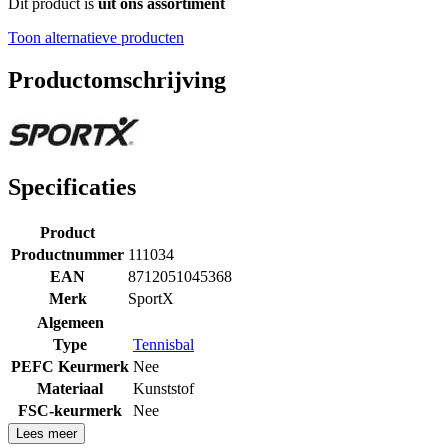
Dit product is
uit ons assortiment
Toon alternatieve producten
Productomschrijving
Specificaties
Product
Productnummer
111034
EAN
8712051045368
Merk
SportX
Algemeen
Type
Tennisbal
PEFC Keurmerk
Nee
Materiaal
Kunststof
FSC-keurmerk
Nee
Lees meer