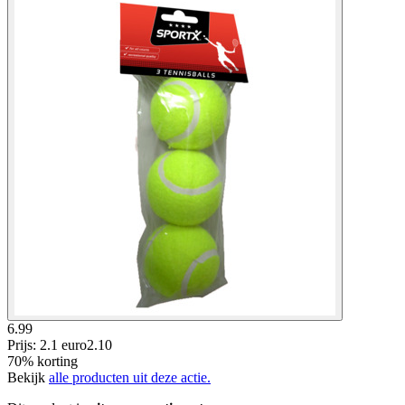
6.99
Prijs: 2.1 euro
2
.
10
70% korting
Bekijk
alle producten uit deze actie.