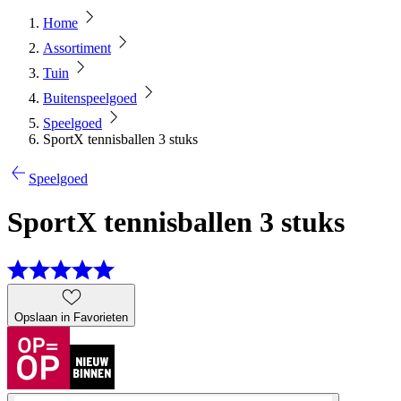
Home
Assortiment
Tuin
Buitenspeelgoed
Speelgoed
SportX tennisballen 3 stuks
Speelgoed
SportX tennisballen 3 stuks
Opslaan in Favorieten