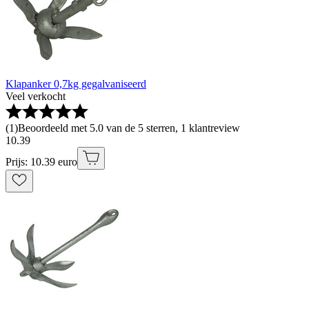
Klapanker 0,7kg gegalvaniseerd
Veel verkocht
(
1
)
Beoordeeld met 5.0 van de 5 sterren, 1 klantreview
10
.
39
Prijs: 10.39 euro