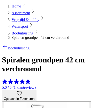
Home
Assortiment
Vrije tijd & hobby
Watersport
Bootuitrusting
Spiralen grondpen 42 cm verchroomd
Bootuitrusting
Spiralen grondpen 42 cm
verchroomd
5.0 / 5 (1 klantreview)
Opslaan in Favorieten