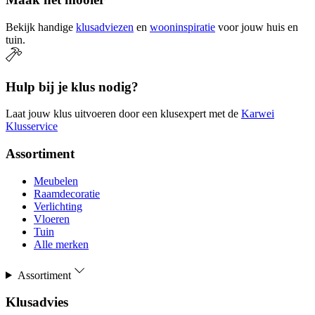
Bekijk handige
klusadviezen
en
wooninspiratie
voor jouw huis en
tuin.
Hulp bij je klus nodig?
Laat jouw klus uitvoeren door een klusexpert met de
Karwei
Klusservice
Assortiment
Meubelen
Raamdecoratie
Verlichting
Vloeren
Tuin
Alle merken
Assortiment
Klusadvies