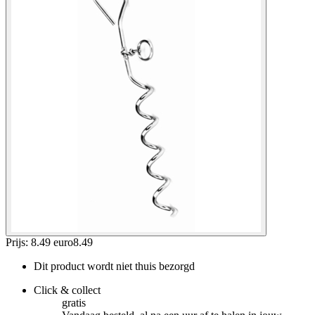
Prijs: 8.49 euro
8
.
49
Dit product wordt niet thuis bezorgd
Click & collect
gratis