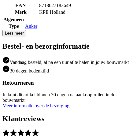
EAN
8718627183649
Merk
KPE Holland
Algemeen
Type
Anker
Lees meer
Bestel- en bezorginformatie
Vandaag besteld, al na een uur af te halen in jouw bouwmarkt
30 dagen bedenktijd
Retourneren
Je kunt dit artikel binnen 30 dagen na aankoop ruilen in de
bouwmarkt.
Meer informatie over de bezorging
Klantreviews