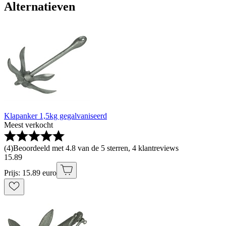
Alternatieven
Klapanker 1,5kg gegalvaniseerd
Meest verkocht
(
4
)
Beoordeeld met 4.8 van de 5 sterren, 4 klantreviews
15
.
89
Prijs: 15.89 euro