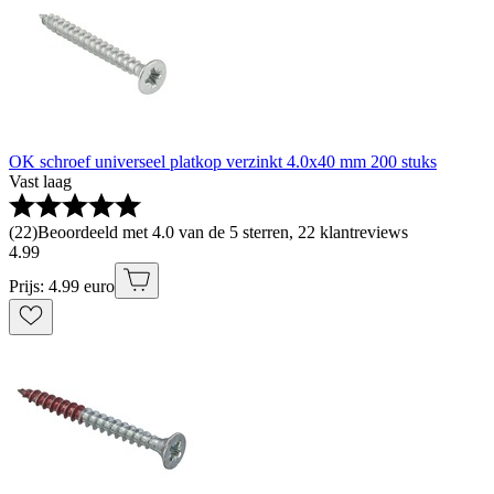
OK schroef universeel platkop verzinkt 4.0x40 mm 200 stuks
Vast laag
(
22
)
Beoordeeld met 4.0 van de 5 sterren, 22 klantreviews
4
.
99
Prijs: 4.99 euro