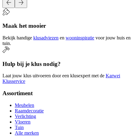
Maak het mooier
Bekijk handige
klusadviezen
en
wooninspiratie
voor jouw huis en
tuin.
Hulp bij je klus nodig?
Laat jouw klus uitvoeren door een klusexpert met de
Karwei
Klusservice
Assortiment
Meubelen
Raamdecoratie
Verlichting
Vloeren
Tuin
Alle merken