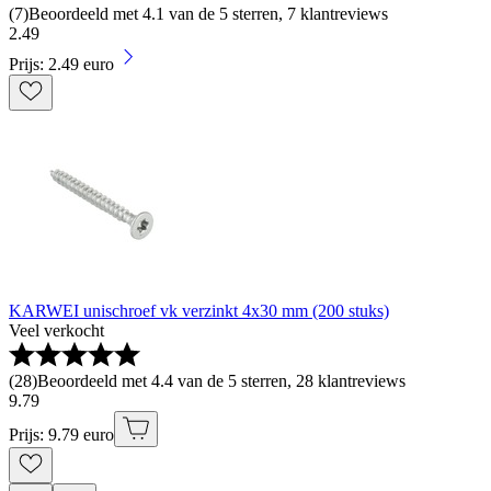
(
7
)
Beoordeeld met 4.1 van de 5 sterren, 7 klantreviews
2
.
49
Prijs: 2.49 euro
KARWEI unischroef vk verzinkt 4x30 mm (200 stuks)
Veel verkocht
(
28
)
Beoordeeld met 4.4 van de 5 sterren, 28 klantreviews
9
.
79
Prijs: 9.79 euro