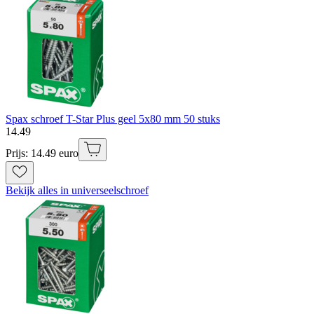
Spax schroef T-Star Plus geel 5x80 mm 50 stuks
14
.
49
Prijs: 14.49 euro
Bekijk alles in universeelschroef