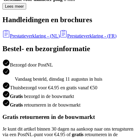
Lees meer
Handleidingen en brochures
Prestatieverklaring
- (
NL
)
Prestatieverklaring
- (
FR
)
Bestel- en bezorginformatie
Bezorgd door PostNL
Vandaag besteld, dinsdag 11 augustus in huis
Thuisbezorgd voor €4.95 en gratis vanaf €50
Gratis
bezorgd in de bouwmarkt
Gratis
retourneren in de bouwmarkt
Gratis retourneren in de bouwmarkt
Je kunt dit artikel binnen 30 dagen na aankoop naar ons terugsturen
via een PostNL-punt voor €4.95 of
gratis
retourneren in de