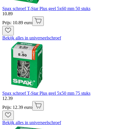
Spax schroef T-Star Plus geel 5x60 mm 50 stuks
10
.
89
Prijs: 10.89 euro
Bekijk alles in universeelschroef
Spax schroef T-Star Plus geel 5x50 mm 75 stuks
12
.
39
Prijs: 12.39 euro
Bekijk alles in universeelschroef