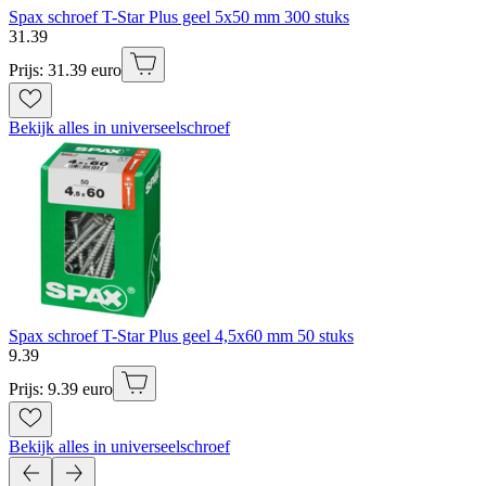
Spax schroef T-Star Plus geel 5x50 mm 300 stuks
31
.
39
Prijs: 31.39 euro
Bekijk alles in universeelschroef
Spax schroef T-Star Plus geel 4,5x60 mm 50 stuks
9
.
39
Prijs: 9.39 euro
Bekijk alles in universeelschroef