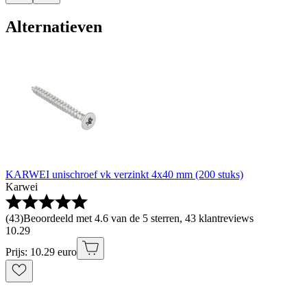
Alternatieven
KARWEI unischroef vk verzinkt 4x40 mm (200 stuks)
Karwei
(
43
)
Beoordeeld met 4.6 van de 5 sterren, 43 klantreviews
10
.
29
Prijs: 10.29 euro