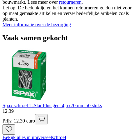
bouwmarkt. Lees meer over
retourneren
.
Let op: De bedenktijd en het kunnen retourneren gelden niet voor
op maat gemaakte artikelen en verse/ bederfelijke artikelen zoals
planten.
Meer informatie over de bezorging
Vaak samen gekocht
Spax schroef T-Star Plus geel 4,5x70 mm 50 stuks
12
.
39
Prijs: 12.39 euro
Bekijk alles in universeelschroef