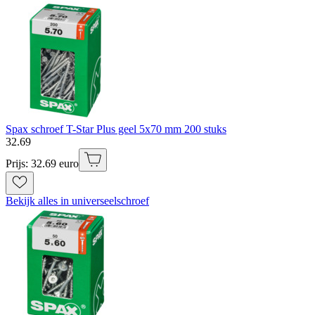
Spax schroef T-Star Plus geel 5x70 mm 200 stuks
32
.
69
Prijs: 32.69 euro
Bekijk alles in universeelschroef