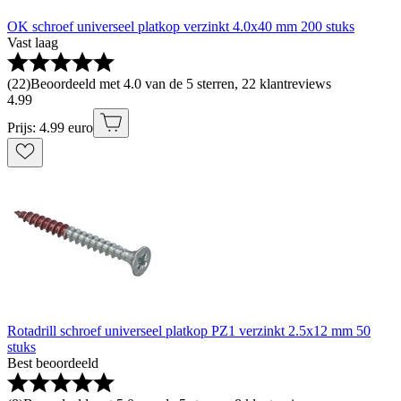
OK schroef universeel platkop verzinkt 4.0x40 mm 200 stuks
Vast laag
(
22
)
Beoordeeld met 4.0 van de 5 sterren, 22 klantreviews
4
.
99
Prijs: 4.99 euro
Rotadrill schroef universeel platkop PZ1 verzinkt 2.5x12 mm 50
stuks
Best beoordeeld