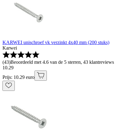
KARWEI unischroef vk verzinkt 4x40 mm (200 stuks)
Karwei
(
43
)
Beoordeeld met 4.6 van de 5 sterren, 43 klantreviews
10
.
29
Prijs: 10.29 euro