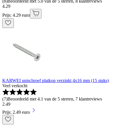
(
8
)
Beoordeeld met 5.0 van de 5 sterren, 8 klantreviews
4
.
29
Prijs: 4.29 euro
KARWEI unischroef platkop verzinkt 4x16 mm (15 stuks)
Veel verkocht
(
7
)
Beoordeeld met 4.1 van de 5 sterren, 7 klantreviews
2
.
49
Prijs: 2.49 euro