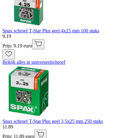
Spax schroef T-Star Plus geel 4x25 mm 100 stuks
9
.
19
Prijs: 9.19 euro
Bekijk alles in universeelschroef
Spax schroef T-Star Plus geel 3,5x25 mm 250 stuks
11
.
89
Prijs: 11.89 euro