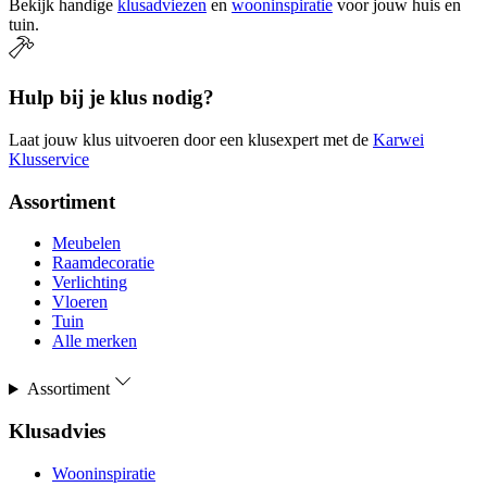
Bekijk handige
klusadviezen
en
wooninspiratie
voor jouw huis en
tuin.
Hulp bij je klus nodig?
Laat jouw klus uitvoeren door een klusexpert met de
Karwei
Klusservice
Assortiment
Meubelen
Raamdecoratie
Verlichting
Vloeren
Tuin
Alle merken
Assortiment
Klusadvies
Wooninspiratie