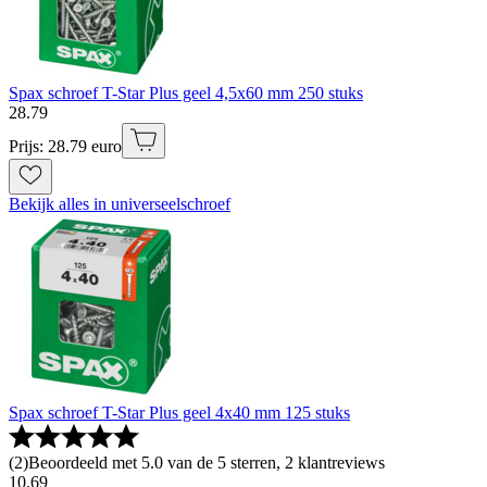
Spax schroef T-Star Plus geel 4,5x60 mm 250 stuks
28
.
79
Prijs: 28.79 euro
Bekijk alles in universeelschroef
Spax schroef T-Star Plus geel 4x40 mm 125 stuks
(
2
)
Beoordeeld met 5.0 van de 5 sterren, 2 klantreviews
10
.
69