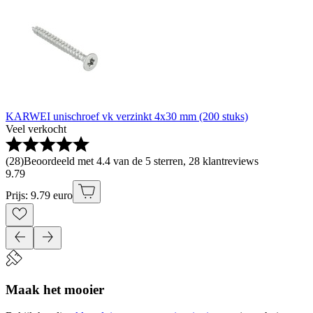
KARWEI unischroef vk verzinkt 4x30 mm (200 stuks)
Veel verkocht
(
28
)
Beoordeeld met 4.4 van de 5 sterren, 28 klantreviews
9
.
79
Prijs: 9.79 euro
Maak het mooier