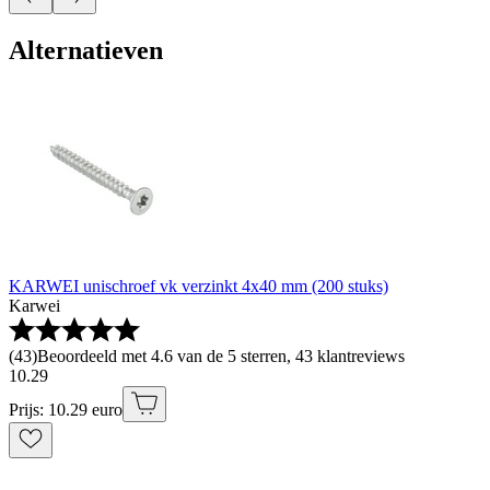
Alternatieven
KARWEI unischroef vk verzinkt 4x40 mm (200 stuks)
Karwei
(
43
)
Beoordeeld met 4.6 van de 5 sterren, 43 klantreviews
10
.
29
Prijs: 10.29 euro