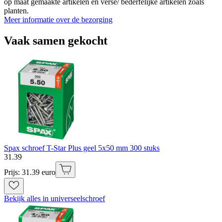
op maat gemaakte artikelen en verse/ bederfelijke artikelen zoals
planten.
Meer informatie over de bezorging
Vaak samen gekocht
Spax schroef T-Star Plus geel 5x50 mm 300 stuks
31
.
39
Prijs: 31.39 euro
Bekijk alles in universeelschroef