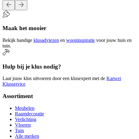
Maak het mooier
Bekijk handige
klusadviezen
en
wooninspiratie
voor jouw huis en
tuin.
Hulp bij je klus nodig?
Laat jouw klus uitvoeren door een klusexpert met de
Karwei
Klusservice
Assortiment
Meubelen
Raamdecoratie
Verlichting
Vloeren
Tuin
Alle merken