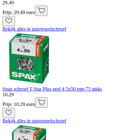
29
.
49
Prijs: 29.49 euro
Bekijk alles in universeelschroef
Spax schroef T-Star Plus geel 4,5x50 mm 75 stuks
10
.
29
Prijs: 10.29 euro
Bekijk alles in universeelschroef