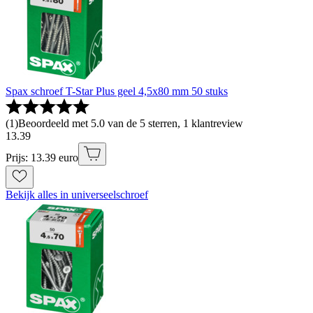
Spax schroef T-Star Plus geel 4,5x80 mm 50 stuks
(
1
)
Beoordeeld met 5.0 van de 5 sterren, 1 klantreview
13
.
39
Prijs: 13.39 euro
Bekijk alles in universeelschroef