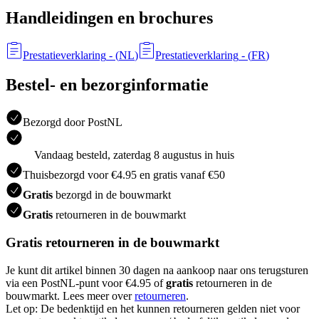
Handleidingen en brochures
Prestatieverklaring
- (
NL
)
Prestatieverklaring
- (
FR
)
Bestel- en bezorginformatie
Bezorgd door PostNL
Vandaag besteld, zaterdag 8 augustus in huis
Thuisbezorgd voor €4.95 en gratis vanaf €50
Gratis
bezorgd in de bouwmarkt
Gratis
retourneren in de bouwmarkt
Gratis retourneren in de bouwmarkt
Je kunt dit artikel binnen 30 dagen na aankoop naar ons terugsturen
via een PostNL-punt voor €4.95 of
gratis
retourneren in de
bouwmarkt. Lees meer over
retourneren
.
Let op: De bedenktijd en het kunnen retourneren gelden niet voor