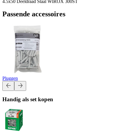
4.5x50 Deeldraad Staal WIROX 300ST
Passende accessoires
Pluggen
Handig als set kopen