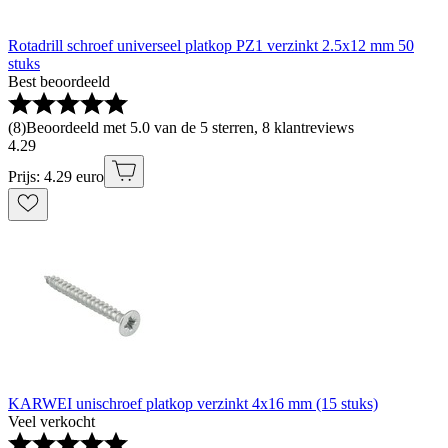
Rotadrill schroef universeel platkop PZ1 verzinkt 2.5x12 mm 50
stuks
Best beoordeeld
(
8
)
Beoordeeld met 5.0 van de 5 sterren, 8 klantreviews
4
.
29
Prijs: 4.29 euro
KARWEI unischroef platkop verzinkt 4x16 mm (15 stuks)
Veel verkocht