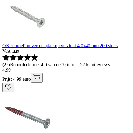
OK schroef universeel platkop verzinkt 4.0x40 mm 200 stuks
Vast laag
(
22
)
Beoordeeld met 4.0 van de 5 sterren, 22 klantreviews
4
.
99
Prijs: 4.99 euro