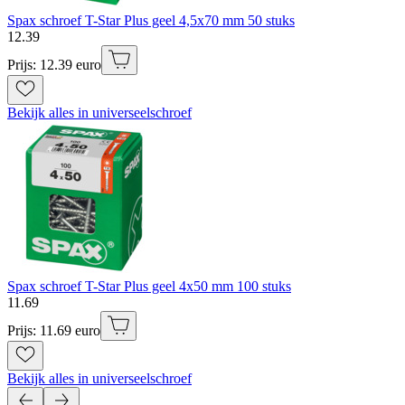
Spax schroef T-Star Plus geel 4,5x70 mm 50 stuks
12
.
39
Prijs: 12.39 euro
Bekijk alles in universeelschroef
Spax schroef T-Star Plus geel 4x50 mm 100 stuks
11
.
69
Prijs: 11.69 euro
Bekijk alles in universeelschroef