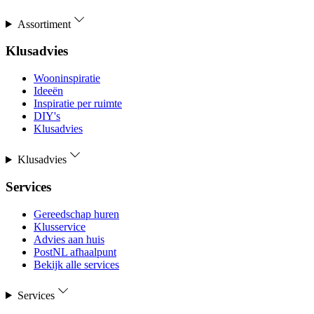
Assortiment
Klusadvies
Wooninspiratie
Ideeën
Inspiratie per ruimte
DIY's
Klusadvies
Klusadvies
Services
Gereedschap huren
Klusservice
Advies aan huis
PostNL afhaalpunt
Bekijk alle services
Services