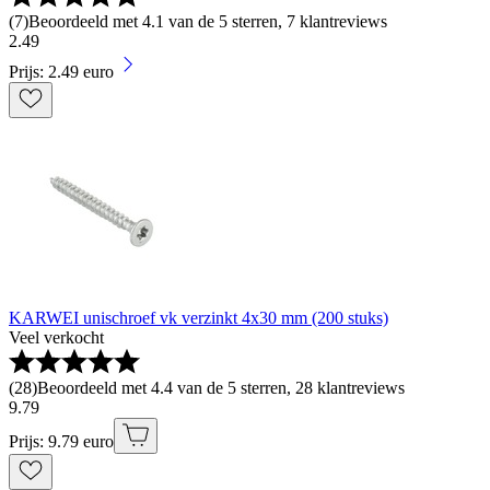
(
7
)
Beoordeeld met 4.1 van de 5 sterren, 7 klantreviews
2
.
49
Prijs: 2.49 euro
KARWEI unischroef vk verzinkt 4x30 mm (200 stuks)
Veel verkocht
(
28
)
Beoordeeld met 4.4 van de 5 sterren, 28 klantreviews
9
.
79
Prijs: 9.79 euro