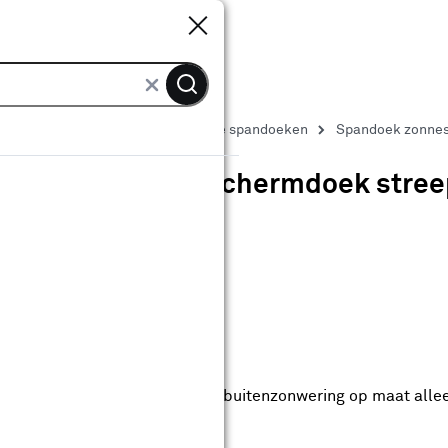
Sluiten
Sluiten
Zonwering doeken
Zonwerende spandoeken
Spandoek zonnesc
Spandoek zonneschermdoek streep g
0
klantreview
review
anaf
anaf 67.99
67
.
99
4.39
Met Club Karwei
0% korting vanaf 100.-
0% korting vanaf 100.- op alle buitenzonwering op maat alle
anbieding t/m 16-08-2026