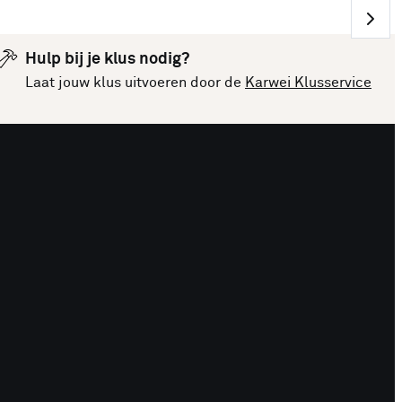
Hulp bij je klus nodig?
Laat jouw klus uitvoeren door de
Karwei Klusservice