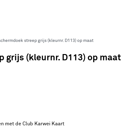
hermdoek streep grijs (kleurnr. D113) op maat
rijs (kleurnr. D113) op maat
en met de Club Karwei Kaart