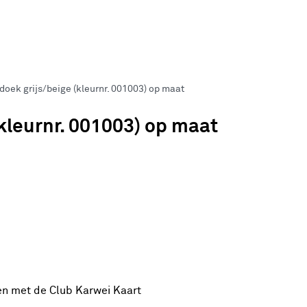
oek grijs/beige (kleurnr. 001003) op maat
kleurnr. 001003) op maat
en met de Club Karwei Kaart