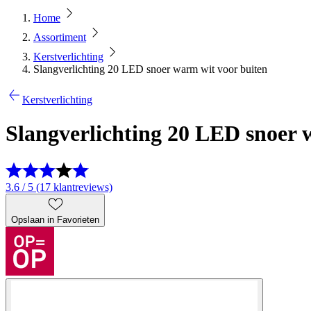
Home
Assortiment
Kerstverlichting
Slangverlichting 20 LED snoer warm wit voor buiten
Kerstverlichting
Slangverlichting 20 LED snoer 
3.6 / 5 (17 klantreviews)
Opslaan in Favorieten