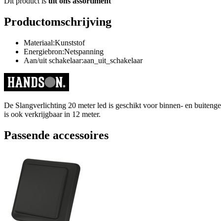
Dit product is
uit ons assortiment
Productomschrijving
Materiaal:Kunststof
Energiebron:Netspanning
Aan/uit schakelaar:aan_uit_schakelaar
De Slangverlichting 20 meter led is geschikt voor binnen- en buiteng
is ook verkrijgbaar in 12 meter.
Passende accessoires