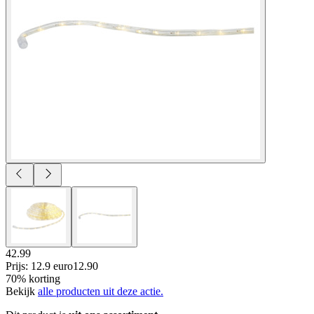
42.99
Prijs: 12.9 euro
12
.
90
70% korting
Bekijk
alle producten uit deze actie.