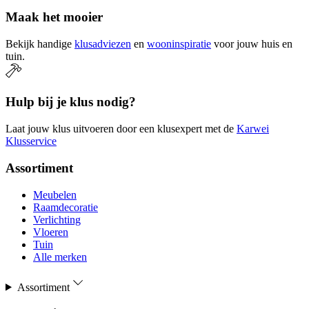
Maak het mooier
Bekijk handige
klusadviezen
en
wooninspiratie
voor jouw huis en
tuin.
Hulp bij je klus nodig?
Laat jouw klus uitvoeren door een klusexpert met de
Karwei
Klusservice
Assortiment
Meubelen
Raamdecoratie
Verlichting
Vloeren
Tuin
Alle merken
Assortiment