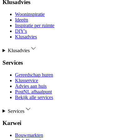
Klusadvies
Wooninspiratie
Ideeën
Inspiratie per ruimte
DIY's
Klusadvies
Klusadvies
Services
Gereedschap huren
Klusservice
Advies aan huis
PostNL afhaalpunt
Bekijk alle services
Services
Karwei
Bouwmarkten