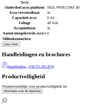
Accu
Onderdeel accu platform
SKIL PWRCORE 40
Accu verwisselbaar
Ja
Capaciteit accu
0 Ah
Voltage
40 Volt
Accuplatform
Ja
Aantal meegeleverde accu's
0
Milieukenmerken
Lees meer
Handleidingen en brochures
Handleiding
- (
FR/VL/NL/EN
)
Productveiligheid
Verantwoordelijk voor productveiligheid zie
informatie over de fabrikant