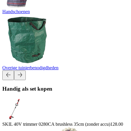
Handschoenen
Overige tuinierbenodigdheden
Handig als set kopen
SKIL 40V trimmer 0280CA brushless 35cm (zonder accu)
128.00