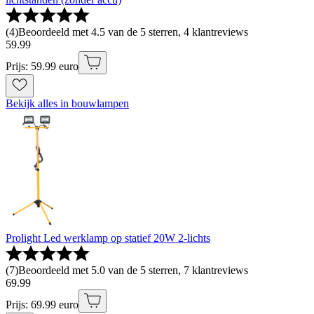
(
4
)
Beoordeeld met 4.5 van de 5 sterren, 4 klantreviews
59
.
99
Prijs: 59.99 euro
Bekijk alles in bouwlampen
Prolight Led werklamp op statief 20W 2-lichts
(
7
)
Beoordeeld met 5.0 van de 5 sterren, 7 klantreviews
69
.
99
Prijs: 69.99 euro