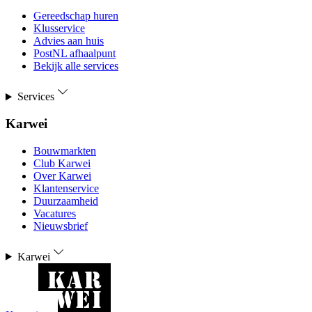
Gereedschap huren
Klusservice
Advies aan huis
PostNL afhaalpunt
Bekijk alle services
Services
Karwei
Bouwmarkten
Club Karwei
Over Karwei
Klantenservice
Duurzaamheid
Vacatures
Nieuwsbrief
Karwei