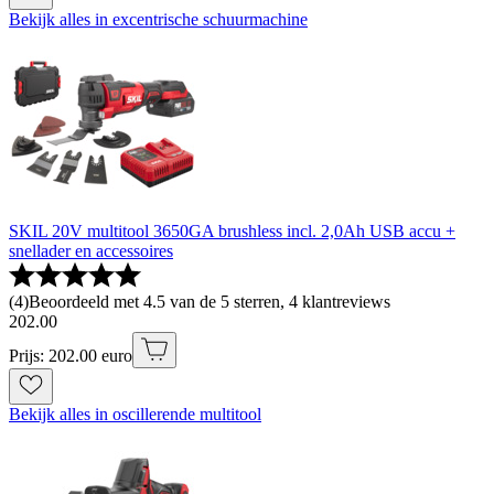
Bekijk alles in excentrische schuurmachine
SKIL 20V multitool 3650GA brushless incl. 2,0Ah USB accu +
snellader en accessoires
(
4
)
Beoordeeld met 4.5 van de 5 sterren, 4 klantreviews
202
.
00
Prijs: 202.00 euro
Bekijk alles in oscillerende multitool