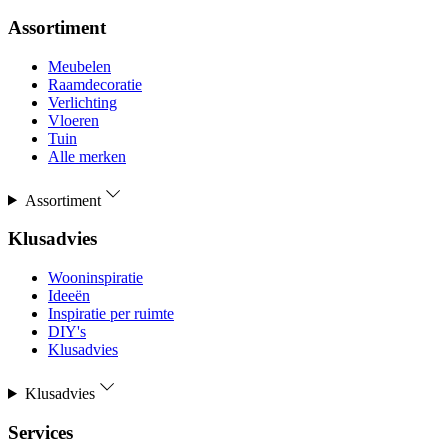
Assortiment
Meubelen
Raamdecoratie
Verlichting
Vloeren
Tuin
Alle merken
Assortiment
Klusadvies
Wooninspiratie
Ideeën
Inspiratie per ruimte
DIY's
Klusadvies
Klusadvies
Services