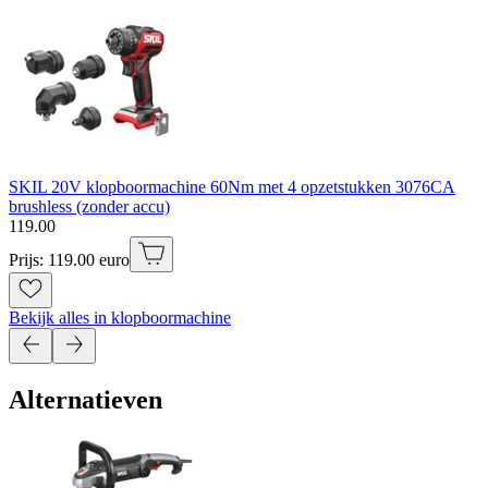
SKIL 20V klopboormachine 60Nm met 4 opzetstukken 3076CA
brushless (zonder accu)
119
.
00
Prijs: 119.00 euro
Bekijk alles in klopboormachine
Alternatieven