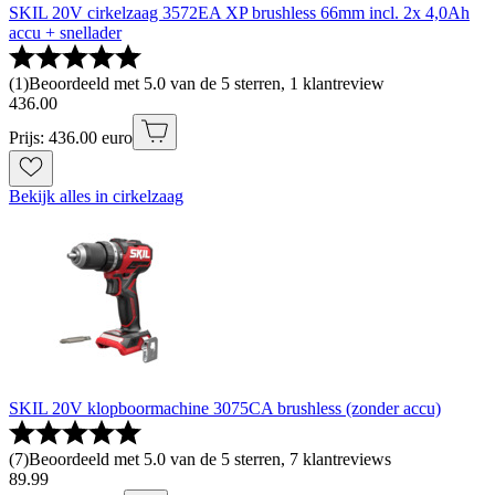
SKIL 20V cirkelzaag 3572EA XP brushless 66mm incl. 2x 4,0Ah
accu + snellader
(
1
)
Beoordeeld met 5.0 van de 5 sterren, 1 klantreview
436
.
00
Prijs: 436.00 euro
Bekijk alles in cirkelzaag
SKIL 20V klopboormachine 3075CA brushless (zonder accu)
(
7
)
Beoordeeld met 5.0 van de 5 sterren, 7 klantreviews
89
.
99