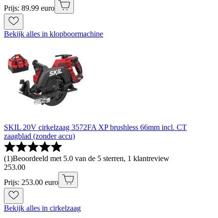
Prijs: 89.99 euro
Bekijk alles in klopboormachine
SKIL 20V cirkelzaag 3572FA XP brushless 66mm incl. CT
zaagblad (zonder accu)
(
1
)
Beoordeeld met 5.0 van de 5 sterren, 1 klantreview
253
.
00
Prijs: 253.00 euro
Bekijk alles in cirkelzaag