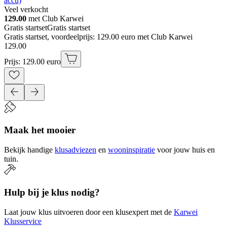
accu)
Veel verkocht
129.00
met Club Karwei
Gratis startset
Gratis startset
Gratis startset, voordeelprijs: 129.00 euro met Club Karwei
129
.
00
Prijs: 129.00 euro
Maak het mooier
Bekijk handige
klusadviezen
en
wooninspiratie
voor jouw huis en
tuin.
Hulp bij je klus nodig?
Laat jouw klus uitvoeren door een klusexpert met de
Karwei
Klusservice