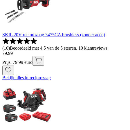
SKIL 20V reciprozaag 3475CA brushless (zonder accu)
(
10
)
Beoordeeld met 4.5 van de 5 sterren, 10 klantreviews
79
.
99
Prijs: 79.99 euro
Bekijk alles in reciprozaag