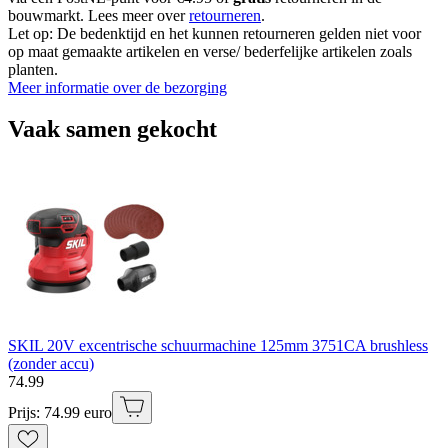
bouwmarkt. Lees meer over
retourneren
.
Let op: De bedenktijd en het kunnen retourneren gelden niet voor
op maat gemaakte artikelen en verse/ bederfelijke artikelen zoals
planten.
Meer informatie over de bezorging
Vaak samen gekocht
SKIL 20V excentrische schuurmachine 125mm 3751CA brushless
(zonder accu)
74
.
99
Prijs: 74.99 euro