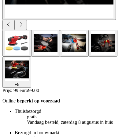
+
5
Prijs: 99 euro
99
.
00
Online
beperkt op voorraad
Thuisbezorgd
gratis
Vandaag besteld, zaterdag 8 augustus in huis
Bezorgd in bouwmarkt