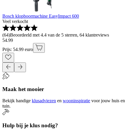
Bosch klopboormachine EasyImpact 600
Veel verkocht
(
64
)
Beoordeeld met 4.4 van de 5 sterren, 64 klantreviews
54
.
99
Prijs: 54.99 euro
Maak het mooier
Bekijk handige
klusadviezen
en
wooninspiratie
voor jouw huis en
tuin.
Hulp bij je klus nodig?