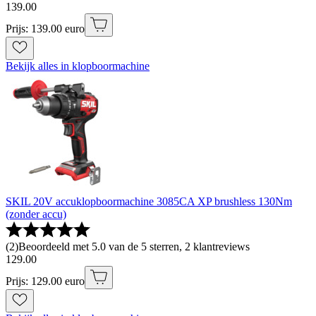
139
.
00
Prijs: 139.00 euro
Bekijk alles in klopboormachine
SKIL 20V accuklopboormachine 3085CA XP brushless 130Nm
(zonder accu)
(
2
)
Beoordeeld met 5.0 van de 5 sterren, 2 klantreviews
129
.
00
Prijs: 129.00 euro