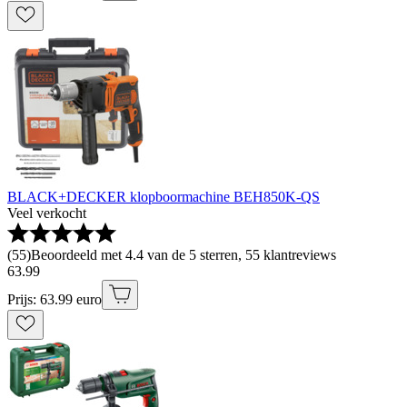
BLACK+DECKER klopboormachine BEH850K-QS
Veel verkocht
(
55
)
Beoordeeld met 4.4 van de 5 sterren, 55 klantreviews
63
.
99
Prijs: 63.99 euro