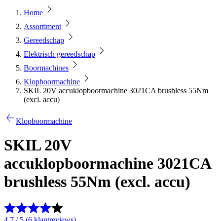
Home
Assortiment
Gereedschap
Elektrisch gereedschap
Boormachines
Klopboormachine
SKIL 20V accuklopboormachine 3021CA brushless 55Nm
(excl. accu)
Klopboormachine
SKIL 20V
accuklopboormachine 3021CA
brushless 55Nm (excl. accu)
4.7 / 5 (6 klantreviews)