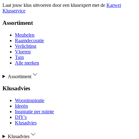
Laat jouw klus uitvoeren door een klusexpert met de
Karwei
Klusservice
Assortiment
Meubelen
Raamdecoratie
Verlichting
Vloeren
Tuin
Alle merken
Assortiment
Klusadvies
Wooninspiratie
Ideeën
Inspiratie per ruimte
DIY's
Klusadvies
Klusadvies