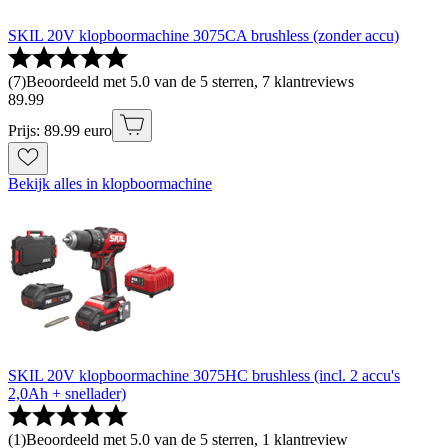
SKIL 20V klopboormachine 3075CA brushless (zonder accu)
(
7
)
Beoordeeld met 5.0 van de 5 sterren, 7 klantreviews
89
.
99
Prijs: 89.99 euro
Bekijk alles in klopboormachine
SKIL 20V klopboormachine 3075HC brushless (incl. 2 accu's
2,0Ah + snellader)
(
1
)
Beoordeeld met 5.0 van de 5 sterren, 1 klantreview