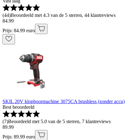
Vast laag
(
44
)
Beoordeeld met 4.3 van de 5 sterren, 44 klantreviews
84
.
99
Prijs: 84.99 euro
SKIL 20V klopboormachine 3075CA brushless (zonder accu)
Best beoordeeld
(
7
)
Beoordeeld met 5.0 van de 5 sterren, 7 klantreviews
89
.
99
Prijs: 89.99 euro