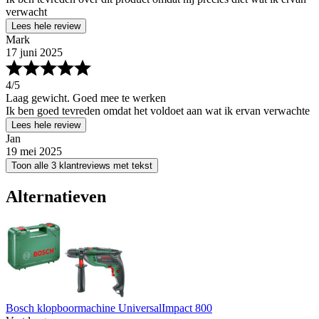
verwacht
Lees hele review
Mark
17 juni 2025
4
/5
Laag gewicht. Goed mee te werken
Ik ben goed tevreden omdat het voldoet aan wat ik ervan verwachte
Lees hele review
Jan
19 mei 2025
Toon alle 3 klantreviews met tekst
Alternatieven
Bosch klopboormachine UniversalImpact 800