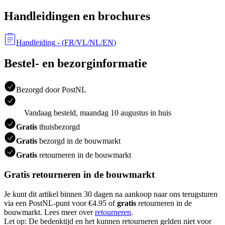
Handleidingen en brochures
Handleiding
- (
FR/VL/NL/EN
)
Bestel- en bezorginformatie
Bezorgd door PostNL
Vandaag besteld, maandag 10 augustus in huis
Gratis
thuisbezorgd
Gratis
bezorgd in de bouwmarkt
Gratis
retourneren in de bouwmarkt
Gratis retourneren in de bouwmarkt
Je kunt dit artikel binnen 30 dagen na aankoop naar ons terugsturen
via een PostNL-punt voor €4.95 of
gratis
retourneren in de
bouwmarkt. Lees meer over
retourneren
.
Let op: De bedenktijd en het kunnen retourneren gelden niet voor