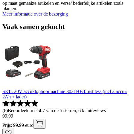
op maat gemaakte artikelen en verse/ bederfelijke artikelen zoals
planten.
Meer informatie over de bezorging
Vaak samen gekocht
SKIL 20V accuklopboormachine 3021HB brushless (incl 2 accu's
2Ah + lader)
(
6
)
Beoordeeld met 4.7 van de 5 sterren, 6 klantreviews
99
.
99
Prijs: 99.99 euro