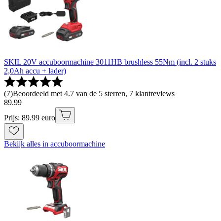
SKIL 20V accuboormachine 3011HB brushless 55Nm (incl. 2 stuks
2,0Ah accu + lader)
(
7
)
Beoordeeld met 4.7 van de 5 sterren, 7 klantreviews
89
.
99
Prijs: 89.99 euro
Bekijk alles in accuboormachine