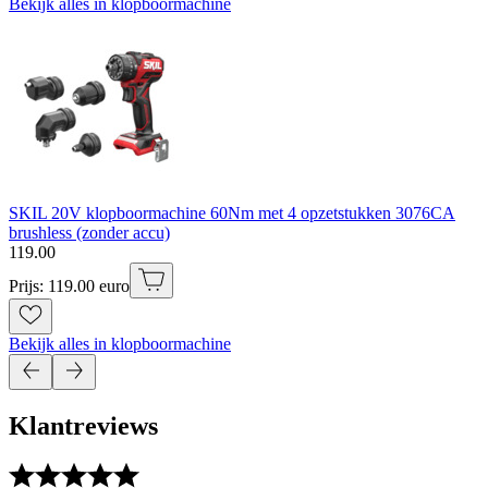
Bekijk alles in klopboormachine
SKIL 20V klopboormachine 60Nm met 4 opzetstukken 3076CA
brushless (zonder accu)
119
.
00
Prijs: 119.00 euro
Bekijk alles in klopboormachine
Klantreviews