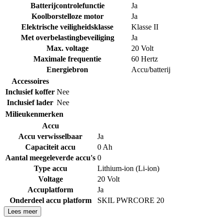
Batterijcontrolefunctie
Ja
Koolborstelloze motor
Ja
Elektrische veiligheidsklasse
Klasse II
Met overbelastingbeveiliging
Ja
Max. voltage
20 Volt
Maximale frequentie
60 Hertz
Energiebron
Accu/batterij
Accessoires
Inclusief koffer
Nee
Inclusief lader
Nee
Milieukenmerken
Accu
Accu verwisselbaar
Ja
Capaciteit accu
0 Ah
Aantal meegeleverde accu's
0
Type accu
Lithium-ion (Li-ion)
Voltage
20 Volt
Accuplatform
Ja
Onderdeel accu platform
SKIL PWRCORE 20
Lees meer