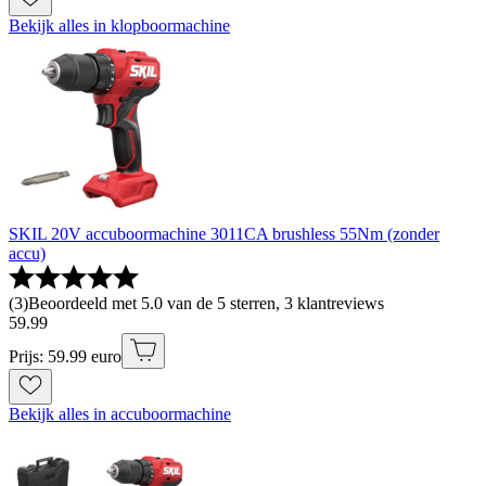
Bekijk alles in klopboormachine
SKIL 20V accuboormachine 3011CA brushless 55Nm (zonder
accu)
(
3
)
Beoordeeld met 5.0 van de 5 sterren, 3 klantreviews
59
.
99
Prijs: 59.99 euro
Bekijk alles in accuboormachine