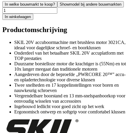
In welke bouwmarkt te koop?
Showmodel bij andere bouwmarkten
In winkelwagen
Productomschrijving
SKIL 20V accuboormachine met brushless motor 3021CA,
ideaal voor dagelijkse schroef- en boorklussen
Onderdeel van het betaalbare SKIL 20V accuplatform met
TOP prestaties
Duurzame borstelloze motor die krachtiger is (55Nm) en tot
10x langer meegaat dan traditionele motoren
Aangedreven door de beproefde „PWRCORE 20™” accu-
en opladertechnologie voor diverse klussen
Twee snelheden en 17 koppelinstellingen voor boren en
nauwkeurig schroeven
Vergrendelbare boorstand en 13 mm-snelspanboorkop voor
eenvoudig wisselen van accessoires
Ingebouwd ledlicht voor goed zicht op het werk
Ergonomisch ontwerp en softgrip voor comfortabel klussen