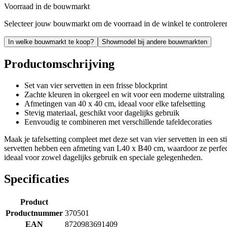
Voorraad in de bouwmarkt
Selecteer jouw bouwmarkt om de voorraad in de winkel te controlere
In welke bouwmarkt te koop?
Showmodel bij andere bouwmarkten
Productomschrijving
Set van vier servetten in een frisse blockprint
Zachte kleuren in okergeel en wit voor een moderne uitstraling
Afmetingen van 40 x 40 cm, ideaal voor elke tafelsetting
Stevig materiaal, geschikt voor dagelijks gebruik
Eenvoudig te combineren met verschillende tafeldecoraties
Maak je tafelsetting compleet met deze set van vier servetten in een s
servetten hebben een afmeting van L40 x B40 cm, waardoor ze perfect 
ideaal voor zowel dagelijks gebruik en speciale gelegenheden.
Specificaties
Product
Productnummer
370501
EAN
8720983691409