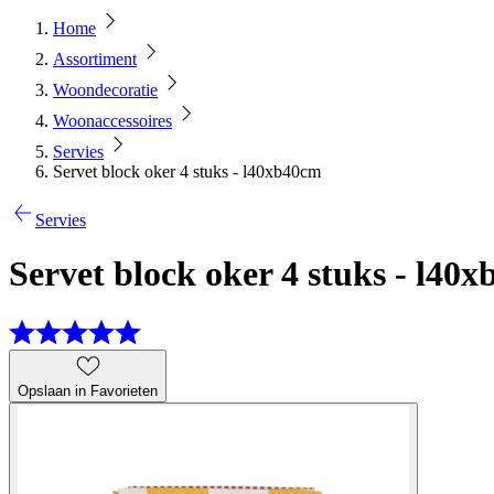
Home
Assortiment
Woondecoratie
Woonaccessoires
Servies
Servet block oker 4 stuks - l40xb40cm
Servies
Servet block oker 4 stuks - l40
Opslaan in Favorieten