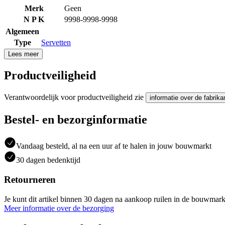
Merk
Geen
N P K
9998-9998-9998
Algemeen
Type
Servetten
Lees meer
Productveiligheid
Verantwoordelijk voor productveiligheid zie
informatie over de fabrika
Bestel- en bezorginformatie
Vandaag besteld, al na een uur af te halen in jouw bouwmarkt
30 dagen bedenktijd
Retourneren
Je kunt dit artikel binnen 30 dagen na aankoop ruilen in de bouwmark
Meer informatie over de bezorging