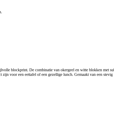
n.
tijlvolle blockprint. De combinatie van okergeel en witte blokken met su
zijn voor een eettafel of een gezellige lunch. Gemaakt van een stevig 