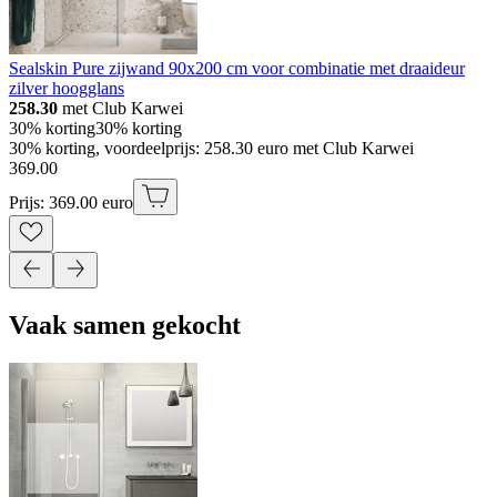
Sealskin Pure zijwand 90x200 cm voor combinatie met draaideur
zilver hoogglans
258.30
met Club Karwei
30% korting
30% korting
30% korting, voordeelprijs: 258.30 euro met Club Karwei
369
.
00
Prijs: 369.00 euro
Vaak samen gekocht