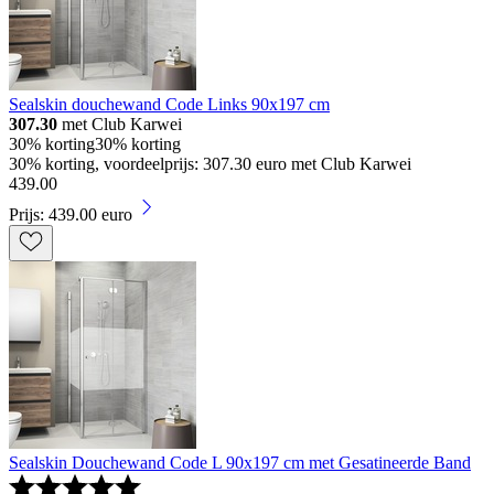
Sealskin douchewand Code Links 90x197 cm
307.30
met Club Karwei
30% korting
30% korting
30% korting, voordeelprijs: 307.30 euro met Club Karwei
439
.
00
Prijs: 439.00 euro
Sealskin Douchewand Code L 90x197 cm met Gesatineerde Band