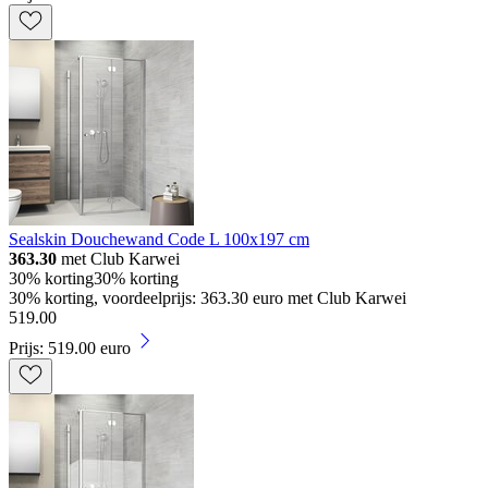
Sealskin Douchewand Code L 100x197 cm
363.30
met Club Karwei
30% korting
30% korting
30% korting, voordeelprijs: 363.30 euro met Club Karwei
519
.
00
Prijs: 519.00 euro