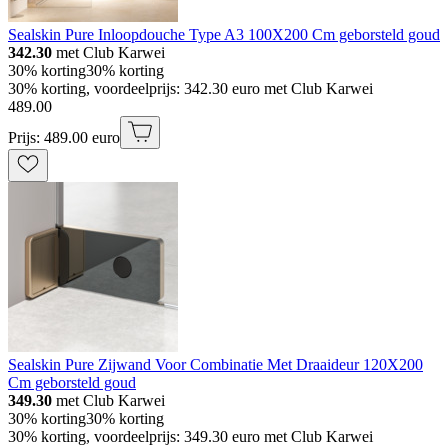
Sealskin Pure Inloopdouche Type A3 100X200 Cm geborsteld goud
342.30
met Club Karwei
30% korting
30% korting
30% korting, voordeelprijs: 342.30 euro met Club Karwei
489
.
00
Prijs: 489.00 euro
Sealskin Pure Zijwand Voor Combinatie Met Draaideur 120X200
Cm geborsteld goud
349.30
met Club Karwei
30% korting
30% korting
30% korting, voordeelprijs: 349.30 euro met Club Karwei