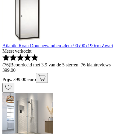
Atlantic Roan Douchewand en -deur 90x90x190cm Zwart
Meest verkocht
(
76
)
Beoordeeld met 3.9 van de 5 sterren, 76 klantreviews
399
.
00
Prijs: 399.00 euro