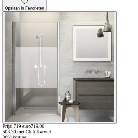
Opslaan in Favorieten
Prijs: 719 euro
719
.
00
503.30
met Club Karwei
30% korting