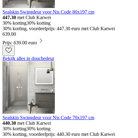
Sealskin Swingdeur voor Nis Code 80x197 cm
447.30
met Club Karwei
30% korting
30% korting
30% korting, voordeelprijs: 447.30 euro met Club Karwei
639
.
00
Prijs: 639.00 euro
Bekijk alles in douchedeur
Sealskin Swingdeur voor Nis Code 70x197 cm
440.30
met Club Karwei
30% korting
30% korting
30% korting, voordeelprijs: 440.30 euro met Club Karwei