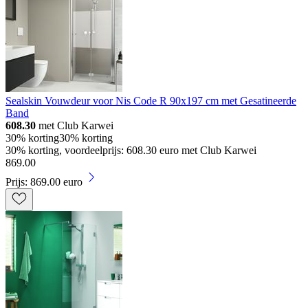
Sealskin Vouwdeur voor Nis Code R 90x197 cm met Gesatineerde
Band
608.30
met Club Karwei
30% korting
30% korting
30% korting, voordeelprijs: 608.30 euro met Club Karwei
869
.
00
Prijs: 869.00 euro