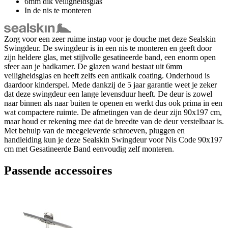
6mm dik veiligheidsglas
In de nis te monteren
Zorg voor een zeer ruime instap voor je douche met deze Sealskin
Swingdeur. De swingdeur is in een nis te monteren en geeft door
zijn heldere glas, met stijlvolle gesatineerde band, een enorm open
sfeer aan je badkamer. De glazen wand bestaat uit 6mm
veiligheidsglas en heeft zelfs een antikalk coating. Onderhoud is
daardoor kinderspel. Mede dankzij de 5 jaar garantie weet je zeker
dat deze swingdeur een lange levensduur heeft. De deur is zowel
naar binnen als naar buiten te openen en werkt dus ook prima in een
wat compactere ruimte. De afmetingen van de deur zijn 90x197 cm,
maar houd er rekening mee dat de breedte van de deur verstelbaar is.
Met behulp van de meegeleverde schroeven, pluggen en
handleiding kun je deze Sealskin Swingdeur voor Nis Code 90x197
cm met Gesatineerde Band eenvoudig zelf monteren.
Passende accessoires