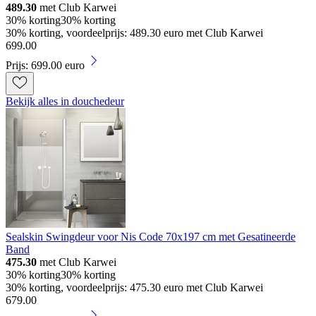
489.30
met Club Karwei
30% korting
30% korting
30% korting, voordeelprijs: 489.30 euro met Club Karwei
699
.
00
Prijs: 699.00 euro
Bekijk alles in douchedeur
Sealskin Swingdeur voor Nis Code 70x197 cm met Gesatineerde
Band
475.30
met Club Karwei
30% korting
30% korting
30% korting, voordeelprijs: 475.30 euro met Club Karwei
679
.
00