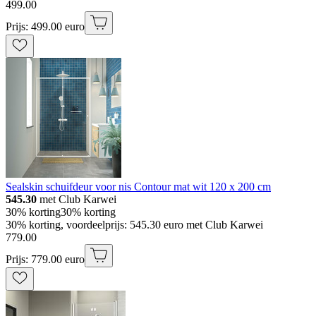
499
.
00
Prijs: 499.00 euro
Sealskin schuifdeur voor nis Contour mat wit 120 x 200 cm
545.30
met Club Karwei
30% korting
30% korting
30% korting, voordeelprijs: 545.30 euro met Club Karwei
779
.
00
Prijs: 779.00 euro