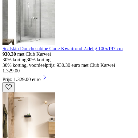
Sealskin Douchecabine Code Kwartrond 2-delig 100x197 cm
930.30
met Club Karwei
30% korting
30% korting
30% korting, voordeelprijs: 930.30 euro met Club Karwei
1
.
329
.
00
Prijs: 1.329.00 euro