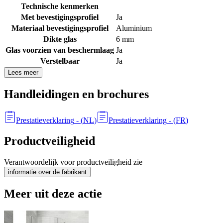
Technische kenmerken
Met bevestigingsprofiel
Ja
Materiaal bevestigingsprofiel
Aluminium
Dikte glas
6 mm
Glas voorzien van beschermlaag
Ja
Verstelbaar
Ja
Lees meer
Handleidingen en brochures
Prestatieverklaring
- (
NL
)
Prestatieverklaring
- (
FR
)
Productveiligheid
Verantwoordelijk voor productveiligheid zie
informatie over de fabrikant
Meer uit deze actie