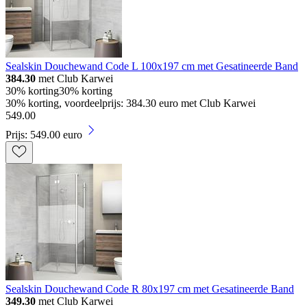
Sealskin Douchewand Code L 100x197 cm met Gesatineerde Band
384.30
met Club Karwei
30% korting
30% korting
30% korting, voordeelprijs: 384.30 euro met Club Karwei
549
.
00
Prijs: 549.00 euro
Sealskin Douchewand Code R 80x197 cm met Gesatineerde Band
349.30
met Club Karwei