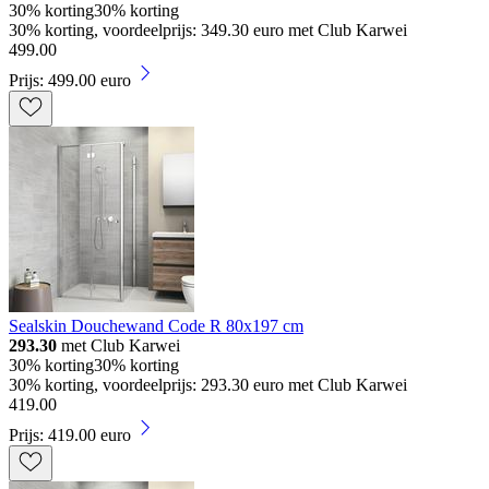
30% korting
30% korting
30% korting, voordeelprijs: 349.30 euro met Club Karwei
499
.
00
Prijs: 499.00 euro
Sealskin Douchewand Code R 80x197 cm
293.30
met Club Karwei
30% korting
30% korting
30% korting, voordeelprijs: 293.30 euro met Club Karwei
419
.
00
Prijs: 419.00 euro