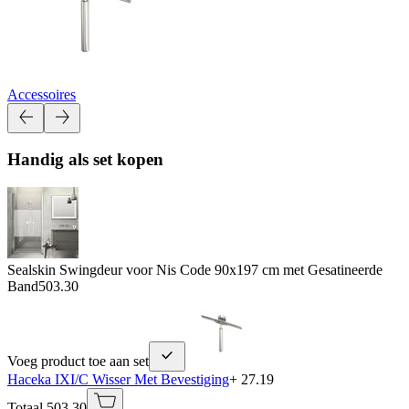
Accessoires
Handig als set kopen
Sealskin Swingdeur voor Nis Code 90x197 cm met Gesatineerde
Band
503.30
Voeg product toe aan set
Haceka IXI/C Wisser Met Bevestiging
+ 27.19
Totaal 503.30