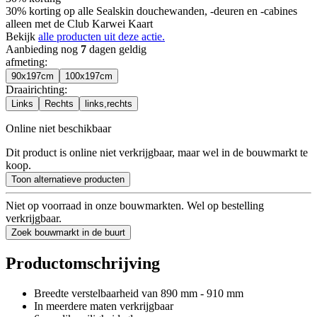
30% korting op alle Sealskin douchewanden, -deuren en -cabines
alleen met de Club Karwei Kaart
Bekijk
alle producten uit deze actie.
Aanbieding nog
7
dagen geldig
afmeting
:
90x197cm
100x197cm
Draairichting
:
Links
Rechts
links,rechts
Online niet beschikbaar
Dit product is online niet verkrijgbaar, maar wel in de bouwmarkt te
koop.
Toon alternatieve producten
Niet op voorraad in onze bouwmarkten. Wel op bestelling
verkrijgbaar.
Zoek bouwmarkt in de buurt
Productomschrijving
Breedte verstelbaarheid van 890 mm - 910 mm
In meerdere maten verkrijgbaar