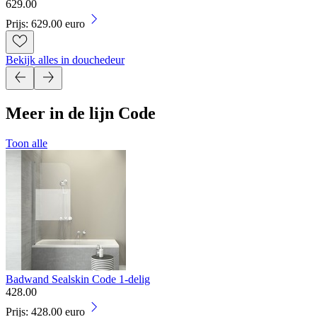
629
.
00
Prijs: 629.00 euro
Bekijk alles in douchedeur
Meer in de lijn Code
Toon alle
Badwand Sealskin Code 1-delig
428
.
00
Prijs: 428.00 euro