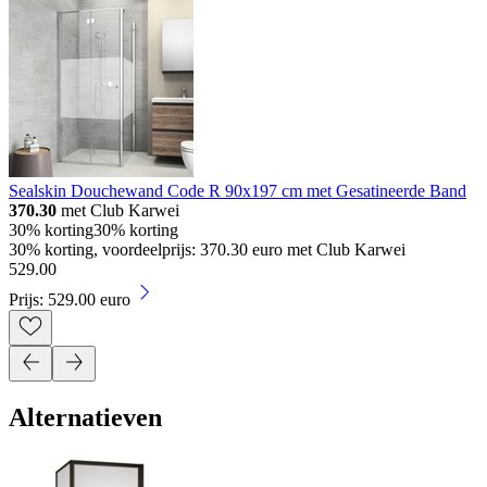
Sealskin Douchewand Code R 90x197 cm met Gesatineerde Band
370.30
met Club Karwei
30% korting
30% korting
30% korting, voordeelprijs: 370.30 euro met Club Karwei
529
.
00
Prijs: 529.00 euro
Alternatieven