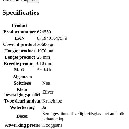
Specificaties
Product
Productnummer
624559
EAN
8719401647579
Gewicht product
30600 gr
Hoogte product
1970 mm
Lengte product
25 mm
Breedte product
910 mm
Merk
Sealskin
Algemeen
Softclose
Nee
Kleur
Zilver
bevestigingsprofiel
Type deurhandvat
Kruk/knop
Waterkering
Ja
Semi gesatineerd veiligheidsglas met antikalk
Decor
behandeling
Afwerking profiel
Hoogglans