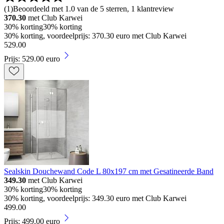
(
1
)
Beoordeeld met 1.0 van de 5 sterren, 1 klantreview
370.30
met Club Karwei
30% korting
30% korting
30% korting, voordeelprijs: 370.30 euro met Club Karwei
529
.
00
Prijs: 529.00 euro
Sealskin Douchewand Code L 80x197 cm met Gesatineerde Band
349.30
met Club Karwei
30% korting
30% korting
30% korting, voordeelprijs: 349.30 euro met Club Karwei
499
.
00
Prijs: 499.00 euro