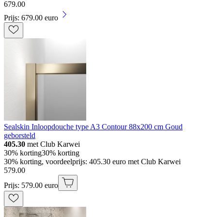
679
.
00
Prijs: 679.00 euro
Sealskin Inloopdouche type A3 Contour 88x200 cm Goud
geborsteld
405.30
met Club Karwei
30% korting
30% korting
30% korting, voordeelprijs: 405.30 euro met Club Karwei
579
.
00
Prijs: 579.00 euro