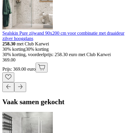
Sealskin Pure zijwand 90x200 cm voor combinatie met draaideur
zilver hoogglans
258.30
met Club Karwei
30% korting
30% korting
30% korting, voordeelprijs: 258.30 euro met Club Karwei
369
.
00
Prijs: 369.00 euro
Vaak samen gekocht