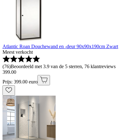
Atlantic Roan Douchewand en -deur 90x90x190cm Zwart
Meest verkocht
(
76
)
Beoordeeld met 3.9 van de 5 sterren, 76 klantreviews
399
.
00
Prijs: 399.00 euro