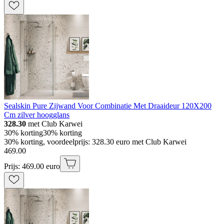
Sealskin Pure Zijwand Voor Combinatie Met Draaideur 120X200
Cm zilver hoogglans
328.30
met Club Karwei
30% korting
30% korting
30% korting, voordeelprijs: 328.30 euro met Club Karwei
469
.
00
Prijs: 469.00 euro