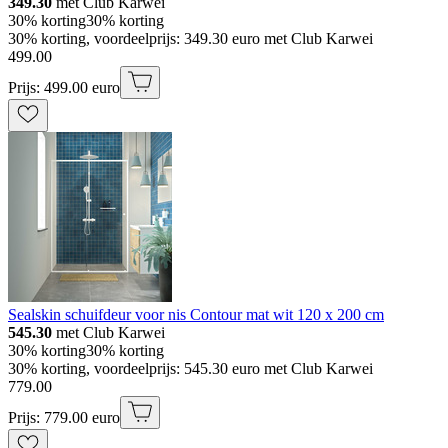
349.30
met Club Karwei
30% korting
30% korting
30% korting, voordeelprijs: 349.30 euro met Club Karwei
499
.
00
Prijs: 499.00 euro
Sealskin schuifdeur voor nis Contour mat wit 120 x 200 cm
545.30
met Club Karwei
30% korting
30% korting
30% korting, voordeelprijs: 545.30 euro met Club Karwei
779
.
00
Prijs: 779.00 euro