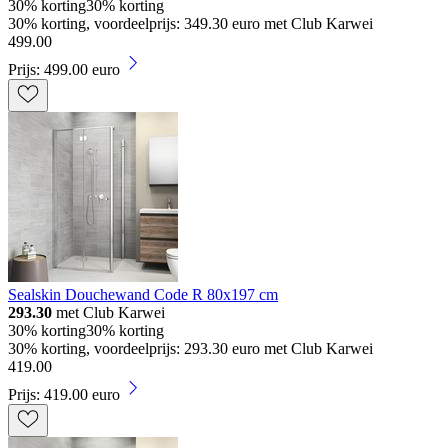
30% korting
30% korting
30% korting, voordeelprijs: 349.30 euro met Club Karwei
499
.
00
Prijs: 499.00 euro
Sealskin Douchewand Code R 80x197 cm
293.30
met Club Karwei
30% korting
30% korting
30% korting, voordeelprijs: 293.30 euro met Club Karwei
419
.
00
Prijs: 419.00 euro