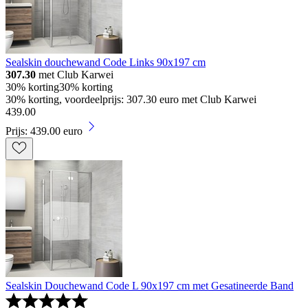
Sealskin douchewand Code Links 90x197 cm
307.30
met Club Karwei
30% korting
30% korting
30% korting, voordeelprijs: 307.30 euro met Club Karwei
439
.
00
Prijs: 439.00 euro
Sealskin Douchewand Code L 90x197 cm met Gesatineerde Band