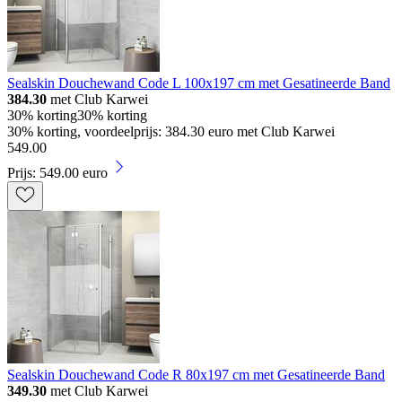
Sealskin Douchewand Code L 100x197 cm met Gesatineerde Band
384.30
met Club Karwei
30% korting
30% korting
30% korting, voordeelprijs: 384.30 euro met Club Karwei
549
.
00
Prijs: 549.00 euro
Sealskin Douchewand Code R 80x197 cm met Gesatineerde Band
349.30
met Club Karwei