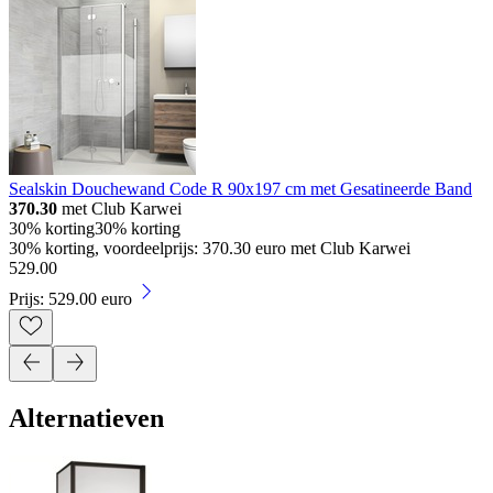
Sealskin Douchewand Code R 90x197 cm met Gesatineerde Band
370.30
met Club Karwei
30% korting
30% korting
30% korting, voordeelprijs: 370.30 euro met Club Karwei
529
.
00
Prijs: 529.00 euro
Alternatieven