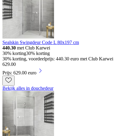
Sealskin Swingdeur Code L 80x197 cm
440.30
met Club Karwei
30% korting
30% korting
30% korting, voordeelprijs: 440.30 euro met Club Karwei
629
.
00
Prijs: 629.00 euro
Bekijk alles in douchedeur