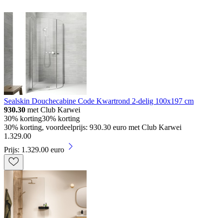
Sealskin Douchecabine Code Kwartrond 2-delig 100x197 cm
930.30
met Club Karwei
30% korting
30% korting
30% korting, voordeelprijs: 930.30 euro met Club Karwei
1
.
329
.
00
Prijs: 1.329.00 euro