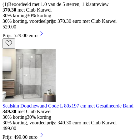
(
1
)
Beoordeeld met 1.0 van de 5 sterren, 1 klantreview
370.30
met Club Karwei
30% korting
30% korting
30% korting, voordeelprijs: 370.30 euro met Club Karwei
529
.
00
Prijs: 529.00 euro
Sealskin Douchewand Code L 80x197 cm met Gesatineerde Band
349.30
met Club Karwei
30% korting
30% korting
30% korting, voordeelprijs: 349.30 euro met Club Karwei
499
.
00
Prijs: 499.00 euro