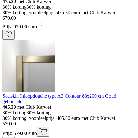
475.30
met Club Karwei
30% korting
30% korting
30% korting, voordeelprijs: 475.30 euro met Club Karwei
679
.
00
Prijs: 679.00 euro
Sealskin Inloopdouche type A3 Contour 88x200 cm Goud
geborsteld
405.30
met Club Karwei
30% korting
30% korting
30% korting, voordeelprijs: 405.30 euro met Club Karwei
579
.
00
Prijs: 579.00 euro