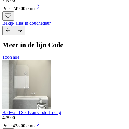
749
.
00
Prijs: 749.00 euro
Bekijk alles in douchedeur
Meer in de lijn Code
Toon alle
Badwand Sealskin Code 1-delig
428
.
00
Prijs: 428.00 euro