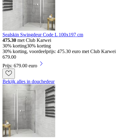
Sealskin Swingdeur Code L 100x197 cm
475.30
met Club Karwei
30% korting
30% korting
30% korting, voordeelprijs: 475.30 euro met Club Karwei
679
.
00
Prijs: 679.00 euro
Bekijk alles in douchedeur