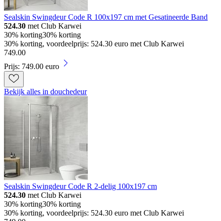
Sealskin Swingdeur Code R 100x197 cm met Gesatineerde Band
524.30
met Club Karwei
30% korting
30% korting
30% korting, voordeelprijs: 524.30 euro met Club Karwei
749
.
00
Prijs: 749.00 euro
Bekijk alles in douchedeur
Sealskin Swingdeur Code R 2-delig 100x197 cm
524.30
met Club Karwei
30% korting
30% korting
30% korting, voordeelprijs: 524.30 euro met Club Karwei