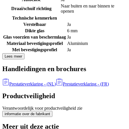
Naar buiten en naar binnen te
Draai/schuif richting
openen
Technische kenmerken
Verstelbaar
Ja
Dikte glas
6 mm
Glas voorzien van beschermlaag
Ja
Materiaal bevestigingsprofiel
Aluminium
Met bevestigingsprofiel
Ja
Lees meer
Handleidingen en brochures
Prestatieverklaring
- (
NL
)
Prestatieverklaring
- (
FR
)
Productveiligheid
Verantwoordelijk voor productveiligheid zie
informatie over de fabrikant
Meer uit deze actie