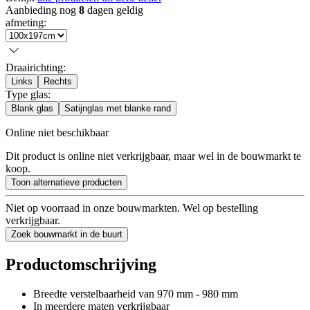
Aanbieding nog
8
dagen geldig
afmeting
:
Draairichting
:
Links
Rechts
Type glas
:
Blank glas
Satijnglas met blanke rand
Online niet beschikbaar
Dit product is online niet verkrijgbaar, maar wel in de bouwmarkt te
koop.
Toon alternatieve producten
Niet op voorraad in onze bouwmarkten. Wel op bestelling
verkrijgbaar.
Zoek bouwmarkt in de buurt
Productomschrijving
Breedte verstelbaarheid van 970 mm - 980 mm
In meerdere maten verkrijgbaar