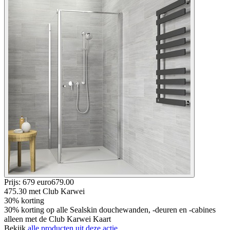
Prijs: 679 euro
679
.
00
475.30
met Club Karwei
30% korting
30% korting op alle Sealskin douchewanden, -deuren en -cabines
alleen met de Club Karwei Kaart
Bekijk
alle producten uit deze actie.