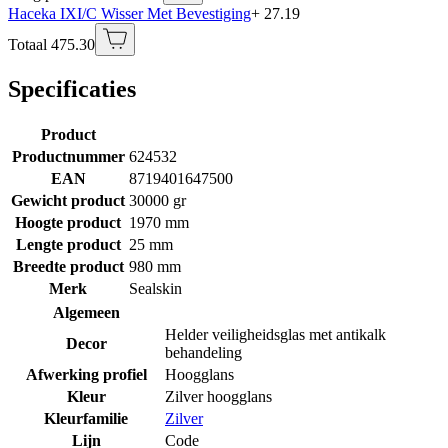
Haceka IXI/C Wisser Met Bevestiging
+ 27.19
Totaal 475.30
Specificaties
Product
Productnummer
624532
EAN
8719401647500
Gewicht product
30000 gr
Hoogte product
1970 mm
Lengte product
25 mm
Breedte product
980 mm
Merk
Sealskin
Algemeen
Helder veiligheidsglas met antikalk
Decor
behandeling
Afwerking profiel
Hoogglans
Kleur
Zilver hoogglans
Kleurfamilie
Zilver
Lijn
Code