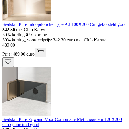
Sealskin Pure Inloopdouche Type A3 100X200 Cm geborsteld goud
342.30
met Club Karwei
30% korting
30% korting
30% korting, voordeelprijs: 342.30 euro met Club Karwei
489
.
00
Prijs: 489.00 euro
Sealskin Pure Zijwand Voor Combinatie Met Draaideur 120X200
Cm geborsteld goud