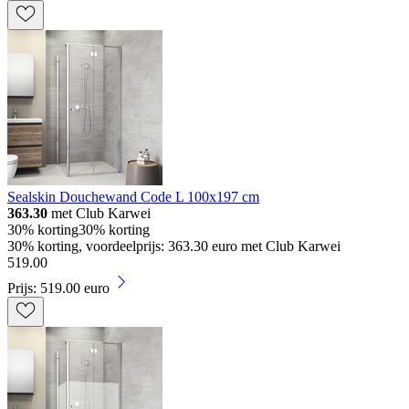
Sealskin Douchewand Code L 100x197 cm
363.30
met Club Karwei
30% korting
30% korting
30% korting, voordeelprijs: 363.30 euro met Club Karwei
519
.
00
Prijs: 519.00 euro