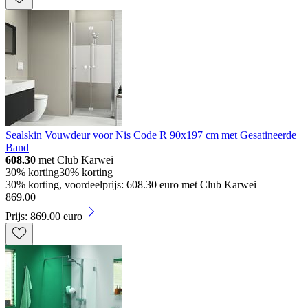
Sealskin Vouwdeur voor Nis Code R 90x197 cm met Gesatineerde
Band
608.30
met Club Karwei
30% korting
30% korting
30% korting, voordeelprijs: 608.30 euro met Club Karwei
869
.
00
Prijs: 869.00 euro