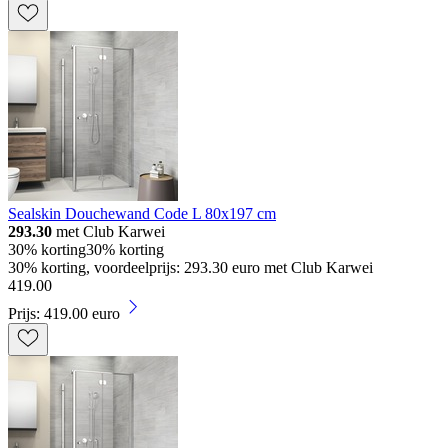
Sealskin Douchewand Code L 80x197 cm
293.30
met Club Karwei
30% korting
30% korting
30% korting, voordeelprijs: 293.30 euro met Club Karwei
419
.
00
Prijs: 419.00 euro