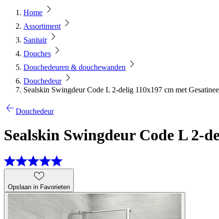
Home
Assortiment
Sanitair
Douches
Douchedeuren & douchewanden
Douchedeur
Sealskin Swingdeur Code L 2-delig 110x197 cm met Gesatine
Douchedeur
Sealskin Swingdeur Code L 2-d
Opslaan in Favorieten