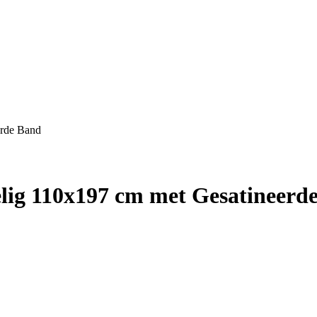
erde Band
elig 110x197 cm met Gesatineerd