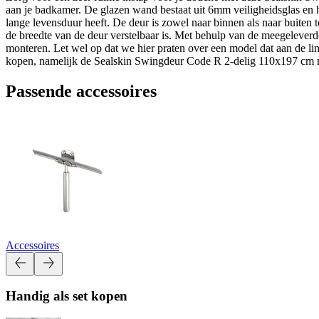
aan je badkamer. De glazen wand bestaat uit 6mm veiligheidsglas en h
lange levensduur heeft. De deur is zowel naar binnen als naar buite
de breedte van de deur verstelbaar is. Met behulp van de meegeleve
monteren. Let wel op dat we hier praten over een model dat aan de l
kopen, namelijk de Sealskin Swingdeur Code R 2-delig 110x197 cm 
Passende accessoires
Accessoires
Handig als set kopen