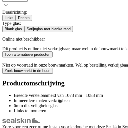
Draairichting
:
Links
Rechts
Type glas
:
Blank glas
Satijnglas met blanke rand
Online niet beschikbaar
Dit product is online niet verkrijgbaar, maar wel in de bouwmarkt te 
Toon alternatieve producten
Niet op voorraad in onze bouwmarkten. Wel op bestelling verkrijgbaa
Zoek bouwmarkt in de buurt
Productomschrijving
Breedte verstelbaarheid van 1073 mm - 1083 mm
In meerdere maten verkrijgbaar
6mm dik veiligheidsglas
Links te monteren
Zorg voor een zeer ruime instap voor je douche met deze Sealskin Swi