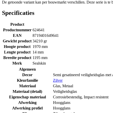
De getoonde variant kan per bouwmarkt verschillen. Deze serie is t
Specificaties
Product
Productnummer
624641
EAN
8719401649641
Gewicht product
34210 gr
Hoogte product
1970 mm
Lengte product
14 mm
Breedte product
1195 mm
Merk
Sealskin
Algemeen
Decor
Semi gesatineerd veiligheidsglas met 
Kleurfamilie
Zilver
Materiaal
Glas
,
Metaal
Materiaal (detail)
Veiligheidsglas
Eigenschap materiaal
Corrosiebestendig
,
Impact resistent
Afwerking
Hoogglans
Afwerking profiel
Hoogglans