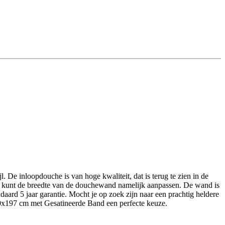
. De inloopdouche is van hoge kwaliteit, dat is terug te zien in de
Je kunt de breedte van de douchewand namelijk aanpassen. De wand is
ard 5 jaar garantie. Mocht je op zoek zijn naar een prachtig heldere
20x197 cm met Gesatineerde Band een perfecte keuze.