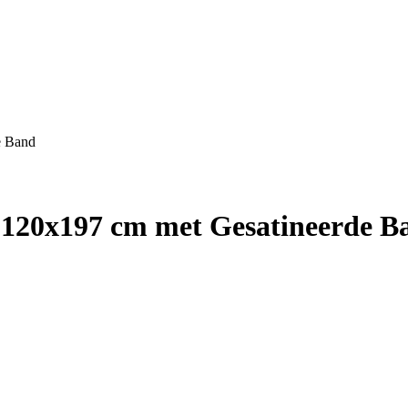
e Band
 120x197 cm met Gesatineerde B