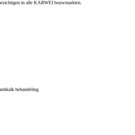
e bezichtigen in alle KARWEI bouwmarkten.
antikalk behandeling