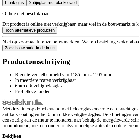
Blank glas
Satijnglas met blanke rand
Online niet beschikbaar
Dit product is online niet verkrijgbaar, maar wel in de bouwmarkt te 
Toon alternatieve producten
Niet op voorraad in onze bouwmarkten. Wel op bestelling verkrijgbaa
Zoek bouwmarkt in de buurt
Productomschrijving
Breedte verstelbaarheid van 1185 mm - 1195 mm
In meerdere maten verkrijgbaar
6mm dik veiligheidsglas
Profielloze randen
Met deze inloop douchewand met helder glas creëer je een prachtige ope
antikalk coating en het 6mm dikke veiligheidsglas. De afmetingen va
eenvoudig aan de muur te monteren met behulp de meegeleverde schroev
inloopdouche, met een onderhoudsvriendelijke antikalk coating én 6
Bekijken