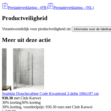
Prestatieverklaring
- (
FR
)
Prestatieverklaring
- (
NL
)
Productveiligheid
Verantwoordelijk voor productveiligheid zie
informatie over de fabrika
Meer uit deze actie
Sealskin Douchecabine Code Kwartrond 2-delig 100x197 cm
930.30
met Club Karwei
30% korting
30% korting
30% korting, voordeelprijs: 930.30 euro met Club Karwei