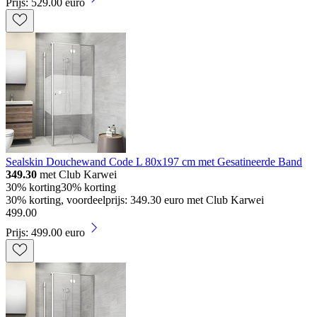
Prijs: 529.00 euro
Sealskin Douchewand Code L 80x197 cm met Gesatineerde Band
349.30
met Club Karwei
30% korting
30% korting
30% korting, voordeelprijs: 349.30 euro met Club Karwei
499
.
00
Prijs: 499.00 euro