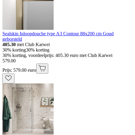
Sealskin Inloopdouche type A3 Contour 88x200 cm Goud
geborsteld
405.30
met Club Karwei
30% korting
30% korting
30% korting, voordeelprijs: 405.30 euro met Club Karwei
579
.
00
Prijs: 579.00 euro