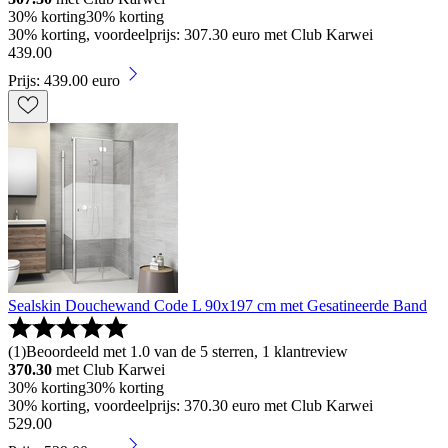
30% korting
30% korting
30% korting, voordeelprijs: 307.30 euro met Club Karwei
439
.
00
Prijs: 439.00 euro
Sealskin Douchewand Code L 90x197 cm met Gesatineerde Band
(
1
)
Beoordeeld met 1.0 van de 5 sterren, 1 klantreview
370.30
met Club Karwei
30% korting
30% korting
30% korting, voordeelprijs: 370.30 euro met Club Karwei
529
.
00