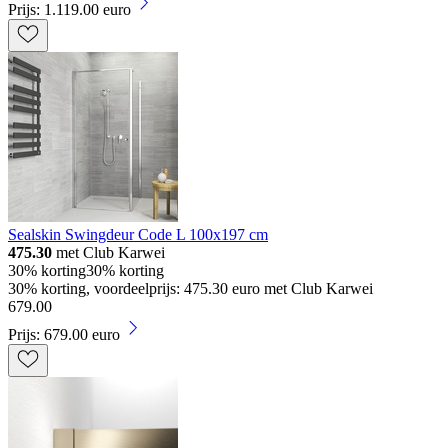
Prijs: 1.119.00 euro
Sealskin Swingdeur Code L 100x197 cm
475.30
met Club Karwei
30% korting
30% korting
30% korting, voordeelprijs: 475.30 euro met Club Karwei
679
.
00
Prijs: 679.00 euro