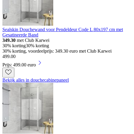
Sealskin Douchewand voor Pendeldeur Code L 80x197 cm met
Gesatineerde Band
349.30
met Club Karwei
30% korting
30% korting
30% korting, voordeelprijs: 349.30 euro met Club Karwei
499
.
00
Prijs: 499.00 euro
Bekijk alles in douchecabinepaneel