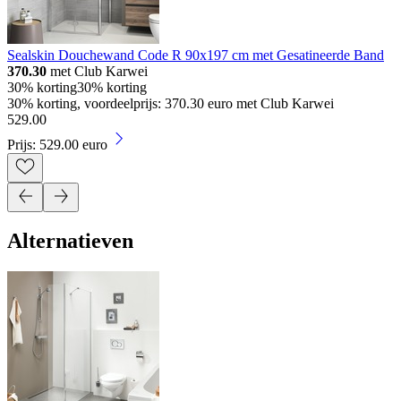
Sealskin Douchewand Code R 90x197 cm met Gesatineerde Band
370.30
met Club Karwei
30% korting
30% korting
30% korting, voordeelprijs: 370.30 euro met Club Karwei
529
.
00
Prijs: 529.00 euro
Alternatieven