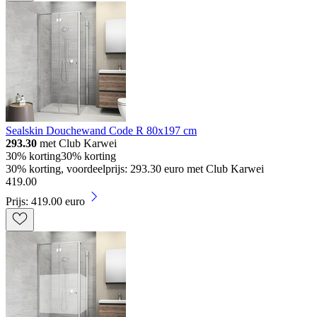
Sealskin Douchewand Code R 80x197 cm
293.30
met Club Karwei
30% korting
30% korting
30% korting, voordeelprijs: 293.30 euro met Club Karwei
419
.
00
Prijs: 419.00 euro