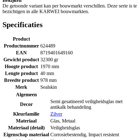
Bekijken
De getoonde variant kan per bouwmarkt verschillen. Deze serie is te
bezichtigen in alle KARWEI bouwmarkten.
Specificaties
Product
Productnummer
624489
EAN
8719401649160
Gewicht product
32300 gr
Hoogte product
1970 mm
Lengte product
40 mm
Breedte product
978 mm
Merk
Sealskin
Algemeen
Semi gesatineerd veiligheidsglas met
Decor
antikalk behandeling
Kleurfamilie
Zilver
Materiaal
Glas
,
Metaal
Materiaal (detail)
Veiligheidsglas
Eigenschap materiaal
Corrosiebestendig
,
Impact resistent