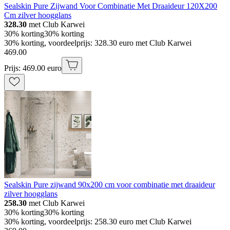
Sealskin Pure Zijwand Voor Combinatie Met Draaideur 120X200
Cm zilver hoogglans
328.30
met Club Karwei
30% korting
30% korting
30% korting, voordeelprijs: 328.30 euro met Club Karwei
469
.
00
Prijs: 469.00 euro
Sealskin Pure zijwand 90x200 cm voor combinatie met draaideur
zilver hoogglans
258.30
met Club Karwei
30% korting
30% korting
30% korting, voordeelprijs: 258.30 euro met Club Karwei