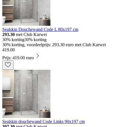
Sealskin Douchewand Code L 80x197 cm
293.30
met Club Karwei
30% korting
30% korting
30% korting, voordeelprijs: 293.30 euro met Club Karwei
419
.
00
Prijs: 419.00 euro
Sealskin douchewand Code Links 90x197 cm
307.30
met Club Karwei