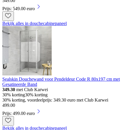
549
.
00
Prijs: 549.00 euro
Bekijk alles in douchecabinepaneel
Sealskin Douchewand voor Pendeldeur Code R 80x197 cm met
Gesatineerde Band
349.30
met Club Karwei
30% korting
30% korting
30% korting, voordeelprijs: 349.30 euro met Club Karwei
499
.
00
Prijs: 499.00 euro
Bekijk alles in douchecabinepaneel