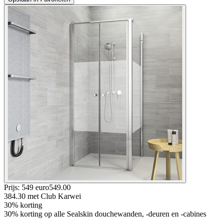
Prijs: 549 euro
549
.
00
384.30
met Club Karwei
30% korting
30% korting op alle Sealskin douchewanden, -deuren en -cabines