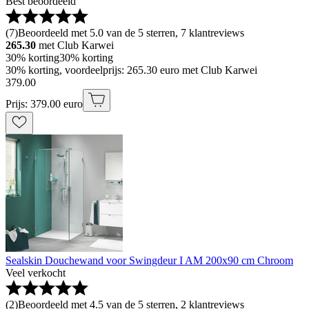
Best beoordeeld
(
7
)
Beoordeeld met 5.0 van de 5 sterren, 7 klantreviews
265.30
met Club Karwei
30% korting
30% korting
30% korting, voordeelprijs: 265.30 euro met Club Karwei
379
.
00
Prijs: 379.00 euro
Sealskin Douchewand voor Swingdeur I AM 200x90 cm Chroom
Veel verkocht
(
2
)
Beoordeeld met 4.5 van de 5 sterren, 2 klantreviews