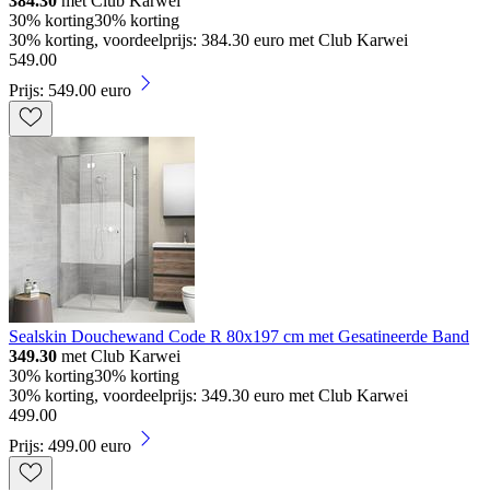
384.30
met Club Karwei
30% korting
30% korting
30% korting, voordeelprijs: 384.30 euro met Club Karwei
549
.
00
Prijs: 549.00 euro
Sealskin Douchewand Code R 80x197 cm met Gesatineerde Band
349.30
met Club Karwei
30% korting
30% korting
30% korting, voordeelprijs: 349.30 euro met Club Karwei
499
.
00
Prijs: 499.00 euro