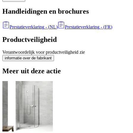
Handleidingen en brochures
Prestatieverklaring
- (
NL
)
Prestatieverklaring
- (
FR
)
Productveiligheid
Verantwoordelijk voor productveiligheid zie
informatie over de fabrikant
Meer uit deze actie