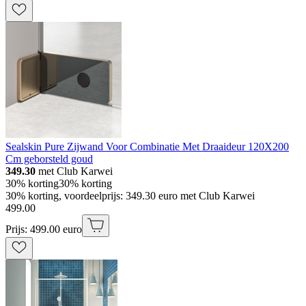
Sealskin Pure Zijwand Voor Combinatie Met Draaideur 120X200
Cm geborsteld goud
349.30
met Club Karwei
30% korting
30% korting
30% korting, voordeelprijs: 349.30 euro met Club Karwei
499
.
00
Prijs: 499.00 euro