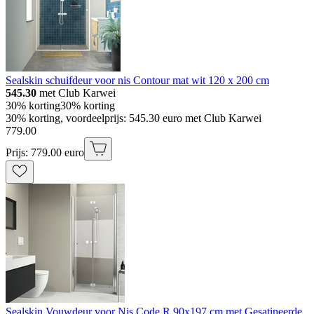
Sealskin schuifdeur voor nis Contour mat wit 120 x 200 cm
545.30
met Club Karwei
30% korting
30% korting
30% korting, voordeelprijs: 545.30 euro met Club Karwei
779
.
00
Prijs: 779.00 euro
Sealskin Vouwdeur voor Nis Code R 90x197 cm met Gesatineerde