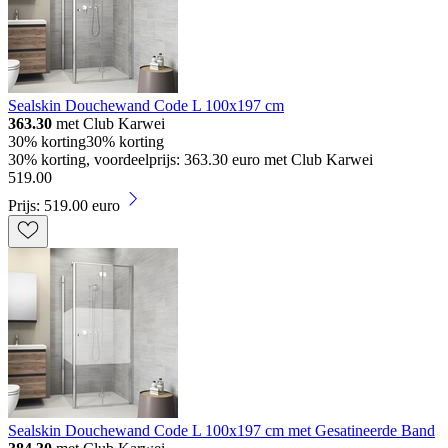
Sealskin Douchewand Code L 100x197 cm
363.30
met Club Karwei
30% korting
30% korting
30% korting, voordeelprijs: 363.30 euro met Club Karwei
519
.
00
Prijs: 519.00 euro
Sealskin Douchewand Code L 100x197 cm met Gesatineerde Band