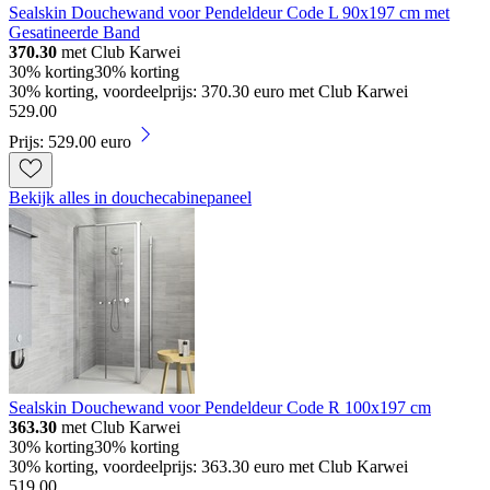
Sealskin Douchewand voor Pendeldeur Code L 90x197 cm met
Gesatineerde Band
370.30
met Club Karwei
30% korting
30% korting
30% korting, voordeelprijs: 370.30 euro met Club Karwei
529
.
00
Prijs: 529.00 euro
Bekijk alles in douchecabinepaneel
Sealskin Douchewand voor Pendeldeur Code R 100x197 cm
363.30
met Club Karwei
30% korting
30% korting
30% korting, voordeelprijs: 363.30 euro met Club Karwei
519
.
00