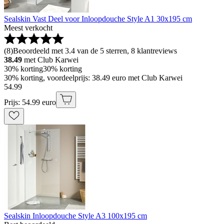
Sealskin Vast Deel voor Inloopdouche Style A1 30x195 cm
Meest verkocht
(
8
)
Beoordeeld met 3.4 van de 5 sterren, 8 klantreviews
38.49
met Club Karwei
30% korting
30% korting
30% korting, voordeelprijs: 38.49 euro met Club Karwei
54
.
99
Prijs: 54.99 euro
Sealskin Inloopdouche Style A3 100x195 cm