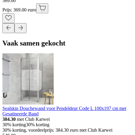
369
.
00
Prijs: 369.00 euro
Vaak samen gekocht
Sealskin Douchewand voor Pendeldeur Code L 100x197 cm met
Gesatineerde Band
384.30
met Club Karwei
30% korting
30% korting
30% korting, voordeelprijs: 384.30 euro met Club Karwei